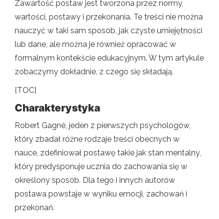
Zawartość postaw jest tworzona przez normy,
wartości, postawy i przekonania. Te treści nie można
nauczyć w taki sam sposób, jak czyste umiejętności
lub dane, ale można je również opracować w
formalnym kontekście edukacyjnym. W tym artykule
zobaczymy dokładnie, z czego się składają.
[TOC]
Charakterystyka
Robert Gagné, jeden z pierwszych psychologów,
który zbadał różne rodzaje treści obecnych w
nauce, zdefiniował postawę takie jak stan mentalny,
który predysponuje ucznia do zachowania się w
określony sposób. Dla tego i innych autorów
postawa powstaje w wyniku emocji, zachowań i
przekonań.