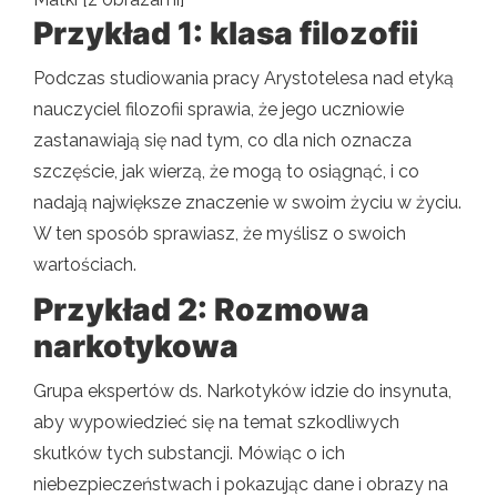
Przykład 1: klasa filozofii
Podczas studiowania pracy Arystotelesa nad etyką
nauczyciel filozofii sprawia, że ​​jego uczniowie
zastanawiają się nad tym, co dla nich oznacza
szczęście, jak wierzą, że mogą to osiągnąć, i co
nadają największe znaczenie w swoim życiu w życiu.
W ten sposób sprawiasz, że myślisz o swoich
wartościach.
Przykład 2: Rozmowa
narkotykowa
Grupa ekspertów ds. Narkotyków idzie do insynuta,
aby wypowiedzieć się na temat szkodliwych
skutków tych substancji. Mówiąc o ich
niebezpieczeństwach i pokazując dane i obrazy na