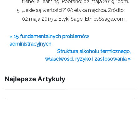
trener eLearning. Pobrano: 02 maja 2019 r.com.
„Jakie są wartości?”W: etyka mędrca. Źródło:
02 maja 2019 z Etyki Sage: EthicsSsage.com.
« 15 fundamentalnych problemów
administracyjnych
Struktura alkoholu termicznego,
właściwości, ryzyko i zastosowania »
Najlepsze Artykuły