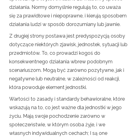
działania. Normy domyślnie regulują to, co uważa
się za prawidłowe i niepoprawne, i kierują sposobem
działania ludzi w sposób dorozumiany lub jawnie.
Z drugiej strony postawa jest predyspozycją osoby
dotyczące niektórych zjawisk, jednostek, sytuacji lub
przedmiotów. To, co prowadzi kogoś do
konsekwentnego działania wbrew podobnym
scenariuszom. Mogą być zarówno pozytywne, jak i
negatywne lub neutralne, w zależności od reakcji,
która powoduje element jednostki.
Wartości to zasady i standardy behawioralne, które
wskazują na to, co jest ważne dla jednostki w jego
życiu. Mają swoje pochodzenie zarówno w
społeczeństwie, w którym osoba żyje, i we
własnych indywidualnych cechach; I są one