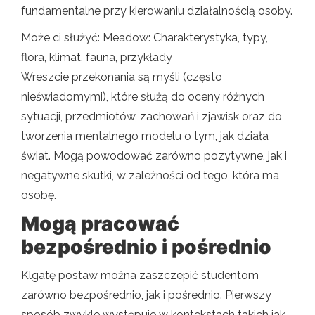
fundamentalne przy kierowaniu działalnością osoby.
Może ci służyć: Meadow: Charakterystyka, typy,
flora, klimat, fauna, przykłady
Wreszcie przekonania są myśli (często
nieświadomymi), które służą do oceny różnych
sytuacji, przedmiotów, zachowań i zjawisk oraz do
tworzenia mentalnego modelu o tym, jak działa
świat. Mogą powodować zarówno pozytywne, jak i
negatywne skutki, w zależności od tego, która ma
osobę.
Mogą pracować
bezpośrednio i pośrednio
Klgatę postaw można zaszczepić studentom
zarówno bezpośrednio, jak i pośrednio. Pierwszy
sposób zwykle występuje w kontekstach takich jak