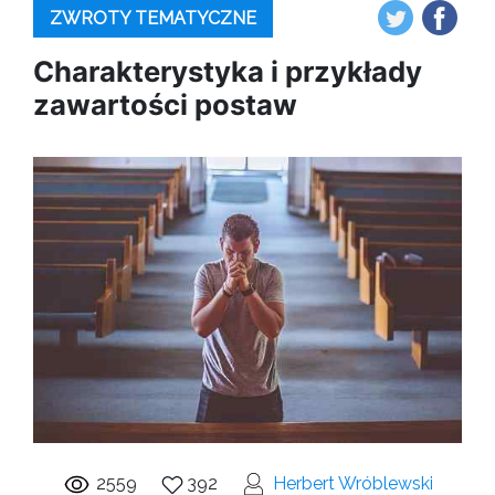
ZWROTY TEMATYCZNE
Charakterystyka i przykłady
zawartości postaw
2559
392
Herbert Wróblewski