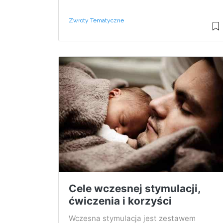
Zwroty Tematyczne
Cele wczesnej stymulacji,
ćwiczenia i korzyści
Wczesna stymulacja jest zestawem