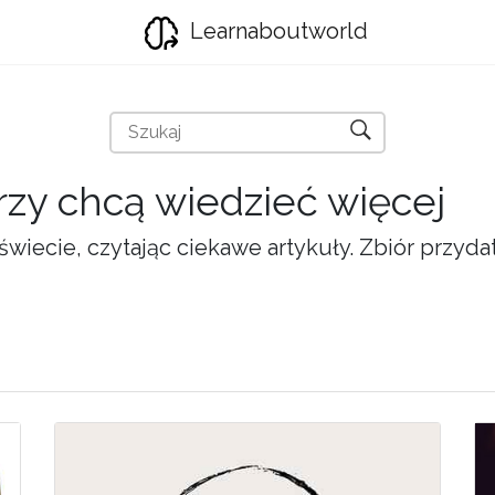
Learnaboutworld
órzy chcą wiedzieć więcej
świecie, czytając ciekawe artykuły. Zbiór przyd