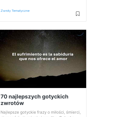
Zwroty Tematyczne
70 najlepszych gotyckich
zwrotów
Najlepsze gotyckie frazy o miłości, śmierci,