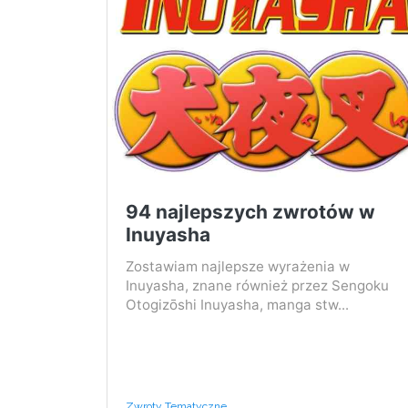
94 najlepszych zwrotów w
Inuyasha
Zostawiam najlepsze wyrażenia w
Inuyasha, znane również przez Sengoku
Otogizōshi Inuyasha, manga stw...
Zwroty Tematyczne