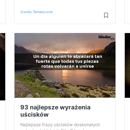
Zwroty Tematyczne
93 najlepsze wyrażenia
uścisków
Najlepsze frazy uścisków doskonałych