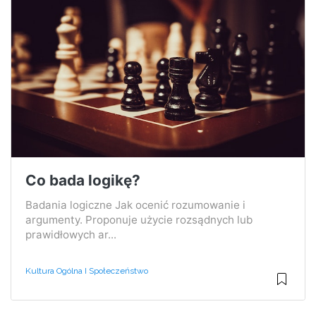
Co bada logikę?
Badania logiczne Jak ocenić rozumowanie i
argumenty. Proponuje użycie rozsądnych lub
prawidłowych ar...
Kultura Ogólna I Społeczeństwo