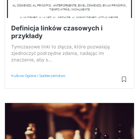
Definicja linków czasowych i
przykłady
Tymczasowe linki to złącza, które pozwalają
zjednoczyć podrzędne zdania, nadając im
znaczenie, aby s...
Kultura Ogólna I Społeczeństwo