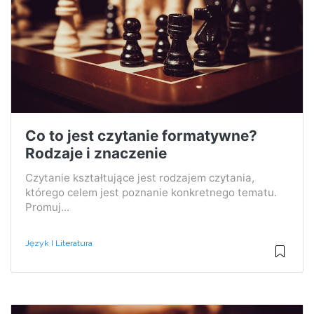
Co to jest czytanie formatywne?
Rodzaje i znaczenie
Czytanie kształtujące jest rodzajem czytania,
którego celem jest poznanie konkretnego tematu.
Promuj...
Język I Literatura