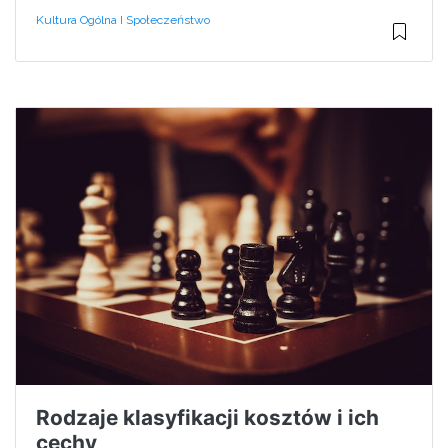
Kultura Ogólna I Społeczeństwo
Rodzaje klasyfikacji kosztów i ich
cechy