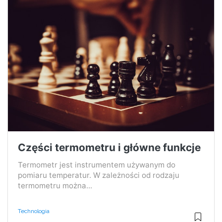
Części termometru i główne funkcje
Termometr jest instrumentem używanym do
pomiaru temperatur. W zależności od rodzaju
termometru można...
Technologia