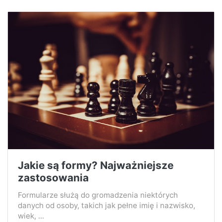
Jakie są formy? Najważniejsze
zastosowania
Formularze służą do gromadzenia niektórych
danych od osoby, takich jak pełne imię i nazwisko,
wiek, ...