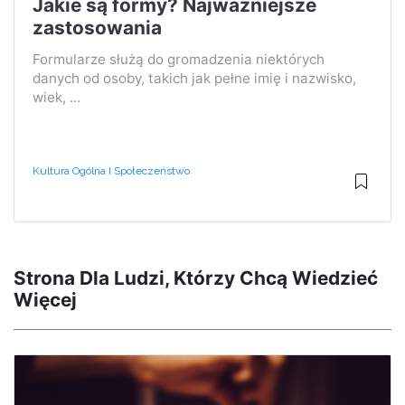
Jakie są formy? Najważniejsze
zastosowania
Formularze służą do gromadzenia niektórych
danych od osoby, takich jak pełne imię i nazwisko,
wiek, ...
Kultura Ogólna I Społeczeństwo
Strona Dla Ludzi, Którzy Chcą Wiedzieć
Więcej