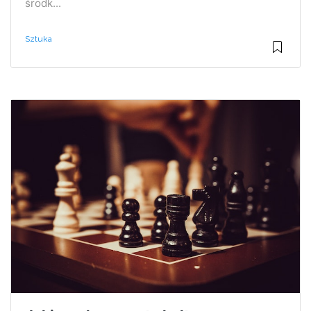
środk...
Sztuka