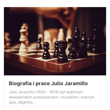
Biografia i prace Julio Jaramillo
Julio Jaramillo (1935 - 1978) był wybitnym
ekwadorskim piosenkarzem i muzykiem, znanym
jako „Nightño...