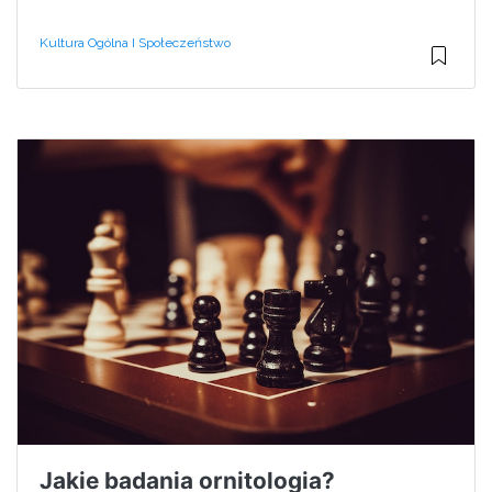
Kultura Ogólna I Społeczeństwo
Jakie badania ornitologia?