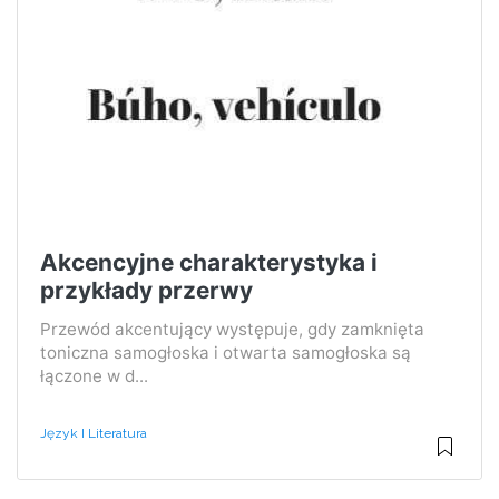
Akcencyjne charakterystyka i
przykłady przerwy
Przewód akcentujący występuje, gdy zamknięta
toniczna samogłoska i otwarta samogłoska są
łączone w d...
Język I Literatura