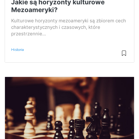
Jakie są horyzonty kulturowe
Mezoameryki?
Kulturowe horyzonty mezoameryki są zbiorem cech
charakterystycznych i czasowych, które
przestrzennie...
Historia