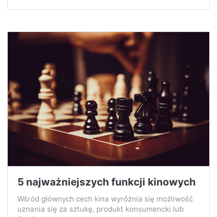
5 najważniejszych funkcji kinowych
Wśród głównych cech kina wyróżnia się możliwość
uznania się za sztukę, produkt konsumencki lub