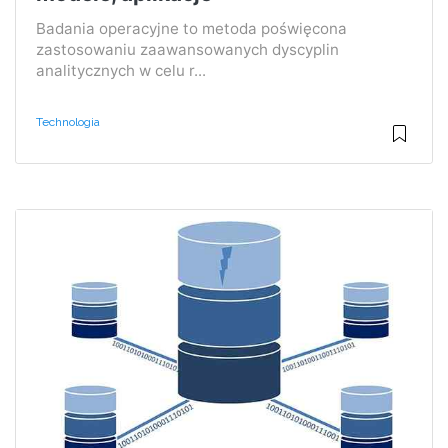
Badania operacyjne to metoda poświęcona
zastosowaniu zaawansowanych dyscyplin
analitycznych w celu r...
Technologia