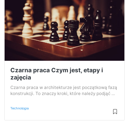
Czarna praca Czym jest, etapy i
zajęcia
Czarna praca w architekturze jest początkową fazą
konstrukcji. To znaczy kroki, które należy podjąć ...
Technologia