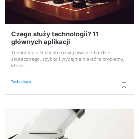
Czego służy technologii? 11
głównych aplikacji
Technologia służy do rozwiązywania bardziej
skutecznego, szybko i wydajnie niektóre problemy,
które ...
Technologia