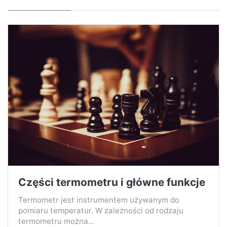
Części termometru i główne funkcje
Termometr jest instrumentem używanym do
pomiaru temperatur. W zależności od rodzaju
termometru można...