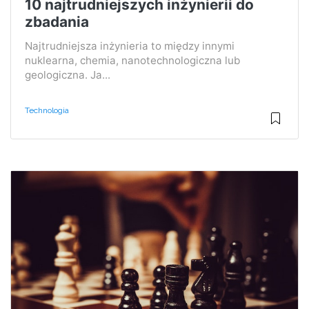
10 najtrudniejszych inżynierii do
zbadania
Najtrudniejsza inżynieria to między innymi
nuklearna, chemia, nanotechnologiczna lub
geologiczna. Ja...
Technologia