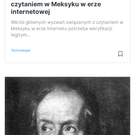
czytaniem w Meksyku w erze
internetowej
Wśród głównych wyzwań związanych z czytaniem w
Meksyku w erze Internetu potrzeba weryfikacji
legitym...
Technologia