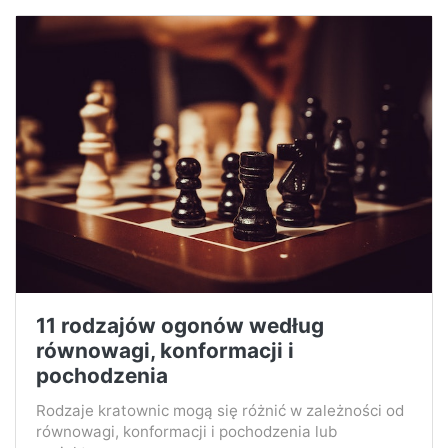
11 rodzajów ogonów według
równowagi, konformacji i
pochodzenia
Rodzaje kratownic mogą się różnić w zależności od
równowagi, konformacji i pochodzenia lub