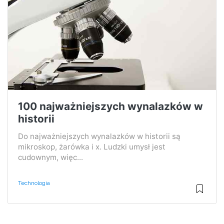
100 najważniejszych wynalazków w
historii
Do najważniejszych wynalazków w historii są
mikroskop, żarówka i x. Ludzki umysł jest
cudownym, więc...
Technologia