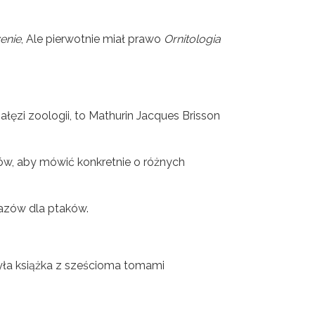
enie
, Ale pierwotnie miał prawo
Ornitologia
gałęzi zoologii, to Mathurin Jacques Brisson
w, aby mówić konkretnie o różnych
azów dla ptaków.
była książka z sześcioma tomami