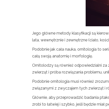
Jego główne metody klasyfikacji są kiero
lata, wewnętrznie i zewnętrzne (ciało, kości .
Podobnie jak cała nauka, ornitologia to ser
całą swoją anatomię i morfologię.
Ornitolodzy są również odpowiedzialni z
zwierząt i próba rozwiązania problemu, un
Podobnie ornitologia musi również zrozumie
związanymi z zwyczajem tych zwierząt i 
Głównie, aby przeprowadzić badania ptaków,
zrobi to łatwiej i szybko, jeśli będzie mia