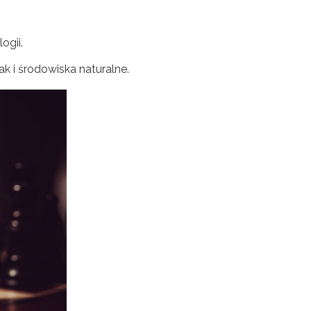
ogii.
k i środowiska naturalne.