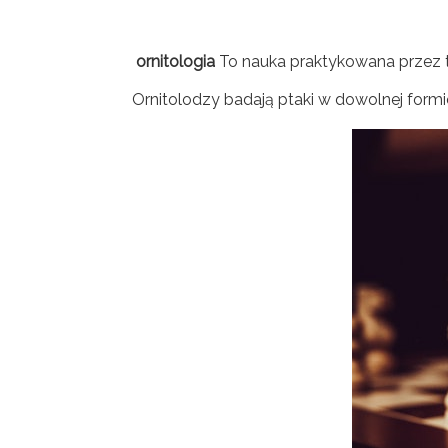
ornitologia
To nauka praktykowana przez t
Ornitolodzy badają ptaki w dowolnej formi