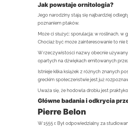
Jak powstaje ornitologia?
Jego narodziny stają się najbardziej odle
poznaniem ptaków.
Może ci służyć: sporulacja: w roślinach, w 
Chociaż być może zainteresowanie to nie 
W rzeczywistości nazwy obecnie używany
opartych na dźwiękach emitowanych przez 
Istnieje kilka książek z różnych znanych p
greckim społeczeństwie jest już rozpozna
Uważa się, że hodowla drobiu jest praktyk
Główne badania i odkrycia prz
Pierre Belon
W 1555 r. Był odpowiedzialny za studiowani