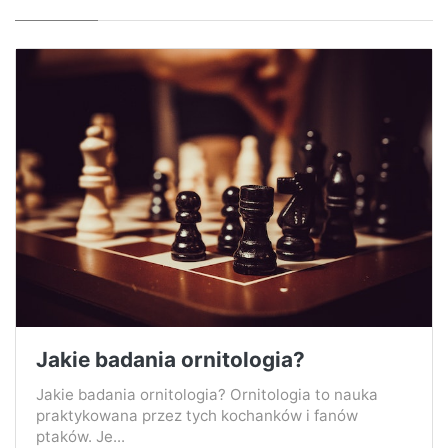
Jakie badania ornitologia?
Jakie badania ornitologia? Ornitologia to nauka
praktykowana przez tych kochanków i fanów
ptaków. Je...