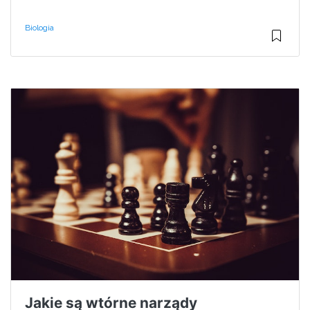
Biologia
Jakie są wtórne narządy