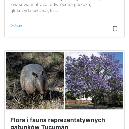
kwasowa maltaza, odwrócona glukoza,
glukozydasukrasa, liz...
Biologia
Flora i fauna reprezentatywnych
gatunków Tucumán