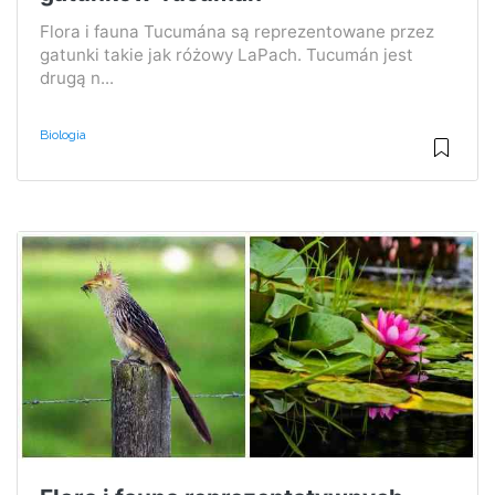
Flora i fauna Tucumána są reprezentowane przez
gatunki takie jak różowy LaPach. Tucumán jest
drugą n...
Biologia