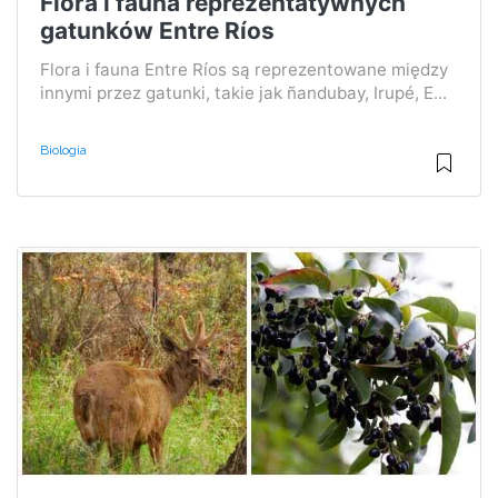
Flora i fauna reprezentatywnych
gatunków Entre Ríos
Flora i fauna Entre Ríos są reprezentowane między
innymi przez gatunki, takie jak ñandubay, Irupé, E...
Biologia