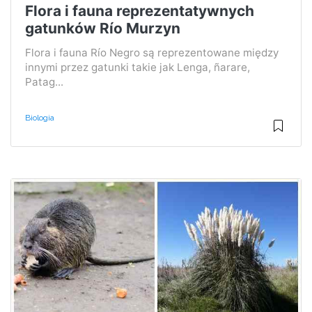
Flora i fauna reprezentatywnych
gatunków Río Murzyn
Flora i fauna Río Negro są reprezentowane między
innymi przez gatunki takie jak Lenga, ñarare,
Patag...
Biologia