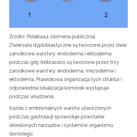
Źródło: Pidalka44 [domena publiczna]
Zwierzęta dyploblastyczne są tworzone przez dwie
zarodkowe warstwy: endodermę i ektodermę,
podczas gdy triribrassics są tworzone przez trzy
zarodkowe warstwy: endoderma, mezoderma i
ektoderma. Prawidłowa organizacja tych struktur i
odpowiednia lokalizacja komórek występuje
podczas włudzenia.
Każda z embrionalnych warstw utworzonych
podczas gastrulacji spowoduje powstanie
określonych narządów i systemów organizmu
dorosłego.