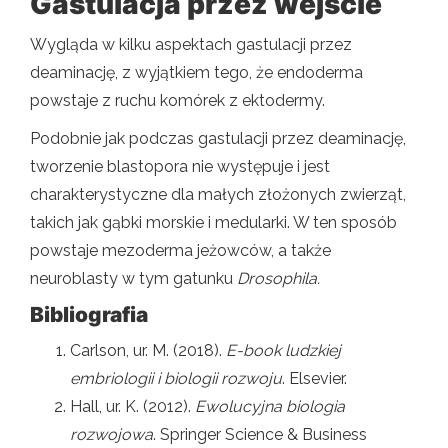
Gastulacja przez wejście
Wygląda w kilku aspektach gastulacji przez
deaminację, z wyjątkiem tego, że endoderma
powstaje z ruchu komórek z ektodermy.
Podobnie jak podczas gastulacji przez deaminację,
tworzenie blastopora nie występuje i jest
charakterystyczne dla małych złożonych zwierząt,
takich jak gąbki morskie i medularki. W ten sposób
powstaje mezoderma jeżowców, a także
neuroblasty w tym gatunku
Drosophila.
Bibliografia
Carlson, ur. M. (2018).
E-book ludzkiej
embriologii i biologii rozwoju
. Elsevier.
Hall, ur. K. (2012).
Ewolucyjna biologia
rozwojowa
. Springer Science & Business