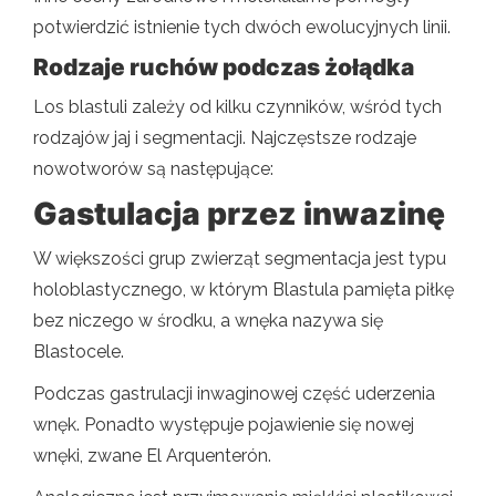
potwierdzić istnienie tych dwóch ewolucyjnych linii.
Rodzaje ruchów podczas żołądka
Los blastuli zależy od kilku czynników, wśród tych
rodzajów jaj i segmentacji. Najczęstsze rodzaje
nowotworów są następujące:
Gastulacja przez inwazinę
W większości grup zwierząt segmentacja jest typu
holoblastycznego, w którym Blastula pamięta piłkę
bez niczego w środku, a wnęka nazywa się
Blastocele.
Podczas gastrulacji inwaginowej część uderzenia
wnęk. Ponadto występuje pojawienie się nowej
wnęki, zwane El Arquenterón.