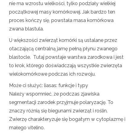
nie ma wzrostu wielkości, tylko podziały wielkiej
początkowej masy komórkowej. Jak bardzo ten
proces kończy się, powstała masa komórkowa
zwana blastula.
U większości zwierząt komórki są ustalane przez
otaczającą centralną jamę pełną płynu zwanego
blastocle. Tutaj powstaje warstwa zarodkowa i jest
to krok, którego doświadczają wszystkie zwierzęta
wielokomórkowe podczas ich rozwoju.
Może ci służyć: liasas: funkcje i typy
Należy wspomnieć, że podczas zjawiska
segmentacji zarodek przyjmuje polaryzację. To
znaczy różnią się biegunami zwierząt i roślin.
Zwierzę charakteryzuje się bogatym w cytoplazmę i
małego vitelino.