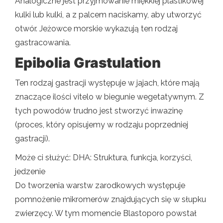
Analogiczne jest przyjmowanie miękkiej plastikowej
kulki lub kulki, a z palcem naciskamy, aby utworzyć
otwór. Jeżowce morskie wykazują ten rodzaj
gastracowania.
Epibolia Grastulation
Ten rodzaj gastracji występuje w jajach, które mają
znaczące ilości vitelo w biegunie wegetatywnym. Z
tych powodów trudno jest stworzyć inwazinę
(proces, który opisujemy w rodzaju poprzedniej
gastracji).
Może ci służyć: DHA: Struktura, funkcja, korzyści,
jedzenie
Do tworzenia warstw zarodkowych występuje
pomnożenie mikromerów znajdujących się w słupku
zwierzęcy. W tym momencie Blastoporo powstał