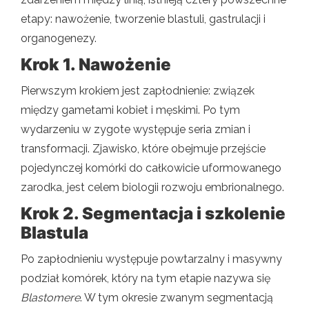
etapy: nawożenie, tworzenie blastuli, gastrulacji i
organogenezy.
Krok 1. Nawożenie
Pierwszym krokiem jest zapłodnienie: związek
między gametami kobiet i męskimi. Po tym
wydarzeniu w zygote występuje seria zmian i
transformacji. Zjawisko, które obejmuje przejście
pojedynczej komórki do całkowicie uformowanego
zarodka, jest celem biologii rozwoju embrionalnego.
Krok 2. Segmentacja i szkolenie
Blastula
Po zapłodnieniu występuje powtarzalny i masywny
podział komórek, który na tym etapie nazywa się
Blastomere
. W tym okresie zwanym segmentacją