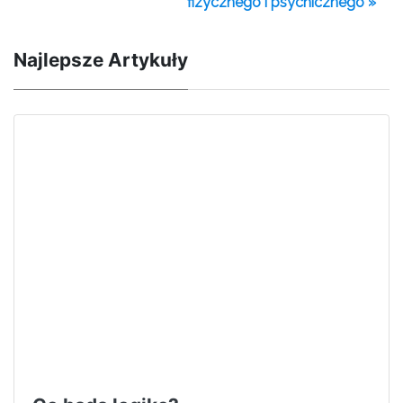
fizycznego i psychicznego »
Najlepsze Artykuły