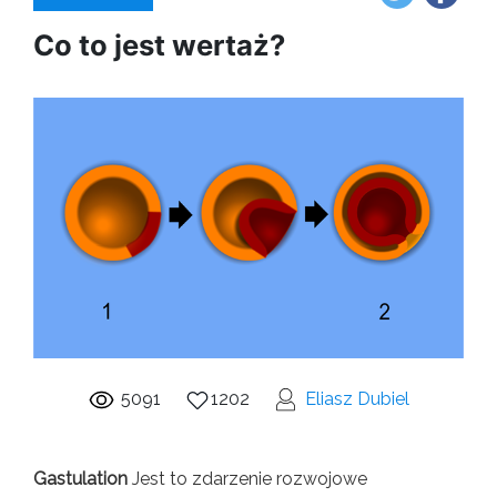
Co to jest wertaż?
5091
1202
Eliasz Dubiel
Gastulation
Jest to zdarzenie rozwojowe