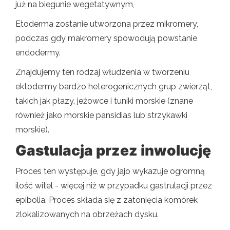
już na biegunie wegetatywnym,
Etoderma zostanie utworzona przez mikromery,
podczas gdy makromery spowodują powstanie
endodermy.
Znajdujemy ten rodzaj włudzenia w tworzeniu
ektodermy bardzo heterogenicznych grup zwierząt,
takich jak płazy, jeżowce i tuniki morskie (znane
również jako morskie pansidias lub strzykawki
morskie).
Gastulacja przez inwolucję
Proces ten występuje, gdy jajo wykazuje ogromną
ilość witel - więcej niż w przypadku gastrulacji przez
epibolia. Proces składa się z zatonięcia komórek
zlokalizowanych na obrzeżach dysku.