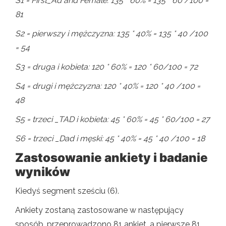
S1 = First_Ad and Female: 135 * 60% = 135 * 60 /100 =
81
S2 = pierwszy i mężczyzna: 135 * 40% = 135 * 40 /100
= 54
S3 = druga i kobieta: 120 * 60% = 120 * 60/100 = 72
S4 = drugi i mężczyzna: 120 * 40% = 120 * 40 /100 =
48
S5 = trzeci _TAD i kobieta: 45 * 60% = 45 * 60/100 = 27
S6 = trzeci _Dad i męski: 45 * 40% = 45 * 40 /100 = 18
Zastosowanie ankiety i badanie
wyników
Kiedyś segment sześciu (6).
Ankiety zostaną zastosowane w następujący
sposób, przeprowadzono 81 ankiet, a pierwsze 81