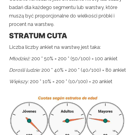
badań dla każdego segmentu lub warstwy, które
muszą być proporcjonalne do wielkości próbki i
procent na warstwę.
STRATUM CUTA
Liczba liczby ankiet na warstwę jest taka:
Młodzież:
200 * 50% = 200 * (50/100) = 100 ankiet
Dorośli ludzie:
200 * 40% = 200 * (40/100) = 80 ankiet
Większy:
200 * 10% = 200 * (10/100) = 20 ankiet