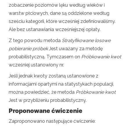
zobaczenie poziomów lęku według wieków i
warstw płciowych, dane są oddzielone według
sześciu kategorii, które wcześniej zdefiniowaliśmy.
Ale bez ustanawiania wcześniejszej opłaty.
Z tego powodu metoda
Stratyfikowane losowe
pobieranie próbek
Jest uważany za metodę
probabilistyczną. Tymczasem on
Próbkowanie kwot
wcześniej ustanowiony nr.
Jeśli jednak kwoty zostaną ustanowione z
informacjami opartymi na statystykach populacji,
można powiedzieć, że metoda
Próbkowanie kwot
Jest w przybliżeniu probabilistyczny.
Proponowane ćwiczenie
Zaproponowano następujące ćwiczenie: