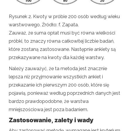
Rysunek 2. Kwoty w próbie 200 osób według wieku
warstwowego. Źródło: f. Zapata.
Zauważ, że suma opłat musi być równa wielkości
próbki, to znaczy równa całkowitej liczbie badań,
które zostaną zastosowane. Następnie ankiety są
przekazywane na kwoty dla każdej warstwy.
Należy zauważyć, że ta metoda jest znacznie
lepsza niż przyjmowanie wszystkich ankiet i
przekazanie ich pierwszym 200 osób, które się
pojawią, ponieważ według poprzednich danych jest
bardzo prawdopodobne, że warstwa
mniejszościowa jest poza badaniem.
Zastosowanie, zalety i wady
Aby zastosować metodę, wymagane jest kryterium