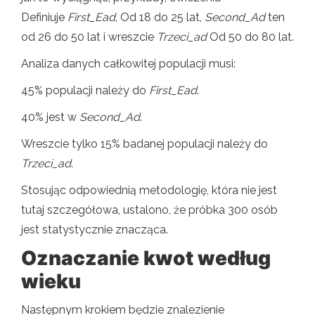
Definiuje
First_Ead
, Od 18 do 25 lat,
Second_Ad
ten
od 26 do 50 lat i wreszcie
Trzeci_ad
Od 50 do 80 lat.
Analiza danych całkowitej populacji musi:
45% populacji należy do
First_Ead
.
40% jest w
Second_Ad
.
Wreszcie tylko 15% badanej populacji należy do
Trzeci_ad
.
Stosując odpowiednią metodologię, która nie jest
tutaj szczegółowa, ustalono, że próbka 300 osób
jest statystycznie znacząca.
Oznaczanie kwot według
wieku
Następnym krokiem będzie znalezienie