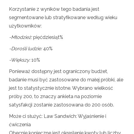
Korzystanie z wyników tego badania jest
segmentowane lub stratyfikowane według wieku
użytkowników:
-Młodzież:
pięćdziesiąt%
-Dorośli ludzie:
40%
-Większy:
10%
Ponieważ dostępny jest ograniczony budżet,
badanie musi być zastosowane do małej próbki, ale
jest to statystycznie istotne. Wybrano wielkość
próby 200, to znaczy ankieta na poziomie
satysfakcji zostanie zastosowana do 200 osób.
Może ci służyć: Law Sandwich: Wyjaśnienie i
ćwiczenia
Obecnie konieczne jest określenie kwoty lub liczby