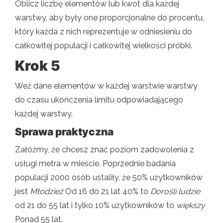
Oblicz liczbę elementów lub kwot dla każdej
warstwy, aby były one proporcjonalne do procentu,
który każda z nich reprezentuje w odniesieniu do
całkowitej populacji i całkowitej wielkości próbki.
Krok 5
Weź dane elementów w każdej warstwie warstwy
do czasu ukończenia limitu odpowiadającego
każdej warstwy.
Sprawa praktyczna
Załóżmy, że chcesz znać poziom zadowolenia z
usługi metra w mieście. Poprzednie badania
populacji 2000 osób ustaliły, że 50% użytkowników
jest
Młodzież
Od 16 do 21 lat 40% to
Dorośli ludzie
od 21 do 55 lat i tylko 10% użytkowników to
większy
Ponad 55 lat.