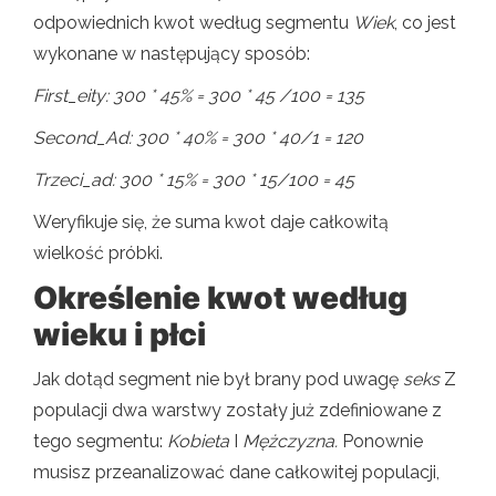
odpowiednich kwot według segmentu
Wiek
, co jest
wykonane w następujący sposób:
First_eity: 300 * 45% = 300 * 45 /100 = 135
Second_Ad: 300 * 40% = 300 * 40/1 = 120
Trzeci_ad: 300 * 15% = 300 * 15/100 = 45
Weryfikuje się, że suma kwot daje całkowitą
wielkość próbki.
Określenie kwot według
wieku i płci
Jak dotąd segment nie był brany pod uwagę
seks
Z
populacji dwa warstwy zostały już zdefiniowane z
tego segmentu:
Kobieta
I
Mężczyzna
.
Ponownie
musisz przeanalizować dane całkowitej populacji,