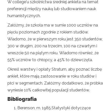
W college'u szkolnictwa średniej ankieta na temat
preferencji między nauką lub studiowaniem nauk
humanistycznych.
Załóżmy, że szkoła ma w sumie 1000 uczniów na
pięciu poziomach zgodnie z rokiem studiów.
Wiadomo, że w pierwszym roku jest 350 studentów,
300 w drugim, 200 na trzecim, 100 na czwartym i
wreszcie 50 na piątym roku. Wiadomo również, że
55% uczniów to chłopcy, a 45% to dziewczęta.
Określ warstwy i opłaty Stratum, aby poznać liczbę
ankiet, które mają zastosowanie w roku studiów i
płci w segmentach. Załóżmy dodatkowo, że próbka
wyniesie 10% całkowitej populacji studentów.
Bibliografia
Berenson, m. 1985.Statystyki dotyczące