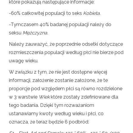
które pokazują następujące informacje:
-60% całkowitej populacji to seks
Kobieta.
-Tymczasem 40% badanej populacji należy do
seksu
Mężczyzna.
Należy zauważyć, że poprzednie odsetki dotyczące
rozmieszczenia populacji według płci nie bierze pod
uwagę wieku.
W związku z tym, że nie jest dostępne więcej
informacji, założenie zostanie założone, że te
proporcje pod względem płci są równo rozdzielone
w 3 warstwie
Wiek
które zostały zdefiniowane dla
tego badania. Dzięki tym rozważaniom
ustanawiamy kwoty według wieku i płci, co
oznacza, że ​​teraz będzie 6 podbród: