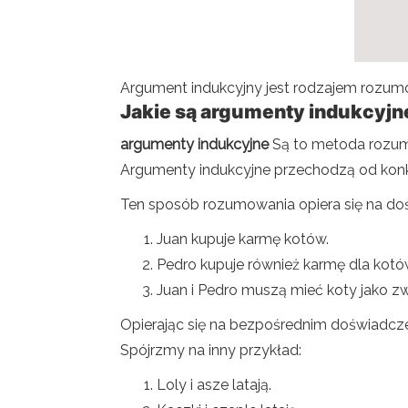
Argument indukcyjny jest rodzajem rozum
Jakie są argumenty indukcyjn
argumenty indukcyjne
Są to metoda rozumo
Argumenty indukcyjne przechodzą od konk
Ten sposób rozumowania opiera się na dośw
Juan kupuje karmę kotów.
Pedro kupuje również karmę dla kotó
Juan i Pedro muszą mieć koty jako 
Opierając się na bezpośrednim doświadcze
Spójrzmy na inny przykład:
Loly i asze latają.