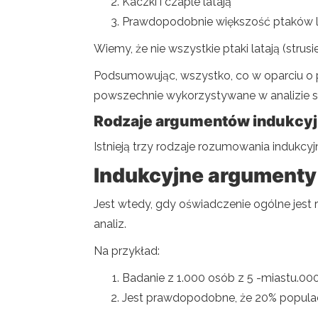
Kaczki i czaple latają
Prawdopodobnie większość ptaków l
Wiemy, że nie wszystkie ptaki latają (strusie
Podsumowując, wszystko, co w oparciu o 
powszechnie wykorzystywane w analizie sta
Rodzaje argumentów indukcy
Istnieją trzy rodzaje rozumowania indukcyj
Indukcyjne argumenty
Jest wtedy, gdy oświadczenie ogólne jest 
analiz.
Na przykład:
Badanie z 1.000 osób z 5 -miastu.000
Jest prawdopodobne, że 20% populacj