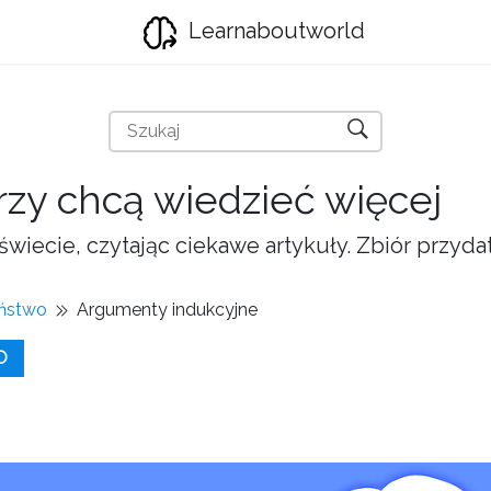
Learnaboutworld
órzy chcą wiedzieć więcej
świecie, czytając ciekawe artykuły. Zbiór przyd
eństwo
Argumenty indukcyjne
O