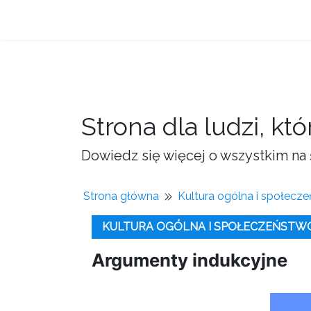
Strona dla ludzi, kt
Dowiedz się więcej o wszystkim na 
Strona główna
Kultura ogólna i społecz
KULTURA OGÓLNA I SPOŁECZEŃSTW
Argumenty indukcyjne