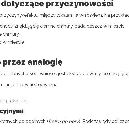
 dotyczące przyczynowości
rzyczyny/efektu, między lokalami a wnioskiem. Na przykład
hodu znajdują się ciemne chmury, pada deszcz w mieście.
e chmury.
 w mieście.
 przez analogię
 podobnych osób, wniosek jest ekstrapolowany do całej gru
rman jest również odważna.
.
są odważni.
kcyjnymi
retnych do ogólnych (
Dolna do góry
), Podczas gdy odlicze