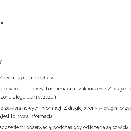
i.
y.
Maryi mają ciemne włosy.
prowadzą do nowych informacji na zakończenie. Z drugiej 
zone z jego pomieszczeń.
 zawiera nowych informacji; Z drugiej strony w drugim przy
jest to nowa informacja.
adczeniem i obserwacją, podczas gdy odliczenia są części