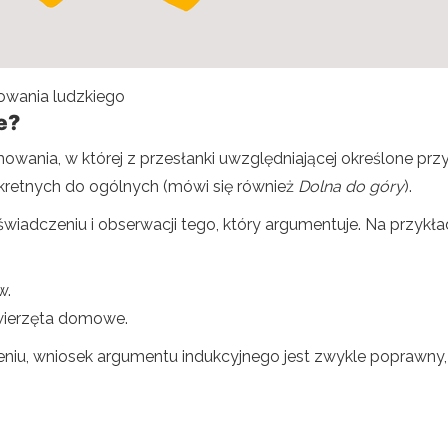
owania ludzkiego
e?
wania, w której z przesłanki uwzględniającej określone prz
retnych do ogólnych (mówi się również
Dolna do góry
).
iadczeniu i obserwacji tego, który argumentuje. Na przykła
w.
zwierzęta domowe.
niu, wniosek argumentu indukcyjnego jest zwykle poprawny,