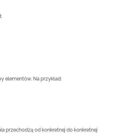
:
py elementów. Na przykład:
nia przechodzą od konkretnej do konkretnej