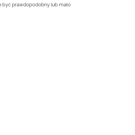
że być prawdopodobny lub mało