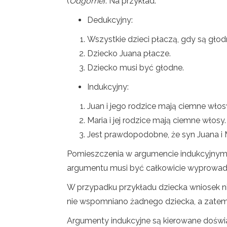
(
Odgórne
). Na przykład:
Dedukcyjny:
Wszystkie dzieci płaczą, gdy są głodn
Dziecko Juana płacze.
Dziecko musi być głodne.
Indukcyjny:
Juan i jego rodzice mają ciemne włos
Maria i jej rodzice mają ciemne włosy.
Jest prawdopodobne, że syn Juana i 
Pomieszczenia w argumencie indukcyjnym 
argumentu musi być całkowicie wyprowad
W przypadku przykładu dziecka wniosek nie
nie wspomniano żadnego dziecka, a zatem 
Argumenty indukcyjne są kierowane doświ