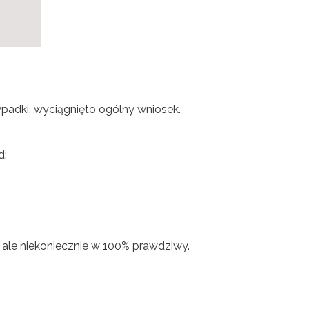
ypadki, wyciągnięto ogólny wniosek.
d:
 ale niekoniecznie w 100% prawdziwy.