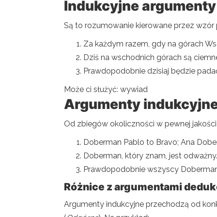
Indukcyjne argumenty
Są to rozumowanie kierowane przez wzór p
Za każdym razem, gdy na górach Wsc
Dziś na wschodnich górach są ciemn
Prawdopodobnie dzisiaj będzie padać
Może ci służyć: wywiad
Argumenty indukcyjne
Od zbiegów okoliczności w pewnej jakości
Doberman Pablo to Bravo; Ana Dobe
Doberman, który znam, jest odważny
Prawdopodobnie wszyscy Doberman 
Różnice z argumentami dedu
Argumenty indukcyjne przechodzą od konk