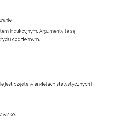
owanie.
ntem indukcyjnym. Argumenty te są
 życiu codziennym.
e jest częste w ankietach statystycznych i
dowisko.