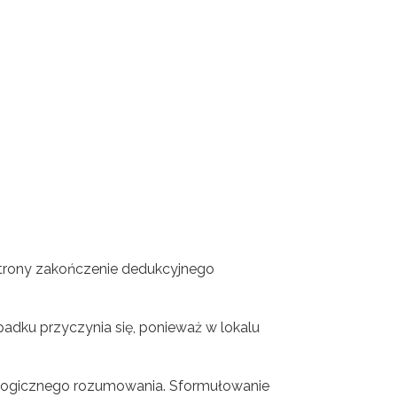
strony zakończenie dedukcyjnego
padku przyczynia się, ponieważ w lokalu
ą logicznego rozumowania. Sformułowanie