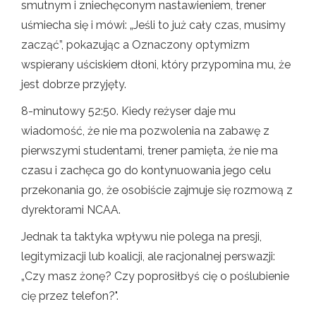
smutnym i zniechęconym nastawieniem, trener
uśmiecha się i mówi: „Jeśli to już cały czas, musimy
zacząć”, pokazując a Oznaczony optymizm
wspierany uściskiem dłoni, który przypomina mu, że
jest dobrze przyjęty.
8-minutowy 52:50. Kiedy reżyser daje mu
wiadomość, że nie ma pozwolenia na zabawę z
pierwszymi studentami, trener pamięta, że ​​nie ma
czasu i zachęca go do kontynuowania jego celu
przekonania go, że osobiście zajmuje się rozmową z
dyrektorami NCAA.
Jednak ta taktyka wpływu nie polega na presji,
legitymizacji lub koalicji, ale racjonalnej perswazji:
„Czy masz żonę? Czy poprosiłbyś cię o poślubienie
cię przez telefon?".