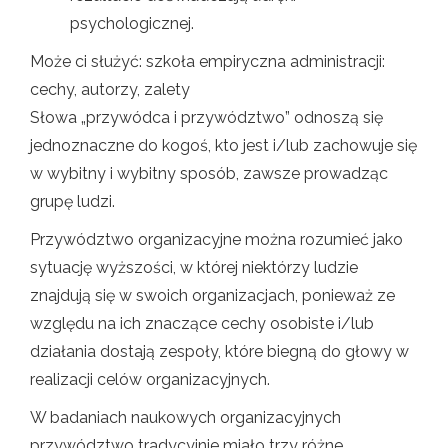
psychologicznej.
Może ci służyć: szkoła empiryczna administracji:
cechy, autorzy, zalety
Słowa „przywódca i przywództwo” odnoszą się
jednoznaczne do kogoś, kto jest i/lub zachowuje się
w wybitny i wybitny sposób, zawsze prowadząc
grupę ludzi.
Przywództwo organizacyjne można rozumieć jako
sytuację wyższości, w której niektórzy ludzie
znajdują się w swoich organizacjach, ponieważ ze
względu na ich znaczące cechy osobiste i/lub
działania dostają zespoły, które biegną do głowy w
realizacji celów organizacyjnych.
W badaniach naukowych organizacyjnych
przywództwo tradycyjnie miało trzy różne