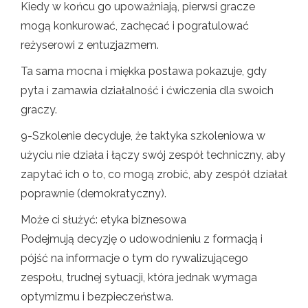
Kiedy w końcu go upoważniają, pierwsi gracze
mogą konkurować, zachęcać i pogratulować
reżyserowi z entuzjazmem.
Ta sama mocna i miękka postawa pokazuje, gdy
pyta i zamawia działalność i ćwiczenia dla swoich
graczy.
9-Szkolenie decyduje, że taktyka szkoleniowa w
użyciu nie działa i łączy swój zespół techniczny, aby
zapytać ich o to, co mogą zrobić, aby zespół działał
poprawnie (demokratyczny).
Może ci służyć: etyka biznesowa
Podejmują decyzję o udowodnieniu z formacją i
pójść na informacje o tym do rywalizującego
zespołu, trudnej sytuacji, która jednak wymaga
optymizmu i bezpieczeństwa.