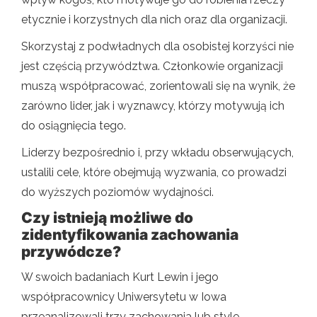
etycznie i korzystnych dla nich oraz dla organizacji.
Skorzystaj z podwładnych dla osobistej korzyści nie
jest częścią przywództwa. Członkowie organizacji
muszą współpracować, zorientowali się na wynik, że
zarówno lider, jak i wyznawcy, którzy motywują ich
do osiągnięcia tego.
Liderzy bezpośrednio i, przy wkładu obserwujących,
ustalili cele, które obejmują wyzwania, co prowadzi
do wyższych poziomów wydajności.
Czy istnieją możliwe do
zidentyfikowania zachowania
przywódcze?
W swoich badaniach Kurt Lewin i jego
współpracownicy Uniwersytetu w Iowa
przeanalizowali trzy zachowania lub style