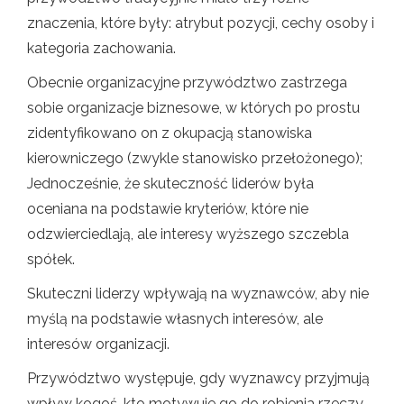
znaczenia, które były: atrybut pozycji, cechy osoby i
kategoria zachowania.
Obecnie organizacyjne przywództwo zastrzega
sobie organizacje biznesowe, w których po prostu
zidentyfikowano on z okupacją stanowiska
kierowniczego (zwykle stanowisko przełożonego);
Jednocześnie, że skuteczność liderów była
oceniana na podstawie kryteriów, które nie
odzwierciedlają, ale interesy wyższego szczebla
spółek.
Skuteczni liderzy wpływają na wyznawców, aby nie
myślą na podstawie własnych interesów, ale
interesów organizacji.
Przywództwo występuje, gdy wyznawcy przyjmują
wpływ kogoś, kto motywuje go do robienia rzeczy