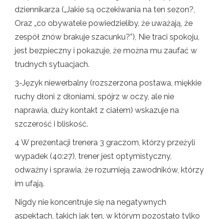
dziennikarza („Jakie są oczekiwania na ten sezon?,
Oraz „co obywatele powiedzieliby, że uważają, że
zespół znów brakuje szacunku?”), Nie traci spokoju,
jest bezpieczny i pokazuje, że można mu zaufać w
trudnych sytuacjach.
3-Język niewerbalny (rozszerzona postawa, miękkie
ruchy dłoni z dłoniami, spójrz w oczy, ale nie
naprawia, duży kontakt z ciałem) wskazuje na
szczerość i bliskość.
4 W prezentacji trenera 3 graczom, którzy przeżyli
wypadek (40:27), trener jest optymistyczny,
odważny i sprawia, że ​​rozumieją zawodników, którzy
im ufają.
Nigdy nie koncentruje się na negatywnych
aspektach, takich jak ten, w którym pozostało tylko