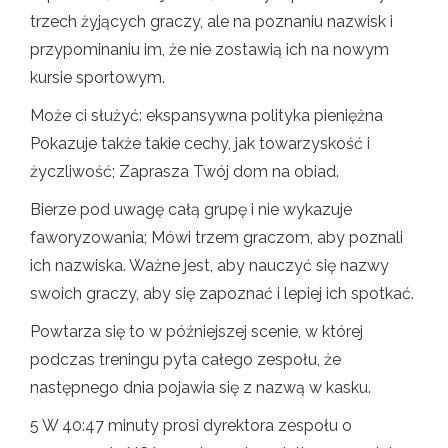
trzech żyjących graczy, ale na poznaniu nazwisk i
przypominaniu im, że nie zostawią ich na nowym
kursie sportowym.
Może ci służyć: ekspansywna polityka pieniężna
Pokazuje także takie cechy, jak towarzyskość i
życzliwość; Zaprasza Twój dom na obiad.
Bierze pod uwagę całą grupę i nie wykazuje
faworyzowania; Mówi trzem graczom, aby poznali
ich nazwiska. Ważne jest, aby nauczyć się nazwy
swoich graczy, aby się zapoznać i lepiej ich spotkać.
Powtarza się to w późniejszej scenie, w której
podczas treningu pyta całego zespołu, że
następnego dnia pojawia się z nazwą w kasku.
5 W 40:47 minuty prosi dyrektora zespołu o