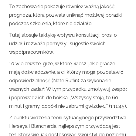
To zachowanie pokazuje również ważną jakość:
prognoza, która pozwala uniknąć możliwej porażki
podczas szkolenia, które nie działało.
Tutaj stosuje taktykę wpływu konsultacji: prosi o
udział i rozważa pomysły i sugestie swoich
współpracowników.
10 w pierwszej grze, w której wiesz, jakie gracze
mają doświadczenie, a ci, którzy mogą pozostawić
odpowiedzialność (Nate Ruffin) za wykonanie
ważnych zadań; W tym przypadku zmotywuj zespół
i poprowadź ich do boiska: „Wszyscy stoją, to 60
minut i gramy, dopóki nie zabrzmi gwizdek…” (1:11:45).
Z punktu widzenia teorii sytuacyjnego przywództwa
Herseya i Blancharda, najlepszym przywódcą jest
ten, który wie, jak dostosować swój styl do poziomu