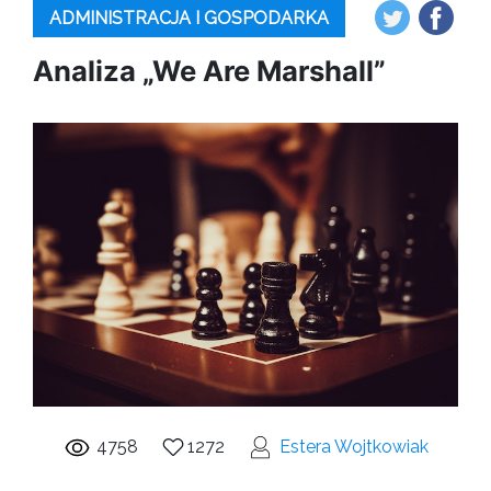
ADMINISTRACJA I GOSPODARKA
Analiza „We Are Marshall”
4758
1272
Estera Wojtkowiak