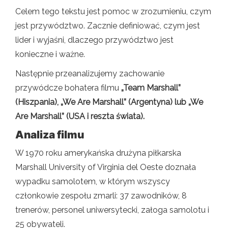
Celem tego tekstu jest pomoc w zrozumieniu, czym
jest przywództwo. Zacznie definiować, czym jest
lider i wyjaśni, dlaczego przywództwo jest
konieczne i ważne.
Następnie przeanalizujemy zachowanie
przywódcze bohatera filmu
„Team Marshall”
(Hiszpania), „We Are Marshall” (Argentyna) lub „We
Are Marshall” (USA i reszta świata).
Analiza filmu
W 1970 roku amerykańska drużyna piłkarska
Marshall University of Virginia del Oeste doznała
wypadku samolotem, w którym wszyscy
członkowie zespołu zmarli: 37 zawodników, 8
trenerów, personel uniwersytecki, załoga samolotu i
25 obywateli.