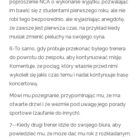
poproszenie NCA o wykonanie wyjątku, pozwalając
im bawić się z studentami pierwszego roku, ale nie
robi tego bezpośrednio, ale wyjaśniając anegdotę,
że zawsze jest pierwsza czas, na przykład kiedy
musiał zmienić pieluchy na swojego syna.
6-To samo, gdy próbuje przekonać byłego trenera
do powrotu do zespołu, aby kontynuować misję;
Komentuje, że pociąg, który właśnie przed nimi
wykoleił się jakiś czas temu i nadal kontynuuje trasę
koncertową.
Mówi mu pożegnanie, przypominając mu, że ma
otwarte drzwi i że weźmie pod uwagę jego porady
sportowe (zaufanie do innych).
7--Kiedy drugi trener idzie do swojego biura, aby
powiedzieć mu, że może dać mu rok z rozkładanym,