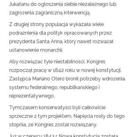
Jukatanu do ogłoszenia siebie niezależnego lub
zagrożenia zagraniczną interwencją.
Z drugiej strony populacja wykazała wiele
podrażnienia dla polityk opracowanych przez
prezydenta Santa Anna, który nawet rozważał
ustanowienie monarchii.
Aby rozwiązać tyle niestabilności, Kongres
rozpoczął pracę w 1842 roku w nowej konstytucji.
Zastępca Mariano Otero bronił potrzeby wdrożenia
systemu federalnego, republikańskiego i
reprezentatywnego.
Tymczasem konserwatyści byli całkowicie
sprzeczne z tym projektem. Napięcia rosły do ​​tego
stopnia, że ​​Kongres został rozwiązany.
Już w czerwcu 1843 r. Nowa konstytucja została