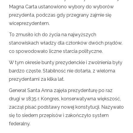
Magna Carta ustanowiono wybory do wyborów
prezydenta, podczas gdy przegrany zajmie się
wiceprezydentem.
To zmusiło ich do życia na najwyższych
stanowiskach władzy dla członków dwóch prądów,
co spowodowało liczne starcia polityczne.
W tym okresie bunty prezydenckie i zwolnienia były
bardzo częste. Stabilność nie dotarła, z wieloma
prezydentami za kilka lat.
Generał Santa Anna zajęła prezydenturę po raz
drugi w 1835 r. Kongres, konserwatywna większość,
zaczął pisać podstawy nowej konstytucji. Nazywało
się to siedem przepisów i zakończyło system
federalny.