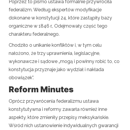
Poprzez to pismo ustawa formalnie przywróciła
federalizm. Według ekspertów modyfikacje
dokonane w konstytucji 24, które zastąpiły bazy
organiczne w 1846 r., Odejmowały część tego
charakteru federalnego.
Chodziło o unikanie konfliktów i, w tym celu
nałożono, że trzy uprawnienia, legislacyjne,
wykonawcze i sądowe „mogą i powinny robić to, co
konstytucja przyznaje jako wydział i nakłada
obowiązek”.
Reform Minutes
Oprócz przywrócenia federalizmu ustawa
konstytutywna i reformy zawarła również inne
aspekty, które zmieniły przepisy meksykańskie.
Wśród nich ustanowienie indywidualnych gwarancji