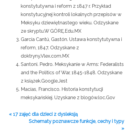
konstytutywna i reform z 1847 r. Przykład
konstytucyjnej kontroli lokalnych przepisów w
Meksyku dziewiętnastego wieku. Odzyskane
ze skryptu.W GÓRĘ.Edu.MX
García Cantú, Gastón. Ustawa konstytutywna i
reform, 1847. Odzyskane z
doktryny.Vlex.com.MX
Santoni. Pedro. Meksykanie w Arms: Federalists
and the Politics of War, 1845-1848. Odzyskane
z książek.Google.Jest
Macías, Francisco. Historia konstytucji
meksykańskiej. Uzyskane z blogów.loc.Gov
« 17 zajęć dla dzieci z dysleksją
Schematy poznawcze funkcje, cechy i typy
»