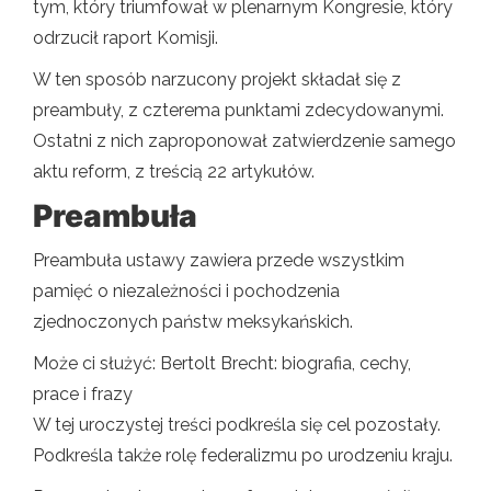
tym, który triumfował w plenarnym Kongresie, który
odrzucił raport Komisji.
W ten sposób narzucony projekt składał się z
preambuły, z czterema punktami zdecydowanymi.
Ostatni z nich zaproponował zatwierdzenie samego
aktu reform, z treścią 22 artykułów.
Preambuła
Preambuła ustawy zawiera przede wszystkim
pamięć o niezależności i pochodzenia
zjednoczonych państw meksykańskich.
Może ci służyć: Bertolt Brecht: biografia, cechy,
prace i frazy
W tej uroczystej treści podkreśla się cel pozostały.
Podkreśla także rolę federalizmu po urodzeniu kraju.