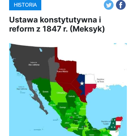
HISTORIA
Ustawa konstytutywna i
reform z 1847 r. (Meksyk)