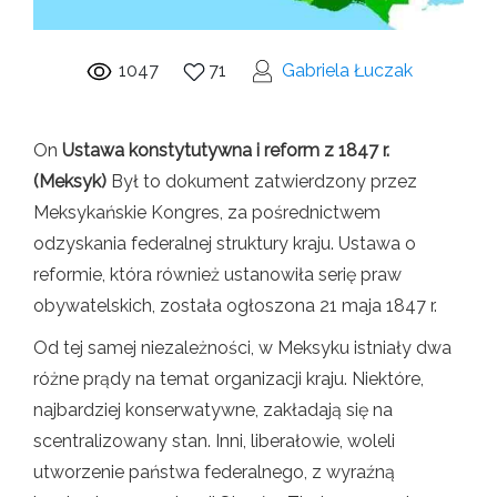
1047
71
Gabriela Łuczak
On
Ustawa konstytutywna i reform z 1847 r.
(Meksyk)
Był to dokument zatwierdzony przez
Meksykańskie Kongres, za pośrednictwem
odzyskania federalnej struktury kraju. Ustawa o
reformie, która również ustanowiła serię praw
obywatelskich, została ogłoszona 21 maja 1847 r.
Od tej samej niezależności, w Meksyku istniały dwa
różne prądy na temat organizacji kraju. Niektóre,
najbardziej konserwatywne, zakładają się na
scentralizowany stan. Inni, liberałowie, woleli
utworzenie państwa federalnego, z wyraźną