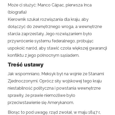
Może ci służyć: Manco Cápac, pierwsza Inca
(biografia)
Kierownik szukał rozwiązania dla kraju, aby
dołączyć do zewnętrznego wroga, a wewnętrzne
starcia zaprzestały. Jego rozwiązaniem było
przywrócenie systemu federalnego, próbując
uspokoić naród, aby stawić czoła większej gwarancji
konfliktu z jego północnym sąsiadem.
Treść ustawy
Jak wspomniano, Meksyk był na wojnie ze Stanami
Zjednoczonymi. Oprócz siły wojskowej tego kraju
niestabilność polityczna i powstania wewnętrzne
sprawiły, że prawie niemożliwe było
przeciwstawienie się Amerykanom.
Biorąc to pod uwagę, rząd zwołał, w maju 1847 r.,