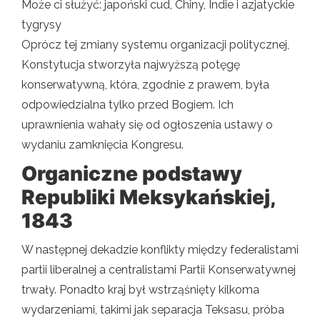
Może ci służyć: japoński cud, Chiny, Indie i azjatyckie
tygrysy
Oprócz tej zmiany systemu organizacji politycznej,
Konstytucja stworzyła najwyższą potęgę
konserwatywną, która, zgodnie z prawem, była
odpowiedzialna tylko przed Bogiem. Ich
uprawnienia wahały się od ogłoszenia ustawy o
wydaniu zamknięcia Kongresu.
Organiczne podstawy
Republiki Meksykańskiej,
1843
W następnej dekadzie konflikty między federalistami
partii liberalnej a centralistami Partii Konserwatywnej
trwały. Ponadto kraj był wstrząśnięty kilkoma
wydarzeniami, takimi jak separacja Teksasu, próba