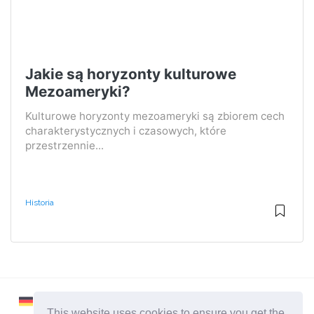
Jakie są horyzonty kulturowe
Mezoameryki?
Kulturowe horyzonty mezoameryki są zbiorem cech
charakterystycznych i czasowych, które
przestrzennie...
Historia
This website uses cookies to ensure you get the