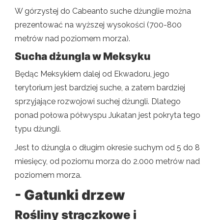
W górzystej do Cabeanto suche dżunglie można
prezentować na wyższej wysokości (700-800
metrów nad poziomem morza).
Sucha dżungla w Meksyku
Będąc Meksykiem dalej od Ekwadoru, jego
terytorium jest bardziej suche, a zatem bardziej
sprzyjające rozwojowi suchej dżungli. Dlatego
ponad połowa półwyspu Jukatan jest pokryta tego
typu dżungli.
Jest to dżungla o długim okresie suchym od 5 do 8
miesięcy, od poziomu morza do 2.000 metrów nad
poziomem morza.
- Gatunki drzew
Rośliny strączkowe i