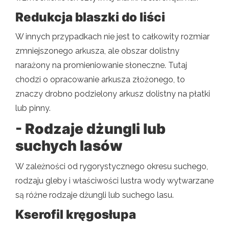
Redukcja blaszki do liści
W innych przypadkach nie jest to całkowity rozmiar
zmniejszonego arkusza, ale obszar dolistny
narażony na promieniowanie słoneczne. Tutaj
chodzi o opracowanie arkusza złożonego, to
znaczy drobno podzielony arkusz dolistny na płatki
lub pinny.
- Rodzaje dżungli lub
suchych lasów
W zależności od rygorystycznego okresu suchego,
rodzaju gleby i właściwości lustra wody wytwarzane
są różne rodzaje dżungli lub suchego lasu.
Kserofil kręgosłupa