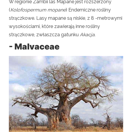
W regionie Zambii las Mapane jest rozszerzony
(
Kolofospermum mopane
) Endemiczne rośliny
strączkowe. Lasy mapane są niskie, z 8 -metrowymi
wysokościami, które zawierają inne rośliny
strączkowe, zwłaszcza gatunku
Akacja
.
- Malvaceae