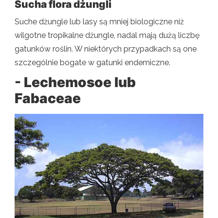
Sucha flora dżungli
Suche dżungle lub lasy są mniej biologiczne niż
wilgotne tropikalne dżungle, nadal mają dużą liczbę
gatunków roślin. W niektórych przypadkach są one
szczególnie bogate w gatunki endemiczne.
- Lechemosoe lub
Fabaceae