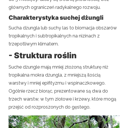
głównych ograniczeń radykalnego rozwoju.
Charakterystyka suchej dżungli
Sucha dżungla lub suchy las to biomacja obszarów
tropikalnych i subtropikalnych na nizinach z
trzepotliwym klimatem.
- Struktura roślin
Suche dżungle mają mniej złożoną strukturę niż
tropikalna mokra dżungla, z mniejszą ilością
warstwy i mniej epifityzmu i wspinaczkowego.
Ogólnie rzecz biorąc, prezentowane są dwa do
trzech warstw, w tym ziołowe i krzewy, które mogą
przejść od rozproszonych do gęstego.