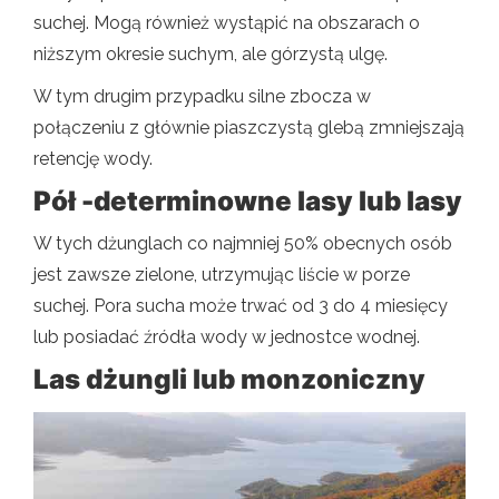
suchej. Mogą również wystąpić na obszarach o
niższym okresie suchym, ale górzystą ulgę.
W tym drugim przypadku silne zbocza w
połączeniu z głównie piaszczystą glebą zmniejszają
retencję wody.
Pół -determinowne lasy lub lasy
W tych dżunglach co najmniej 50% obecnych osób
jest zawsze zielone, utrzymując liście w porze
suchej. Pora sucha może trwać od 3 do 4 miesięcy
lub posiadać źródła wody w jednostce wodnej.
Las dżungli lub monzoniczny