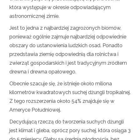
która występuje w okresie odpowiadającym
astronomicznej zimie.
Jest to jedna z najbardziej zagrożonych biomów,
ponieważ ogólnie zajmuje najbardziej odpowiednie
obszary do ustanowienia ludzkich osad. Ponadto
przedstawia ziemię odpowiednią dla rolnictwa i
zwierząt gospodarskich i jest tradycyjnym źródłem
drewna i drewna opałowego.
Obecnie szacuje się, że istnieje około miliona
kilometrów kwadratowych suchej dżungli tropikalnej.
Z tego rozszerzenia około 54% znajduje się w
Ameryce Południowej.
Decydującą rzeczą do tworzenia suchych dżungli
jest klimat i gleba, oprócz pory suchej, która osiąga 3
do 5 miesięcy. Gleby są średnią płodnością, bez