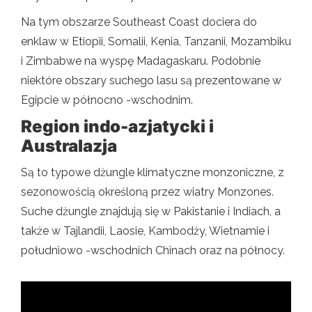
Na tym obszarze Southeast Coast dociera do
enklaw w Etiopii, Somalii, Kenia, Tanzanii, Mozambiku
i Zimbabwe na wyspę Madagaskaru. Podobnie
niektóre obszary suchego lasu są prezentowane w
Egipcie w północno -wschodnim.
Region indo-azjatycki i
Australazja
Są to typowe dżungle klimatyczne monzoniczne, z
sezonowością określoną przez wiatry Monzones.
Suche dżungle znajdują się w Pakistanie i Indiach, a
także w Tajlandii, Laosie, Kambodży, Wietnamie i
południowo -wschodnich Chinach oraz na północy.