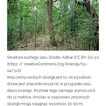
Struktura suchego lasu. Źródło: Adbar [CC BY-SA 3.0
(https: // creativeCommons.Org/licencje/by-
sa/3.0)]
Inną cechą suchych dżungli jest to, że wysokość
drzew jest znacznie niższa niż w przypadku lasu
deszczowego. Rozmiar tego samego wynosi od 6
do 12 metrów, chociaż w częściowo złożonych
dżungli mogą osiągnąć wysokość 30-50 m.