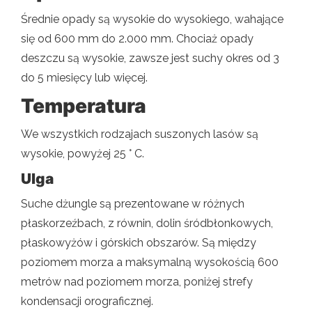
Średnie opady są wysokie do wysokiego, wahające
się od 600 mm do 2.000 mm. Chociaż opady
deszczu są wysokie, zawsze jest suchy okres od 3
do 5 miesięcy lub więcej.
Temperatura
We wszystkich rodzajach suszonych lasów są
wysokie, powyżej 25 ° C.
Ulga
Suche dżungle są prezentowane w różnych
płaskorzeźbach, z równin, dolin śródbłonkowych,
płaskowyżów i górskich obszarów. Są między
poziomem morza a maksymalną wysokością 600
metrów nad poziomem morza, poniżej strefy
kondensacji orograficznej.