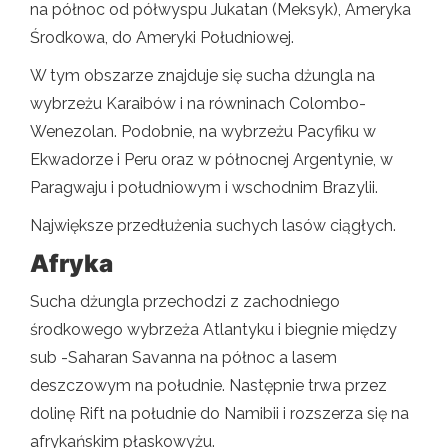
na północ od półwyspu Jukatan (Meksyk), Ameryka
Środkowa, do Ameryki Południowej.
W tym obszarze znajduje się sucha dżungla na
wybrzeżu Karaibów i na równinach Colombo-
Wenezolan. Podobnie, na wybrzeżu Pacyfiku w
Ekwadorze i Peru oraz w północnej Argentynie, w
Paragwaju i południowym i wschodnim Brazylii.
Największe przedłużenia suchych lasów ciągłych.
Afryka
Sucha dżungla przechodzi z zachodniego
środkowego wybrzeża Atlantyku i biegnie między
sub -Saharan Savanna na północ a lasem
deszczowym na południe. Następnie trwa przez
dolinę Rift na południe do Namibii i rozszerza się na
afrykańskim płaskowyżu.