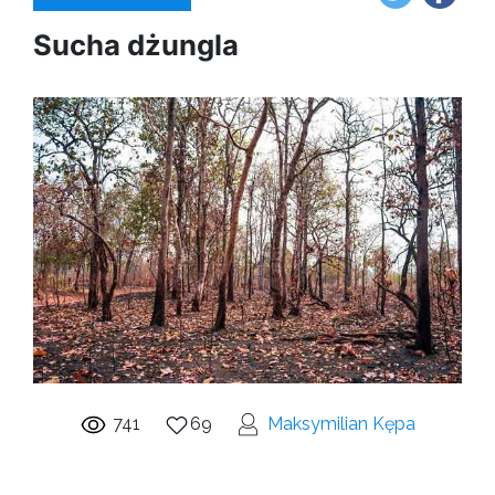
Sucha dżungla
741
69
Maksymilian Kępa