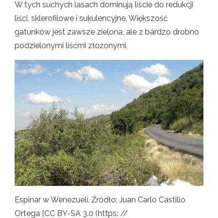
W tych suchych lasach dominują liście do redukcji
liści, sklerofilowe i sukulencyjne. Większość
gatunków jest zawsze zielona, ​​ale z bardzo drobno
podzielonymi liśćmi złożonymi.
Espinar w Wenezueli. Źródło: Juan Carlo Castillo
Ortega [CC BY-SA 3.0 (https: //