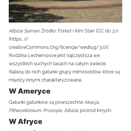
Albizia Saman.
Źródło: Forest i Kim Starr [CC do 3.0
(https: //
creativeCommons.Org/licencje/według/3.0)]
Rodzina Lechemosoe jest najczęstsza we
wszystkich suchych lasach na całym świecie.
Należą do nich gatunki grupy mimosoidów, które są
między innymi charakteryzowane.
W Ameryce
Gatunki gatunków są powszechne
Akacja
,
Pithecellobium
,
Prosopis
,
Albizia
, pośród innych.
W Afryce