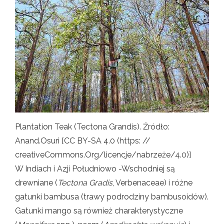
Plantation Teak (Tectona Grandis). Źródło:
Anand.Osuri [CC BY-SA 4.0 (https: //
creativeCommons.Org/licencje/nabrzeże/4.0)]
W Indiach i Azji Południowo -Wschodniej są
drewniane (
Tectona Gradis
, Verbenaceae) i różne
gatunki bambusa (trawy podrodziny bambusoidów).
Gatunki mango są również charakterystyczne