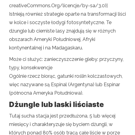
creativeCommons.Org/licencje/by-sa/3.0)]
Istnieją również strategie oparte na transformacji liści
w kolce i soczyste łodygi fotosyntetyczne. Te
dżungle lub cierniste lasy znajdują się w różnych
obszarach Ameryki Południowej, Afryki
kontynentalnej i na Madagaskaru.
Może ci służyć: zanieczyszczenie gleby: przyczyny,
typy, konsekwencje
Ogólnie rzecz biorąc, gatunki roślin kolczastowych,
więc nazywane są Espinal (Argentyna) lub Espinar
(północna Ameryka Południowa).
Dżungle lub laski liściaste
Tutaj sucha stacja jest przedłużona, 5 lub więcej
miesięcy i charakteryzuje się byciem dżungli, w
których ponad 80% osób tracą całe liście w porze