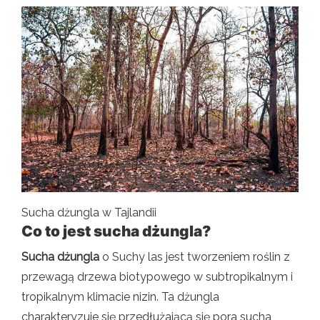
Sucha dżungla w Tajlandii
Co to jest sucha dżungla?
Sucha dżungla
o Suchy las jest tworzeniem roślin z
przewagą drzewa biotypowego w subtropikalnym i
tropikalnym klimacie nizin. Ta dżungla
charakteryzuje się przedłużającą się pora sucha,