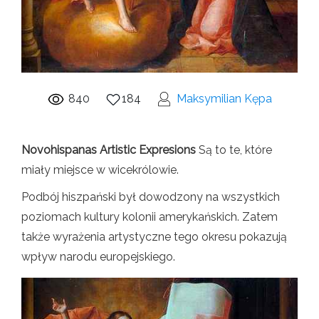
840
184
Maksymilian Kępa
Novohispanas Artistic Expresions
Są to te, które
miały miejsce w wicekrólowie.
Podbój hiszpański był dowodzony na wszystkich
poziomach kultury kolonii amerykańskich. Zatem
także wyrażenia artystyczne tego okresu pokazują
wpływ narodu europejskiego.