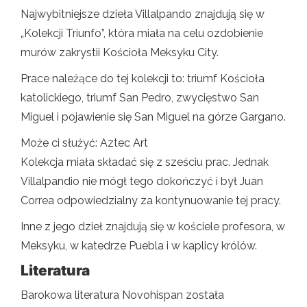
Najwybitniejsze dzieła Villalpando znajdują się w
„Kolekcji Triunfo”, która miała na celu ozdobienie
murów zakrystii Kościoła Meksyku City.
Prace należące do tej kolekcji to: triumf Kościoła
katolickiego, triumf San Pedro, zwycięstwo San
Miguel i pojawienie się San Miguel na górze Gargano.
Może ci służyć: Aztec Art
Kolekcja miała składać się z sześciu prac. Jednak
Villalpandio nie mógł tego dokończyć i był Juan
Correa odpowiedzialny za kontynuowanie tej pracy.
Inne z jego dzieł znajdują się w kościele profesora, w
Meksyku, w katedrze Puebla i w kaplicy królów.
Literatura
Barokowa literatura Novohispan została