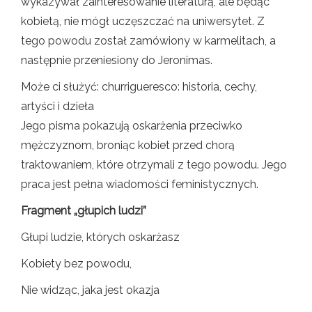
wykazywał zainteresowanie literaturą, ale będąc
kobietą, nie mógł uczęszczać na uniwersytet. Z
tego powodu został zamówiony w karmelitach, a
następnie przeniesiony do Jeronimas.
Może ci służyć: churrigueresco: historia, cechy,
artyści i dzieła
Jego pisma pokazują oskarżenia przeciwko
mężczyznom, broniąc kobiet przed chorą
traktowaniem, które otrzymali z tego powodu. Jego
praca jest pełna wiadomości feministycznych.
Fragment „głupich ludzi”
Głupi ludzie, których oskarżasz
Kobiety bez powodu,
Nie widząc, jaka jest okazja