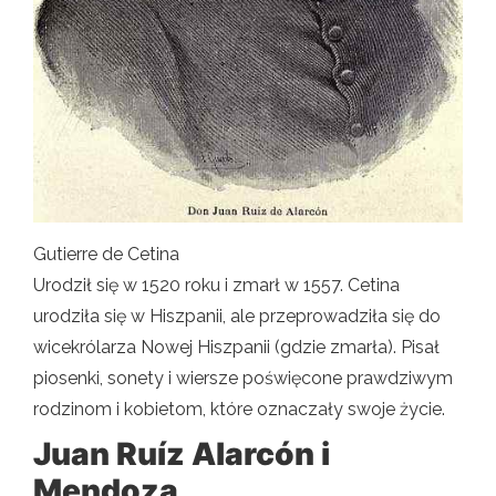
Gutierre de Cetina
Urodził się w 1520 roku i zmarł w 1557. Cetina
urodziła się w Hiszpanii, ale przeprowadziła się do
wicekrólarza Nowej Hiszpanii (gdzie zmarła). Pisał
piosenki, sonety i wiersze poświęcone prawdziwym
rodzinom i kobietom, które oznaczały swoje życie.
Juan Ruíz Alarcón i
Mendoza