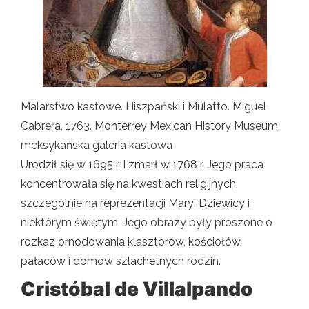
Malarstwo kastowe. Hiszpański i Mulatto. Miguel
Cabrera, 1763. Monterrey Mexican History Museum,
meksykańska galeria kastowa
Urodził się w 1695 r. I zmarł w 1768 r. Jego praca
koncentrowała się na kwestiach religijnych,
szczególnie na reprezentacji Maryi Dziewicy i
niektórym świętym. Jego obrazy były proszone o
rozkaz ornodowania klasztorów, kościołów,
pałaców i domów szlachetnych rodzin.
Cristóbal de Villalpando