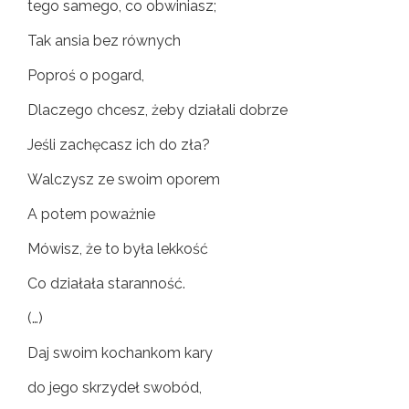
tego samego, co obwiniasz;
Tak ansia bez równych
Poproś o pogard,
Dlaczego chcesz, żeby działali dobrze
Jeśli zachęcasz ich do zła?
Walczysz ze swoim oporem
A potem poważnie
Mówisz, że to była lekkość
Co działała staranność.
(…)
Daj swoim kochankom kary
do jego skrzydeł swobód,