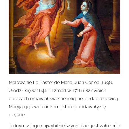
Malowanie La Easter de María, Juan Correa, 1698.
Urodził się w 1646 r. I zmarł w 1716 r. W swoich
obrazach omawiał kwestie religijne, będąc dziewicą
Maryją i jej zwolennikami, które poddawały się
częściej.
Jednym z jego najwybitniejszych dzieł jest założenie