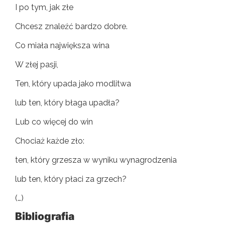
I po tym, jak złe
Chcesz znaleźć bardzo dobre.
Co miała największa wina
W złej pasji,
Ten, który upada jako modlitwa
lub ten, który błaga upadła?
Lub co więcej do win
Chociaż każde zło:
ten, który grzesza w wyniku wynagrodzenia
lub ten, który płaci za grzech?
(…)
Bibliografia