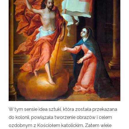
W tym sensie idea sztuki, która została przekazana
do kolonii, powiązała tworzenie obrazów i celem
ozdobnym z Kościołem katolickim. Zatem wiele