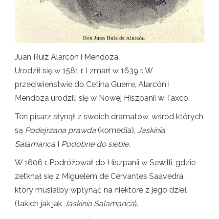
Juan Ruíz Alarcón i Mendoza
Urodził się w 1581 r. I zmarł w 1639 r. W
przeciwieństwie do Cetina Guerre, Alarcón i
Mendoza urodzili się w Nowej Hiszpanii w Taxco.
Ten pisarz słynął z swoich dramatów, wśród których
są
Podejrzana prawda
(komedia),
Jaskinia
Salamanca
I
Podobne do siebie
.
W 1606 r. Podróżował do Hiszpanii w Sewilli, gdzie
zetknął się z Miguelem de Cervantes Saavedra,
który musiałby wpłynąć na niektóre z jego dzieł
(takich jak jak
Jaskinia Salamanca
).