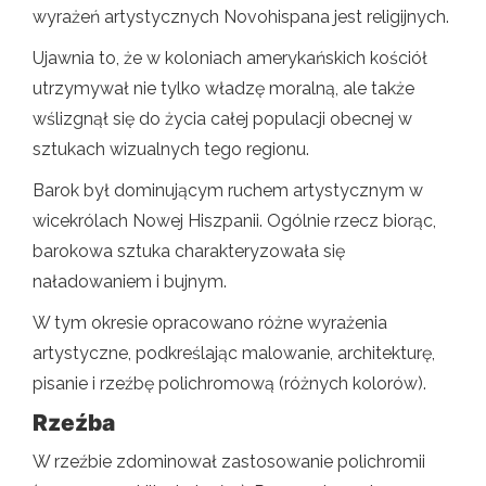
wyrażeń artystycznych Novohispana jest religijnych.
Ujawnia to, że w koloniach amerykańskich kościół
utrzymywał nie tylko władzę moralną, ale także
wślizgnął się do życia całej populacji obecnej w
sztukach wizualnych tego regionu.
Barok był dominującym ruchem artystycznym w
wicekrólach Nowej Hiszpanii. Ogólnie rzecz biorąc,
barokowa sztuka charakteryzowała się
naładowaniem i bujnym.
W tym okresie opracowano różne wyrażenia
artystyczne, podkreślając malowanie, architekturę,
pisanie i rzeźbę polichromową (różnych kolorów).
Rzeźba
W rzeźbie zdominował zastosowanie polichromii