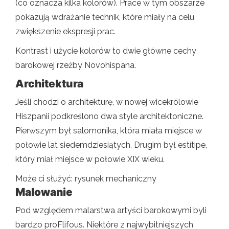
(co oznacza kilka kolorów). Prace w tym obszarze
pokazują wdrażanie technik, które miały na celu
zwiększenie ekspresji prac.
Kontrast i użycie kolorów to dwie główne cechy
barokowej rzeźby Novohispana.
Architektura
Jeśli chodzi o architekturę, w nowej wicekrólowie
Hiszpanii podkreślono dwa style architektoniczne.
Pierwszym był salomonika, która miała miejsce w
połowie lat siedemdziesiątych. Drugim był estítipe,
który miał miejsce w połowie XIX wieku.
Może ci służyć: rysunek mechaniczny
Malowanie
Pod względem malarstwa artyści barokowymi byli
bardzo proFlifous. Niektóre z najwybitniejszych