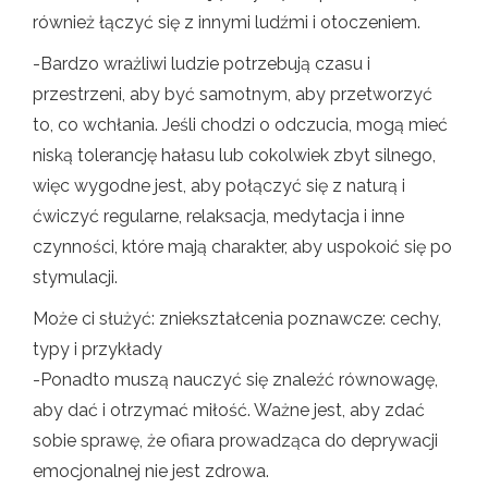
również łączyć się z innymi ludźmi i otoczeniem.
-Bardzo wrażliwi ludzie potrzebują czasu i
przestrzeni, aby być samotnym, aby przetworzyć
to, co wchłania. Jeśli chodzi o odczucia, mogą mieć
niską tolerancję hałasu lub cokolwiek zbyt silnego,
więc wygodne jest, aby połączyć się z naturą i
ćwiczyć regularne, relaksacja, medytacja i inne
czynności, które mają charakter, aby uspokoić się po
stymulacji.
Może ci służyć: zniekształcenia poznawcze: cechy,
typy i przykłady
-Ponadto muszą nauczyć się znaleźć równowagę,
aby dać i otrzymać miłość. Ważne jest, aby zdać
sobie sprawę, że ofiara prowadząca do deprywacji
emocjonalnej nie jest zdrowa.