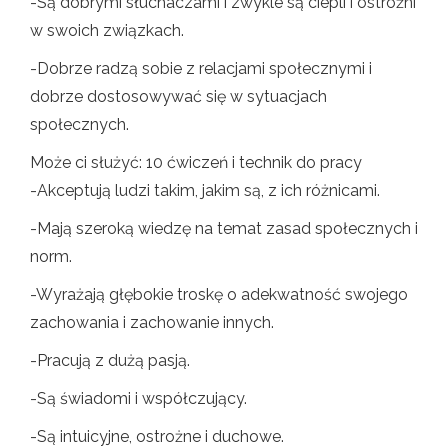
-Są dobrymi słuchaczami i zwykle są ciepli i ostrożni
w swoich związkach.
-Dobrze radzą sobie z relacjami społecznymi i
dobrze dostosowywać się w sytuacjach
społecznych.
Może ci służyć: 10 ćwiczeń i technik do pracy
-Akceptują ludzi takim, jakim są, z ich różnicami.
-Mają szeroką wiedzę na temat zasad społecznych i
norm.
-Wyrażają głębokie troskę o adekwatność swojego
zachowania i zachowanie innych.
-Pracują z dużą pasją.
-Są świadomi i współczujący.
-Są intuicyjne, ostrożne i duchowe.