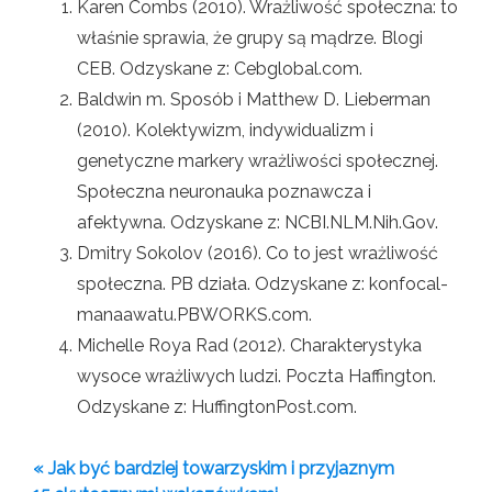
Karen Combs (2010). Wrażliwość społeczna: to
właśnie sprawia, że ​​grupy są mądrze. Blogi
CEB. Odzyskane z: Cebglobal.com.
Baldwin m. Sposób i Matthew D. Lieberman
(2010). Kolektywizm, indywidualizm i
genetyczne markery wrażliwości społecznej.
Społeczna neuronauka poznawcza i
afektywna. Odzyskane z: NCBI.NLM.Nih.Gov.
Dmitry Sokolov (2016). Co to jest wrażliwość
społeczna. PB działa. Odzyskane z: konfocal-
manaawatu.PBWORKS.com.
Michelle Roya Rad (2012). Charakterystyka
wysoce wrażliwych ludzi. Poczta Haffington.
Odzyskane z: HuffingtonPost.com.
« Jak być bardziej towarzyskim i przyjaznym