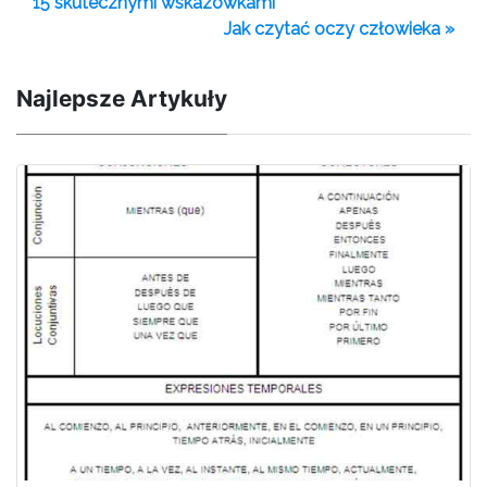
15 skutecznymi wskazówkami
Jak czytać oczy człowieka »
Najlepsze Artykuły