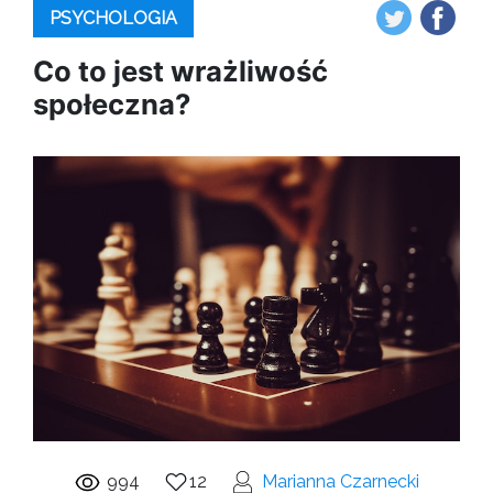
PSYCHOLOGIA
Co to jest wrażliwość
społeczna?
994
12
Marianna Czarnecki