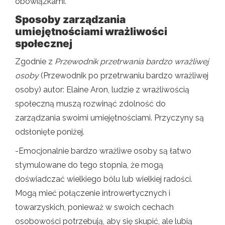
obowiązkami.
Sposoby zarządzania
umiejętnościami wrażliwości
społecznej
Zgodnie z
Przewodnik przetrwania bardzo wrażliwej
osoby
(Przewodnik po przetrwaniu bardzo wrażliwej
osoby) autor: Elaine Aron, ludzie z wrażliwością
społeczną muszą rozwinąć zdolność do
zarządzania swoimi umiejętnościami. Przyczyny są
odsłonięte poniżej.
-Emocjonalnie bardzo wrażliwe osoby są łatwo
stymulowane do tego stopnia, że ​​mogą
doświadczać wielkiego bólu lub wielkiej radości.
Mogą mieć połączenie introwertycznych i
towarzyskich, ponieważ w swoich cechach
osobowości potrzebują, aby się skupić, ale lubią