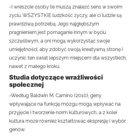
-I wreszcie osoby te muszą znaleźć sens w swoim
życiu. WSZYSTKIE ludzkość życzy, ale ci ludzie są
prawdziwą potrzebą. Jego najgłębszym
pragnieniem jest pomaganie innym w byciu
szczęśliwym, a oni mogą wykorzystać swoje
umiejętności, aby zdobyć swoją kreatywną stronę i
uczynić ten świat lepszym miejscem dla wszystkich,
nawet z małego kroku.
Studia dotyczące wrażliwości
społecznej
-Według Baldwin M. Camino (2010), geny
wpływające na funkcję mózgu mogą wpływać na
przyjęcie i tworzenie norm kulturowych, a z kolei
kultura może również kształtować ekspresję i wybór
genów.