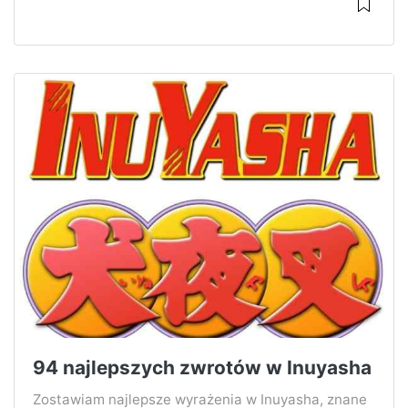
94 najlepszych zwrotów w Inuyasha
Zostawiam najlepsze wyrażenia w Inuyasha, znane