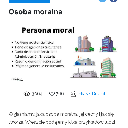
Osoba moralna
3064
766
Eliasz Dubiel
Wyjaśniamy, jaka osoba moralna, jej cechy i jak się
tworzą. Wreszcie podajemy kilka przykładów ludzi