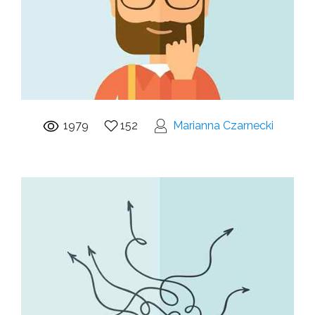
1979
152
Marianna Czarnecki