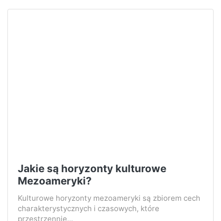
Jakie są horyzonty kulturowe
Mezoameryki?
Kulturowe horyzonty mezoameryki są zbiorem cech
charakterystycznych i czasowych, które
przestrzennie...