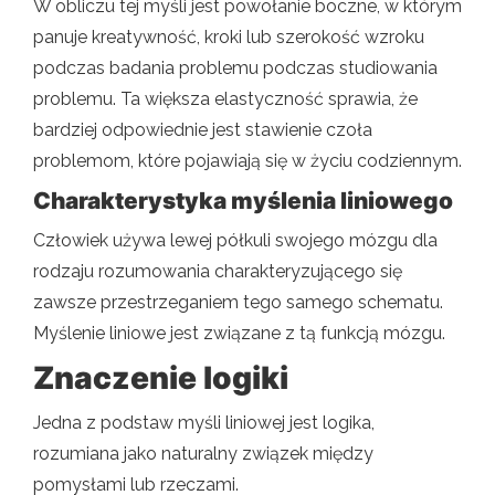
W obliczu tej myśli jest powołanie boczne, w którym
panuje kreatywność, kroki lub szerokość wzroku
podczas badania problemu podczas studiowania
problemu. Ta większa elastyczność sprawia, że ​​
bardziej odpowiednie jest stawienie czoła
problemom, które pojawiają się w życiu codziennym.
Charakterystyka myślenia liniowego
Człowiek używa lewej półkuli swojego mózgu dla
rodzaju rozumowania charakteryzującego się
zawsze przestrzeganiem tego samego schematu.
Myślenie liniowe jest związane z tą funkcją mózgu.
Znaczenie logiki
Jedna z podstaw myśli liniowej jest logika,
rozumiana jako naturalny związek między
pomysłami lub rzeczami.