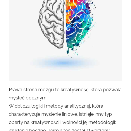
Prawa strona mózgu to kreatywność, która pozwala
myśleć bocznym
W obliczu logiki i metody analitycznej, która
charakteryzuje myślenie liniowe, istnieje inny typ
oparty na kreatywności i wolności jej metodologii:
myślenie boczne. Termin ten został stworzony