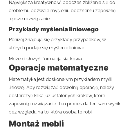
Największa kreatywność podczas zbliżania się do
problemu pozwala myśleniu bocznemu zapewnić
lepsze rozwiązanie.
Przykłady myślenia liniowego
Poniżej znajdują się przykłady przypadków, w
których podaje się myślenie liniowe:
Może ci służyć: formacja siatkowa
Operacje matematyczne
Matematyka jest doskonałym przykładem myśli
liniowej. Aby rozwiązać dowolną operację, należy
dostarczyć kilka już ustalonych kroków, które
zapewnią rozwiązanie. Ten proces da ten sam wynik
bez względu na to, która osoba to robi.
Montaż mebli