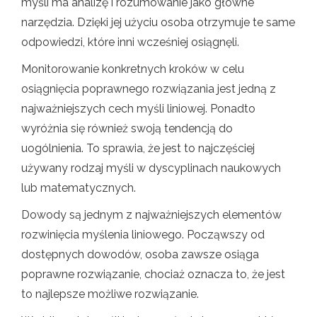
myśli ma analizę i rozumowanie jako główne
narzędzia. Dzięki jej użyciu osoba otrzymuje te same
odpowiedzi, które inni wcześniej osiągnęli.
Monitorowanie konkretnych kroków w celu
osiągnięcia poprawnego rozwiązania jest jedną z
najważniejszych cech myśli liniowej. Ponadto
wyróżnia się również swoją tendencją do
uogólnienia. To sprawia, że ​​jest to najczęściej
używany rodzaj myśli w dyscyplinach naukowych
lub matematycznych.
Dowody są jednym z najważniejszych elementów
rozwinięcia myślenia liniowego. Począwszy od
dostępnych dowodów, osoba zawsze osiąga
poprawne rozwiązanie, chociaż oznacza to, że jest
to najlepsze możliwe rozwiązanie.