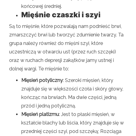
końcowej średniej.
Mięśnie czaszki i szyi
Są to mięśnie, które pozwalają nam podnieść brwi,
zmarszczyć brwi lub tworzyć zdumienie twarzy. Ta
grupa należy również do mięśni szyi, które
uczestniczą w otwarciu ust (przez ruch szczęki)
oraz w ruchach depresji zakątków jamy ustnej i
dolnej wargi. Te mięśnie to:
Mięsień potyliczny
: Szeroki mięsień, który
znajduje się w większości czoła i skóry głowy,
kończąc na brwiach. Ma dwie części, jedną
przód i jedną potyliczną.
Mięsień platizmu
: Jest to płaski mięsień, w
kształcie blachy lub liścia, który znajduje się w
przedniej części szyi, pod szczęką; Rozciąga