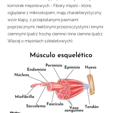
komórek mięśniowych - Fibery mięśni - które,
oglądane z mikroskopem, mają charakterystyczny
wzór klapy, z przeplatanymi pasmami
poprzecznymi, niektórymi przezroczystymi i innymi
ciemnymi (patrz trochę ciemne i inne ciemne (patrz
Więcej o mięśniach szkieletowych).