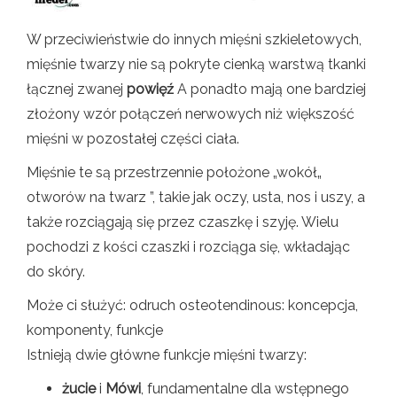
W przeciwieństwie do innych mięśni szkieletowych,
mięśnie twarzy nie są pokryte cienką warstwą tkanki
łącznej zwanej
powięź
A ponadto mają one bardziej
złożony wzór połączeń nerwowych niż większość
mięśni w pozostałej części ciała.
Mięśnie te są przestrzennie położone „wokół„
otworów na twarz ”, takie jak oczy, usta, nos i uszy, a
także rozciągają się przez czaszkę i szyję. Wielu
pochodzi z kości czaszki i rozciąga się, wkładając
do skóry.
Może ci służyć: odruch osteotendinous: koncepcja,
komponenty, funkcje
Istnieją dwie główne funkcje mięśni twarzy:
żucie
i
Mówi
, fundamentalne dla wstępnego