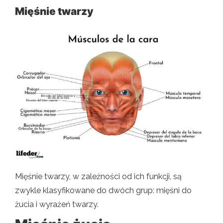
Mięśnie twarzy
Mięśnie twarzy, w zależności od ich funkcji, są
zwykle klasyfikowane do dwóch grup: mięśni do
żucia i wyrażeń twarzy.