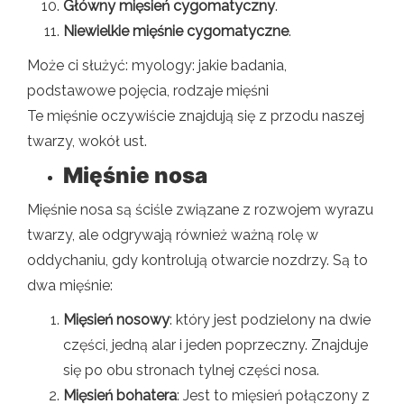
Główny mięsień cygomatyczny
.
Niewielkie mięśnie cygomatyczne
.
Może ci służyć: myology: jakie badania,
podstawowe pojęcia, rodzaje mięśni
Te mięśnie oczywiście znajdują się z przodu naszej
twarzy, wokół ust.
Mięśnie nosa
Mięśnie nosa są ściśle związane z rozwojem wyrazu
twarzy, ale odgrywają również ważną rolę w
oddychaniu, gdy kontrolują otwarcie nozdrzy. Są to
dwa mięśnie:
Mięsień nosowy
: który jest podzielony na dwie
części, jedną alar i jeden poprzeczny. Znajduje
się po obu stronach tylnej części nosa.
Mięsień bohatera
: Jest to mięsień połączony z