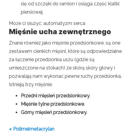
się od szczęki do ramion i osiąga część klatki
piersiowej.
Może ci służyć: automatyzm serca
Mięśnie ucha zewnętrznego
Znane również jako mięśnie przedsionkowe, są one
zestawem cienkich mięśni, które są odpowiedzialne
za łączenie przedsionka uszu (gdzie są
umieszczone na stokach) ze skórą skóry głowy i
pozwalają nam wykonać pewne ruchy przedsionka.
Istnieją trzy mięśnie:
Przedni mięsień przedsionkowy
.
Mięśnie tylne przedsionkowe
.
Górny mięsień przedsionkowy
.
« Polimelmetacrylan