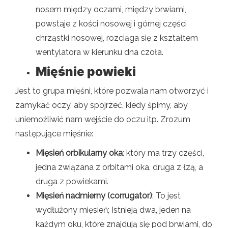
nosem między oczami, między brwiami,
powstaje z kości nosowej i górnej części
chrząstki nosowej, rozciąga się z kształtem
wentylatora w kierunku dna czoła.
Mięśnie powieki
Jest to grupa mięśni, które pozwala nam otworzyć i
zamykać oczy, aby spojrzeć, kiedy śpimy, aby
uniemożliwić nam wejście do oczu itp. Zrozum
następujące mięśnie:
Mięsień orbikularny oka
: który ma trzy części,
jedna związana z orbitami oka, druga z łzą, a
druga z powiekami.
Mięsień nadmierny (corrugator)
: To jest
wydłużony mięsień; Istnieją dwa, jeden na
każdym oku, które znajdują się pod brwiami, do