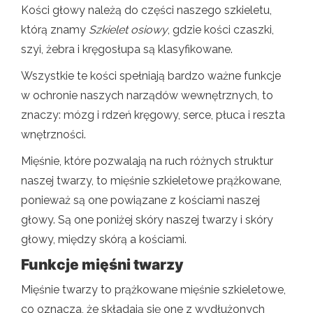
Kości głowy należą do części naszego szkieletu,
którą znamy
Szkielet osiowy
, gdzie kości czaszki,
szyi, żebra i kręgosłupa są klasyfikowane.
Wszystkie te kości spełniają bardzo ważne funkcje
w ochronie naszych narządów wewnętrznych, to
znaczy: mózg i rdzeń kręgowy, serce, płuca i reszta
wnętrzności.
Mięśnie, które pozwalają na ruch różnych struktur
naszej twarzy, to mięśnie szkieletowe prążkowane,
ponieważ są one powiązane z kościami naszej
głowy. Są one poniżej skóry naszej twarzy i skóry
głowy, między skórą a kościami.
Funkcje mięśni twarzy
Mięśnie twarzy to prążkowane mięśnie szkieletowe,
co oznacza, że ​​składają się one z wydłużonych