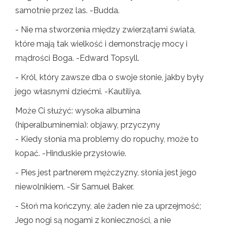
samotnie przez las. -Budda.
- Nie ma stworzenia między zwierzątami świata,
które mają tak wielkość i demonstrację mocy i
mądrości Boga. -Edward Topsyll.
- Król, który zawsze dba o swoje słonie, jakby były
jego własnymi dziećmi. -Kautiliya.
Może Ci służyć: wysoka albumina
(hiperalbuminemia): objawy, przyczyny
- Kiedy słonia ma problemy do ropuchy, może to
kopać. -Hinduskie przysłowie.
- Pies jest partnerem mężczyzny, słonia jest jego
niewolnikiem. -Sir Samuel Baker.
- Słoń ma kończyny, ale żaden nie za uprzejmość;
Jego nogi są nogami z konieczności, a nie