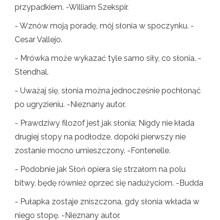
przypadkiem. -William Szekspir.
- Wznów moją poradę, mój słonia w spoczynku. -
Cesar Vallejo.
- Mrówka może wykazać tyle samo siły, co słonia. -
Stendhal.
- Uważaj się, słonia można jednocześnie pochłonąć
po ugryzieniu. -Nieznany autor.
- Prawdziwy filozof jest jak słonia; Nigdy nie kłada
drugiej stopy na podłodze, dopóki pierwszy nie
zostanie mocno umieszczony. -Fontenelle.
- Podobnie jak Słoń opiera się strzałom na polu
bitwy, będę również oprzeć się nadużyciom. -Budda
- Pułapka zostaje zniszczona, gdy słonia wkłada w
niego stopę. -Nieznany autor.