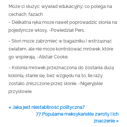
Może ci służyć: wywiad edukacyjny: co polega na
cechach, fazach
- Delikatna ręka może nawet poprowadzić słonia na
pojedyncze włosy. -Powiedział Pers.
- Słoń może zabrzmieć w bagażniku i wstrząsnąć
światem, ale nie może kontrolować mrówek, które
go wspierają. -Alistair Cooke.
- Kolonia mrówek przeznaczona do zostania dużą
kolonią, stanie się, bez względu na to, ile razy
zostało zniszczone przez słonie. -Nigeryjskie
przysłowie.
« Jaka jest niestabilność polityczna?
77 Popularne meksykańskie zwroty i ich
znaczenie »