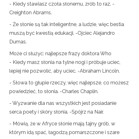
- Kiedy stawiasz czoła słonemu, zrób to raz. -
Creighton Abrams.
- Że słonie są tak inteligentne, a ludzie, więc bestia
muszą być kwestią edukacji. -Ojciec Alejandro
Dumas.
Może ci służyć: najlepsze frazy doktora Who
- Kiedy masz słonia na tylne nogi i próbuje uciec,
lepiej nie pozwolić, aby uciec. -Abraham Lincoln.
- Słowa to głupie rzeczy, więc najlepsze, co możesz
powiedzieć, to słonia. -Charles Chaplin.
- Wyzwanie dla nas wszystkich jest posiadanie
serca poety i skóry słonia. -Spójrz na Nair.
- Mówią, że w Afryce słonie mają tajny grób, w
którym idą spać, łagodzą pomarszczone i szare