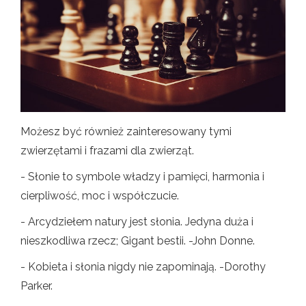
Możesz być również zainteresowany tymi
zwierzętami i frazami dla zwierząt.
- Słonie to symbole władzy i pamięci, harmonia i
cierpliwość, moc i współczucie.
- Arcydziełem natury jest słonia. Jedyna duża i
nieszkodliwa rzecz; Gigant bestii. -John Donne.
- Kobieta i słonia nigdy nie zapominają. -Dorothy
Parker.