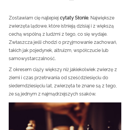
Zostawiam cię najlepiej
cytaty
Słonie
, Największe
zwierzęta lądowe, które istnieją dzisiaj i z większą
cechą wspólną z ludźmi z tego, co się wydaje.
Zwłaszcza jeśli chodzi o przyjmowanie zachowań,
takich jak pojedynek, altruizm, współczucie lub
samowystarczalność.
Z okresem ciąży większy niż jakiekolwiek zwierzę z
ziemi i czas przetrwania od sześćdziesięciu do
siedemdziesięciu lat, zwierzęta te znane są z tego,
że są jednym z najmądrzejszych ssaków.