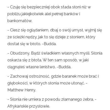
- Czuję się bezpieczniej obok stada słoni niż w
pobliżu jakiejkolwiek alei pełnej banków i
bankomatów.
- Ciesz się oglądaniem, dbaj o swój umysł, wyjmij się
ze ścieżki nędzy, jak to się dzieje z słoniem, który
dostał się w błoto. -Budda.
- Obudzony. Bądź świadkiem własnych myśli. Słonia
oskarża się z błota. W ten sam sposób, w jaki
ciągnąłeś własne lenistwo. -Budda.
- Zachowaj ostrożność, gdzie baranek może brać i
głębokości, w których słonia może utonąć. -
Matthew Henry.
- Słonia nie umiera z powodu złamanego żebra. -
Afrykańskie przysłowie.