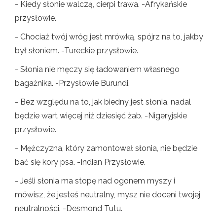
- Kiedy słonie walczą, cierpi trawa. -Afrykańskie
przysłowie.
- Chociaż twój wróg jest mrówką, spójrz na to, jakby
był słoniem. -Tureckie przysłowie.
- Słonia nie męczy się ładowaniem własnego
bagażnika. -Przysłowie Burundi.
- Bez względu na to, jak biedny jest słonia, nadal
będzie wart więcej niż dziesięć żab. -Nigeryjskie
przysłowie.
- Mężczyzna, który zamontował słonia, nie będzie
bać się kory psa. -Indian Przysłowie.
- Jeśli słonia ma stopę nad ogonem myszy i
mówisz, że jesteś neutralny, mysz nie doceni twojej
neutralności. -Desmond Tutu.