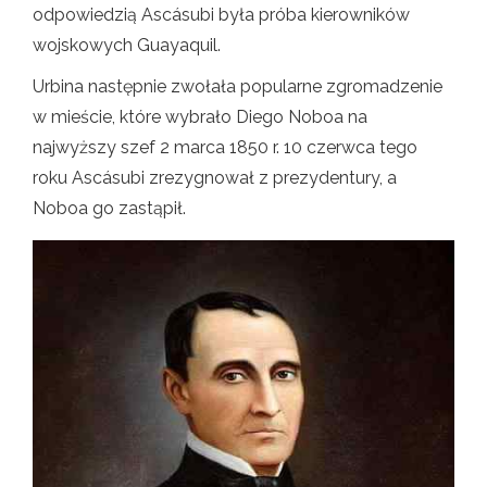
odpowiedzią Ascásubi była próba kierowników
wojskowych Guayaquil.
Urbina następnie zwołała popularne zgromadzenie
w mieście, które wybrało Diego Noboa na
najwyższy szef 2 marca 1850 r. 10 czerwca tego
roku Ascásubi zrezygnował z prezydentury, a
Noboa go zastąpił.