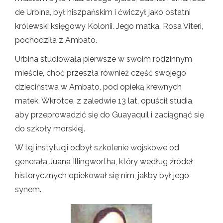
de Urbina, był hiszpańskim i ćwiczył jako ostatni
królewski księgowy Kolonii. Jego matka, Rosa Viteri,
pochodziła z Ambato.
Urbina studiowała pierwsze w swoim rodzinnym
mieście, choć przeszła również część swojego
dzieciństwa w Ambato, pod opieką krewnych
matek. Wkrótce, z zaledwie 13 lat, opuścił studia,
aby przeprowadzić się do Guayaquil i zaciągnąć się
do szkoły morskiej.
W tej instytucji odbył szkolenie wojskowe od
generała Juana Illingwortha, który według źródeł
historycznych opiekował się nim, jakby był jego
synem.