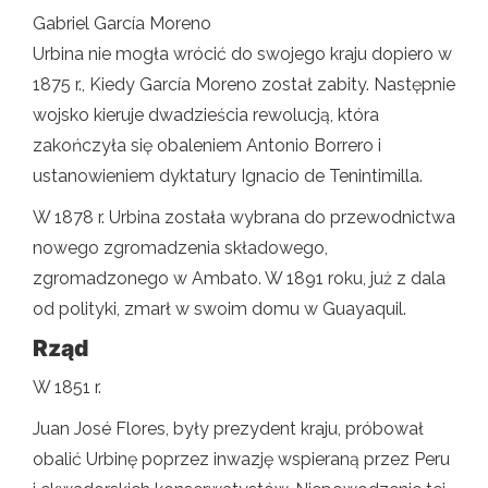
Gabriel García Moreno
Urbina nie mogła wrócić do swojego kraju dopiero w
1875 r., Kiedy García Moreno został zabity. Następnie
wojsko kieruje dwadzieścia rewolucją, która
zakończyła się obaleniem Antonio Borrero i
ustanowieniem dyktatury Ignacio de Tenintimilla.
W 1878 r. Urbina została wybrana do przewodnictwa
nowego zgromadzenia składowego,
zgromadzonego w Ambato. W 1891 roku, już z dala
od polityki, zmarł w swoim domu w Guayaquil.
Rząd
W 1851 r.
Juan José Flores, były prezydent kraju, próbował
obalić Urbinę poprzez inwazję wspieraną przez Peru