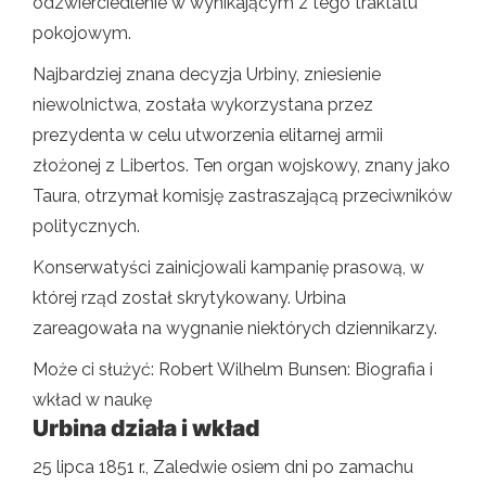
odzwierciedlenie w wynikającym z tego traktatu
pokojowym.
Najbardziej znana decyzja Urbiny, zniesienie
niewolnictwa, została wykorzystana przez
prezydenta w celu utworzenia elitarnej armii
złożonej z Libertos. Ten organ wojskowy, znany jako
Taura, otrzymał komisję zastraszającą przeciwników
politycznych.
Konserwatyści zainicjowali kampanię prasową, w
której rząd został skrytykowany. Urbina
zareagowała na wygnanie niektórych dziennikarzy.
Może ci służyć: Robert Wilhelm Bunsen: Biografia i
wkład w naukę
Urbina działa i wkład
25 lipca 1851 r., Zaledwie osiem dni po zamachu