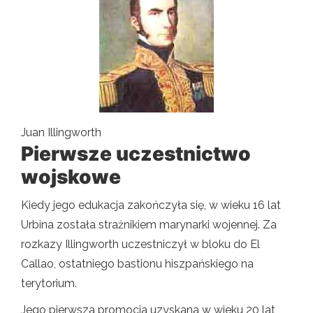
Juan Illingworth
Pierwsze uczestnictwo
wojskowe
Kiedy jego edukacja zakończyła się, w wieku 16 lat
Urbina została strażnikiem marynarki wojennej. Za
rozkazy Illingworth uczestniczył w bloku do El
Callao, ostatniego bastionu hiszpańskiego na
terytorium.
Jego pierwsza promocja uzyskana w wieku 20 lat,