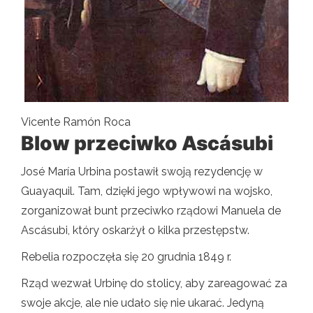
Vicente Ramón Roca
Blow przeciwko Ascásubi
José María Urbina postawił swoją rezydencję w
Guayaquil. Tam, dzięki jego wpływowi na wojsko,
zorganizował bunt przeciwko rządowi Manuela de
Ascásubi, który oskarżył o kilka przestępstw.
Rebelia rozpoczęła się 20 grudnia 1849 r.
Rząd wezwał Urbinę do stolicy, aby zareagować za
swoje akcje, ale nie udało się nie ukarać. Jedyną