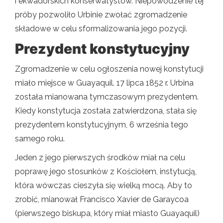
i ekwadorskich konserwatystów. Niepowodzenie tej
próby pozwoliło Urbinie zwołać zgromadzenie
składowe w celu sformalizowania jego pozycji.
Prezydent konstytucyjny
Zgromadzenie w celu ogłoszenia nowej konstytucji
miało miejsce w Guayaquil. 17 lipca 1852 r. Urbina
została mianowana tymczasowym prezydentem.
Kiedy konstytucja została zatwierdzona, stała się
prezydentem konstytucyjnym, 6 września tego
samego roku.
Jeden z jego pierwszych środków miał na celu
poprawę jego stosunków z Kościołem, instytucją,
która wówczas cieszyła się wielką mocą. Aby to
zrobić, mianował Francisco Xavier de Garaycoa
(pierwszego biskupa, który miał miasto Guayaquil)