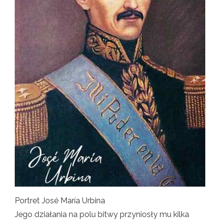
Portret José María Urbina
Jego działania na polu bitwy przyniosły mu kilka