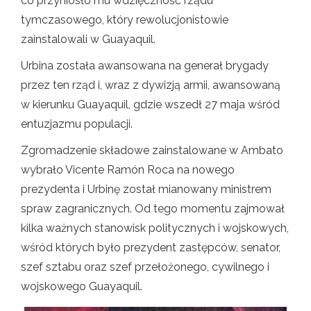
co przyniosło mu wdzięczność rządu
tymczasowego, który rewolucjonistowie
zainstalowali w Guayaquil.
Urbina została awansowana na generał brygady
przez ten rząd i, wraz z dywizją armii, awansowaną
w kierunku Guayaquil, gdzie wszedł 27 maja wśród
entuzjazmu populacji.
Zgromadzenie składowe zainstalowane w Ambato
wybrało Vicente Ramón Roca na nowego
prezydenta i Urbinę został mianowany ministrem
spraw zagranicznych. Od tego momentu zajmował
kilka ważnych stanowisk politycznych i wojskowych,
wśród których było prezydent zastępców, senator,
szef sztabu oraz szef przełożonego, cywilnego i
wojskowego Guayaquil.