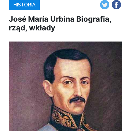
HISTORIA
José María Urbina Biografia,
rząd, wkłady