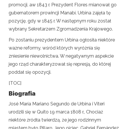
promocji, aw 1843 r. Prezydent Flores mianował go
gubernatorem prowincji Manabí. Urbina zajęła tę
pozycję, gdy w 1845 r. W następnym roku został
wybrany Sekretarzem Zgromadzenia Krajowego.
Po zostaniu prezydentem Urbina ogłosiła niektóre
ważne reformy, wśród których wyróżnia się
zniesienie niewolnictwa. W negatywnym aspekcie
jego rząd charakteryzował się represją, do której
poddał się opozycji.
[TOC]
Biografia
José María Mariano Segundo de Urbina i Viteri
urodzili się w Quito 19 marca 1808 r., Chociaż
niektóre źródła twierdzą, że jego rodzinnym
miastem było Píllaro. Jego ojciec, Gabriel Fernández