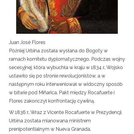
Juan José Flores
Później Urbina została wysłana do Bogoty w
ramach komitetu dyplomatycznego. Podczas wojny
secesyjnej, która wybuchła w kraju w 1834 r., Wojsko
ustawiło się po stronie rewolucjonistów, a w
następnym roku interweniował w widoczny sposób
w bitwie pod Miñarica. Pakt między Rocafuerte i
Flores zakończył konfrontację cywilną.
W 1836 r., Wraz z Vicente Rocafuerte w Prezydencji,
Urbina została mianowana ministrem
prenipotentialnym w Nueva Granada.