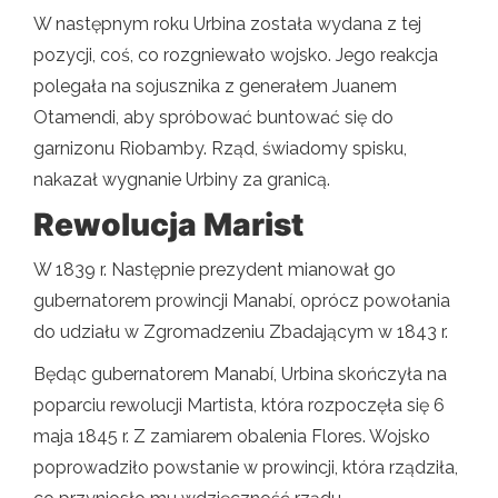
W następnym roku Urbina została wydana z tej
pozycji, coś, co rozgniewało wojsko. Jego reakcja
polegała na sojusznika z generałem Juanem
Otamendi, aby spróbować buntować się do
garnizonu Riobamby. Rząd, świadomy spisku,
nakazał wygnanie Urbiny za granicą.
Rewolucja Marist
W 1839 r. Następnie prezydent mianował go
gubernatorem prowincji Manabí, oprócz powołania
do udziału w Zgromadzeniu Zbadającym w 1843 r.
Będąc gubernatorem Manabí, Urbina skończyła na
poparciu rewolucji Martista, która rozpoczęła się 6
maja 1845 r. Z zamiarem obalenia Flores. Wojsko
poprowadziło powstanie w prowincji, która rządziła,