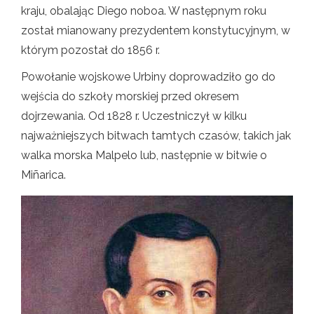
kraju, obalając Diego noboa. W następnym roku
został mianowany prezydentem konstytucyjnym, w
którym pozostał do 1856 r.
Powołanie wojskowe Urbiny doprowadziło go do
wejścia do szkoły morskiej przed okresem
dojrzewania. Od 1828 r. Uczestniczył w kilku
najważniejszych bitwach tamtych czasów, takich jak
walka morska Malpelo lub, następnie w bitwie o
Miñarica.