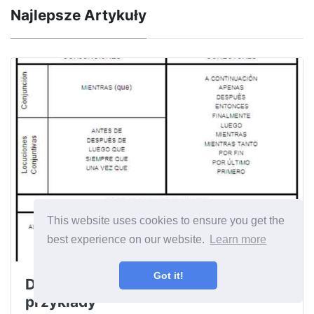
Najlepsze Artykuły
This website uses cookies to ensure you get the
best experience on our website.
Learn more
Got it!
Definicja linków czasowych i
przykłady