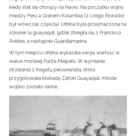
kiedy stał się chorąży na Navío. Na początku wojny
między Peru a Granem Kolumbią (z czego Ekwador
był wówczas częścią), Urbina była przeznaczona na
szkuner la guayaquil, gdzie zbiegła się z Francisco
Robles, a następnie Guardiamarina.
W tym miejscu Urbina wykazała swoją wartość w
walce morskiej Punta Malpelo. W wymianie
strzelania z fregatą peruwiańską, która
przygotowała blokadę Zatoki Guayaquil, młode
wojsko zostało ranne.