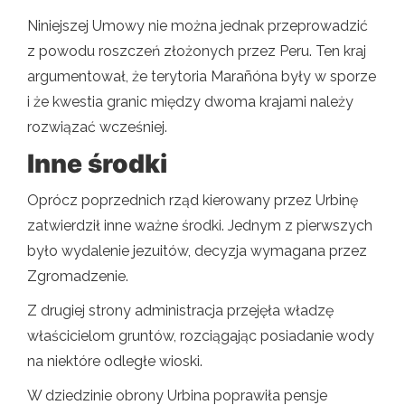
Niniejszej Umowy nie można jednak przeprowadzić
z powodu roszczeń złożonych przez Peru. Ten kraj
argumentował, że terytoria Marañóna były w sporze
i że kwestia granic między dwoma krajami należy
rozwiązać wcześniej.
Inne środki
Oprócz poprzednich rząd kierowany przez Urbinę
zatwierdził inne ważne środki. Jednym z pierwszych
było wydalenie jezuitów, decyzja wymagana przez
Zgromadzenie.
Z drugiej strony administracja przejęła władzę
właścicielom gruntów, rozciągając posiadanie wody
na niektóre odległe wioski.
W dziedzinie obrony Urbina poprawiła pensje