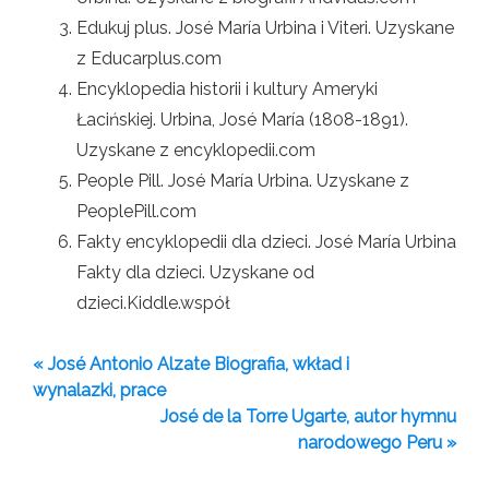
Edukuj plus. José María Urbina i Viteri. Uzyskane
z Educarplus.com
Encyklopedia historii i kultury Ameryki
Łacińskiej. Urbina, José María (1808-1891).
Uzyskane z encyklopedii.com
People Pill. José María Urbina. Uzyskane z
PeoplePill.com
Fakty encyklopedii dla dzieci. José María Urbina
Fakty dla dzieci. Uzyskane od
dzieci.Kiddle.współ
« José Antonio Alzate Biografia, wkład i
wynalazki, prace
José de la Torre Ugarte, autor hymnu
narodowego Peru »