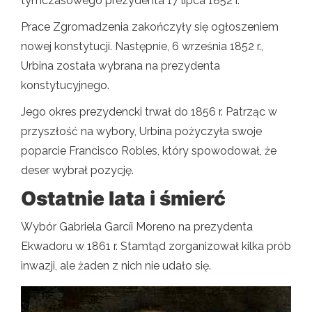
tymczasowego prezydenta 17 lipca 1852 r.
Prace Zgromadzenia zakończyły się ogłoszeniem
nowej konstytucji. Następnie, 6 września 1852 r.,
Urbina została wybrana na prezydenta
konstytucyjnego.
Jego okres prezydencki trwał do 1856 r. Patrząc w
przyszłość na wybory, Urbina pożyczyła swoje
poparcie Francisco Robles, który spowodował, że
deser wybrał pozycję.
Ostatnie lata i śmierć
Wybór Gabriela Garcíi Moreno na prezydenta
Ekwadoru w 1861 r. Stamtąd zorganizował kilka prób
inwazji, ale żaden z nich nie udało się.