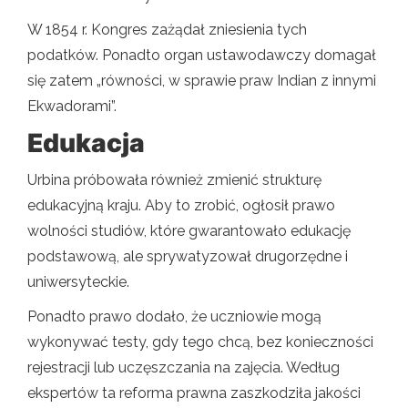
W 1854 r. Kongres zażądał zniesienia tych
podatków. Ponadto organ ustawodawczy domagał
się zatem „równości, w sprawie praw Indian z innymi
Ekwadorami”.
Edukacja
Urbina próbowała również zmienić strukturę
edukacyjną kraju. Aby to zrobić, ogłosił prawo
wolności studiów, które gwarantowało edukację
podstawową, ale sprywatyzował drugorzędne i
uniwersyteckie.
Ponadto prawo dodało, że uczniowie mogą
wykonywać testy, gdy tego chcą, bez konieczności
rejestracji lub uczęszczania na zajęcia. Według
ekspertów ta reforma prawna zaszkodziła jakości