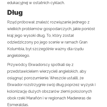
edukacyjnej w ostatnich cyklach.
Dług
Rząd próbował znaleźć rozwiązanie jednego z
wielkich problemów gospodarczych, jakie poniósł
kraj: jego wysoki dług. To, który został
odziedziczony po jego scenie w ramach Gran
Kolumbia, był szczególnie ważny dla rządu
angielskiego.
Przywódcy Ekwadorscy spotkali się z
przedstawicielem wierzycieli angielskich, aby
osiągnąć porozumienie. Wreszcie ustalili, że
Ekwador rozstrzygnie swój dług poprzez wyzysk i
kolonizację dużych obszarów ziemi położonych
obok rzeki Marañón i w regionach Madereras de
Esmeraldas.