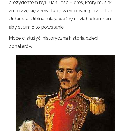
prezydentem był Juan José Flores, który musiał
zmierzyć się z rewolucją zainicjowaną przez Luís
Urdaneta. Urbina miała ważny udział w kampanii,
aby stłumić to powstanie.
Może ci służyć: historyczna historia dzieci
bohaterów