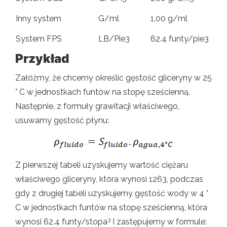
Inny system
G/ml
1,00 g/ml
System FPS
LB/Pie3
62.4 funty/pie3
Przykład
Załóżmy, że chcemy określić gęstość gliceryny w 25
° C w jednostkach funtów na stopę sześcienną.
Następnie, z formuły grawitacji właściwego,
usuwamy gęstość płynu:
Z pierwszej tabeli uzyskujemy wartość ciężaru
właściwego gliceryny, która wynosi 1263, podczas
gdy z drugiej tabeli uzyskujemy gęstość wody w 4 °
C w jednostkach funtów na stopę sześcienną, która
3
wynosi 62.4 funty/stopa
I zastępujemy w formule: