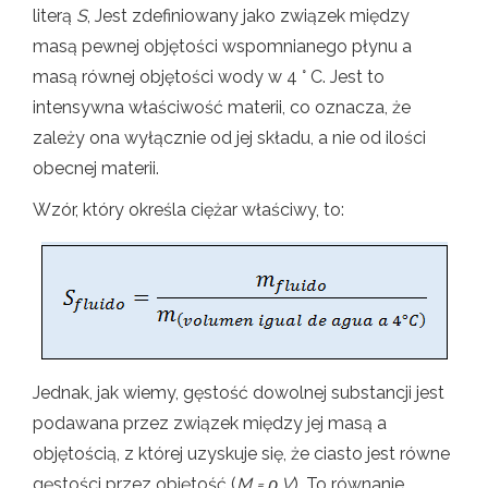
literą
S
, Jest zdefiniowany jako związek między
masą pewnej objętości wspomnianego płynu a
masą równej objętości wody w 4 ° C. Jest to
intensywna właściwość materii, co oznacza, że ​​
zależy ona wyłącznie od jej składu, a nie od ilości
obecnej materii.
Wzór, który określa ciężar właściwy, to:
Jednak, jak wiemy, gęstość dowolnej substancji jest
podawana przez związek między jej masą a
objętością, z której uzyskuje się, że ciasto jest równe
gęstości przez objętość (
M = ρ.V
), To równanie