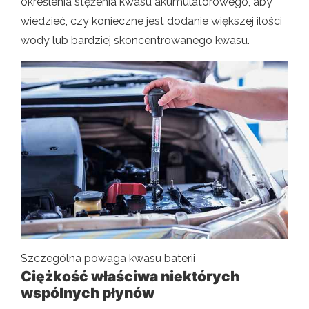
określenia stężenia kwasu akumulatorowego, aby
wiedzieć, czy konieczne jest dodanie większej ilości
wody lub bardziej skoncentrowanego kwasu.
Szczególna powaga kwasu baterii
Ciężkość właściwa niektórych
wspólnych płynów