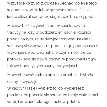
wszystkie korzyści z ćwiczeń. Jednak robienie tego
w gorącej wodzie lub w gorącym pokoju (jak w
jodze bikram) sprawi, że się jeszcze bardziej pocisz.
Możesz także wywołać pot w saunie, czy to
tradycyjnej, czy w podczerwieni saunie. Różnica
polega na tym, że tradycyjne temperatura ciała
wznoszą się z zewnątrz, podczas gdy podczerwień
wykonuje się od wewnątrz, o czym mówi się, że
potok składa się z 20% toksyn, w porównaniu z 3%
toksyn tradycyjnych sauny tradycyjnych.
Może ci służyć: kultura afro -kolombijska: historia,
cechy i zwyczaje
W każdym razie i wybierz to, co wybierzesz,
pamiętaj, że pocenie się sprawi, że twoje ciało straci
wodę i odwadni, dlatego zachowaj dobre