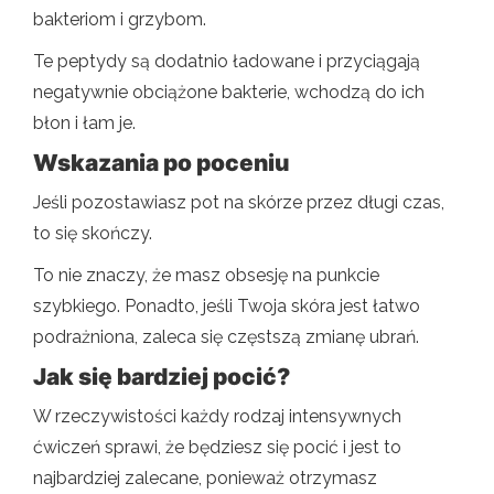
bakteriom i grzybom.
Te peptydy są dodatnio ładowane i przyciągają
negatywnie obciążone bakterie, wchodzą do ich
błon i łam je.
Wskazania po poceniu
Jeśli pozostawiasz pot na skórze przez długi czas,
to się skończy.
To nie znaczy, że masz obsesję na punkcie
szybkiego. Ponadto, jeśli Twoja skóra jest łatwo
podrażniona, zaleca się częstszą zmianę ubrań.
Jak się bardziej pocić?
W rzeczywistości każdy rodzaj intensywnych
ćwiczeń sprawi, że będziesz się pocić i jest to
najbardziej zalecane, ponieważ otrzymasz