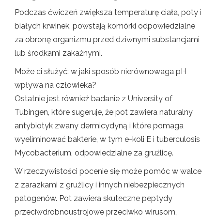
Podczas ćwiczeń zwiększa temperaturę ciała, poty i
białych krwinek, powstają komórki odpowiedzialne
za obronę organizmu przed dziwnymi substancjami
lub środkami zakaźnymi.
Może ci służyć: w jaki sposób nierównowaga pH
wpływa na człowieka?
Ostatnie jest również badanie z University of
Tubingen, które sugeruje, że pot zawiera naturalny
antybiotyk zwany dermicydyną i które pomaga
wyeliminować bakterie, w tym e-koli E i tuberculosis
Mycobacterium, odpowiedzialne za gruźlicę.
W rzeczywistości pocenie się może pomóc w walce
z zarazkami z gruźlicy i innych niebezpiecznych
patogenów. Pot zawiera skuteczne peptydy
przeciwdrobnoustrojowe przeciwko wirusom,