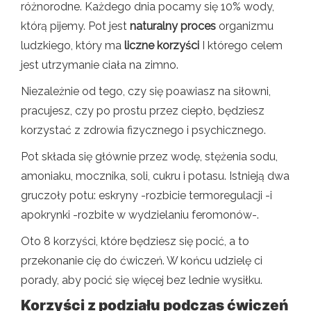
różnorodne. Każdego dnia pocamy się 10% wody,
którą pijemy. Pot jest
naturalny proces
organizmu
ludzkiego, który ma
liczne korzyści
I którego celem
jest utrzymanie ciała na zimno.
Niezależnie od tego, czy się poawiasz na siłowni,
pracujesz, czy po prostu przez ciepło, będziesz
korzystać z zdrowia fizycznego i psychicznego.
Pot składa się głównie przez wodę, stężenia sodu,
amoniaku, mocznika, soli, cukru i potasu. Istnieją dwa
gruczoły potu: eskryny -rozbicie termoregulacji -i
apokrynki -rozbite w wydzielaniu feromonów-.
Oto 8 korzyści, które będziesz się pocić, a to
przekonanie cię do ćwiczeń. W końcu udzielę ci
porady, aby pocić się więcej bez lednie wysiłku.
Korzyści z podziału podczas ćwiczeń