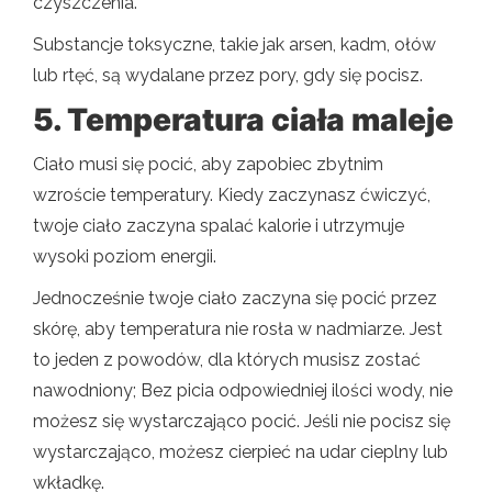
czyszczenia.
Substancje toksyczne, takie jak arsen, kadm, ołów
lub rtęć, są wydalane przez pory, gdy się pocisz.
5. Temperatura ciała maleje
Ciało musi się pocić, aby zapobiec zbytnim
wzroście temperatury. Kiedy zaczynasz ćwiczyć,
twoje ciało zaczyna spalać kalorie i utrzymuje
wysoki poziom energii.
Jednocześnie twoje ciało zaczyna się pocić przez
skórę, aby temperatura nie rosła w nadmiarze. Jest
to jeden z powodów, dla których musisz zostać
nawodniony; Bez picia odpowiedniej ilości wody, nie
możesz się wystarczająco pocić. Jeśli nie pocisz się
wystarczająco, możesz cierpieć na udar cieplny lub
wkładkę.