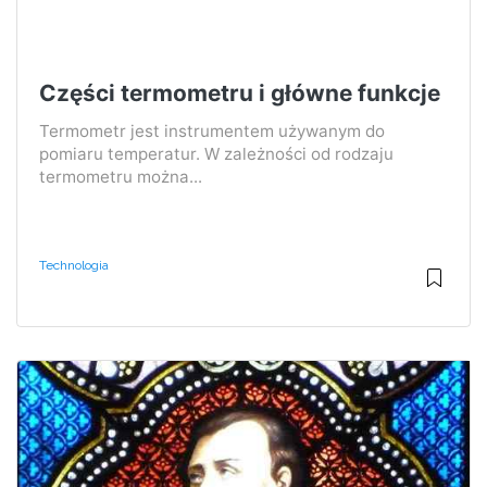
Części termometru i główne funkcje
Termometr jest instrumentem używanym do
pomiaru temperatur. W zależności od rodzaju
termometru można...
Technologia