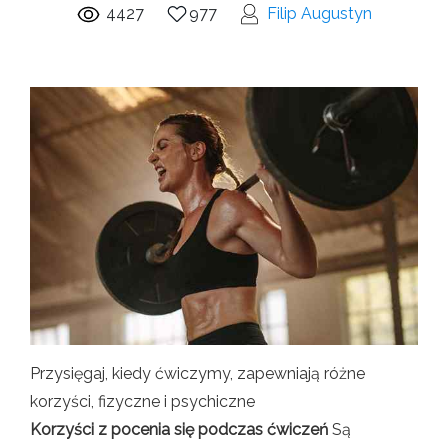
4427
977
Filip Augustyn
Przysięgaj, kiedy ćwiczymy, zapewniają różne
korzyści, fizyczne i psychiczne
Korzyści z pocenia się podczas ćwiczeń
Są