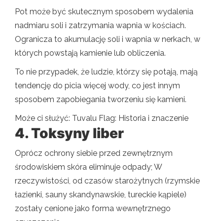
Pot może być skutecznym sposobem wydalenia
nadmiaru soli i zatrzymania wapnia w kościach.
Ogranicza to akumulację soli i wapnia w nerkach, w
których powstają kamienie lub obliczenia.
To nie przypadek, że ludzie, którzy się potają, mają
tendencję do picia więcej wody, co jest innym
sposobem zapobiegania tworzeniu się kamieni.
Może ci służyć: Tuvalu Flag: Historia i znaczenie
4. Toksyny liber
Oprócz ochrony siebie przed zewnętrznym
środowiskiem skóra eliminuje odpady; W
rzeczywistości, od czasów starożytnych (rzymskie
łazienki, sauny skandynawskie, tureckie kąpiele)
zostały cenione jako forma wewnętrznego