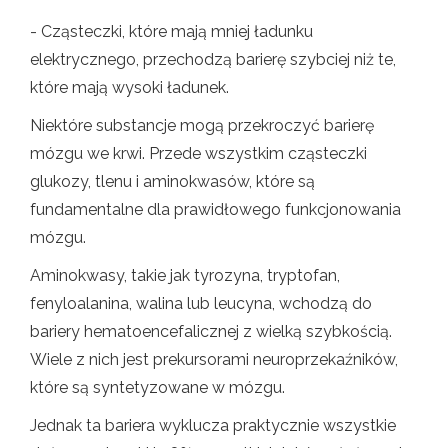
- Cząsteczki, które mają mniej ładunku
elektrycznego, przechodzą barierę szybciej niż te,
które mają wysoki ładunek.
Niektóre substancje mogą przekroczyć barierę
mózgu we krwi. Przede wszystkim cząsteczki
glukozy, tlenu i aminokwasów, które są
fundamentalne dla prawidłowego funkcjonowania
mózgu.
Aminokwasy, takie jak tyrozyna, tryptofan,
fenyloalanina, walina lub leucyna, wchodzą do
bariery hematoencefalicznej z wielką szybkością.
Wiele z nich jest prekursorami neuroprzekaźników,
które są syntetyzowane w mózgu.
Jednak ta bariera wyklucza praktycznie wszystkie