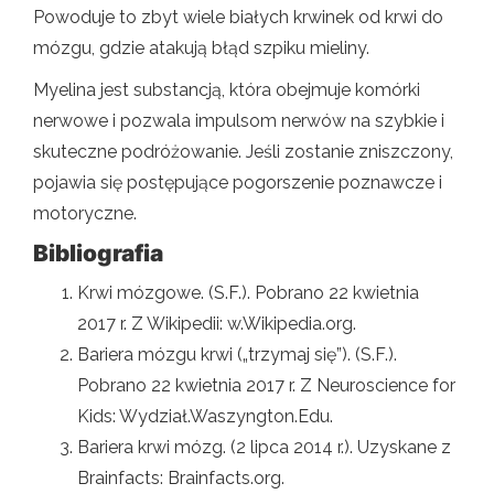
Powoduje to zbyt wiele białych krwinek od krwi do
mózgu, gdzie atakują błąd szpiku mieliny.
Myelina jest substancją, która obejmuje komórki
nerwowe i pozwala impulsom nerwów na szybkie i
skuteczne podróżowanie. Jeśli zostanie zniszczony,
pojawia się postępujące pogorszenie poznawcze i
motoryczne.
Bibliografia
Krwi mózgowe. (S.F.). Pobrano 22 kwietnia
2017 r. Z Wikipedii: w.Wikipedia.org.
Bariera mózgu krwi („trzymaj się”). (S.F.).
Pobrano 22 kwietnia 2017 r. Z Neuroscience for
Kids: Wydział.Waszyngton.Edu.
Bariera krwi mózg. (2 lipca 2014 r.). Uzyskane z
Brainfacts: Brainfacts.org.