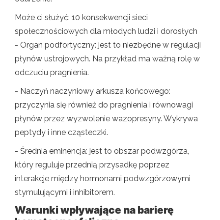
Może ci służyć: 10 konsekwencji sieci
społecznościowych dla młodych ludzi i dorosłych
- Organ podfortyczny: jest to niezbędne w regulacji
płynów ustrojowych. Na przykład ma ważną rolę w
odczuciu pragnienia.
- Naczyń naczyniowy arkusza końcowego:
przyczynia się również do pragnienia i równowagi
płynów przez wyzwolenie wazopresyny. Wykrywa
peptydy i inne cząsteczki.
- Średnia eminencja: jest to obszar podwzgórza,
który reguluje przednią przysadkę poprzez
interakcje między hormonami podwzgórzowymi
stymulującymi i inhibitorem.
Warunki wpływające na barierę