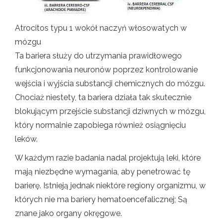
Atrocitos typu 1 wokół naczyń włosowatych w
mózgu
Ta bariera służy do utrzymania prawidłowego
funkcjonowania neuronów poprzez kontrolowanie
wejścia i wyjścia substancji chemicznych do mózgu.
Chociaż niestety, ta bariera działa tak skutecznie
blokującym przejście substancji dziwnych w mózgu,
który normalnie zapobiega również osiągnięciu
leków.
W każdym razie badania nadal projektują leki, które
mają niezbędne wymagania, aby penetrować tę
barierę. Istnieją jednak niektóre regiony organizmu, w
których nie ma bariery hematoencefalicznej; Są
znane jako organy okręgowe.