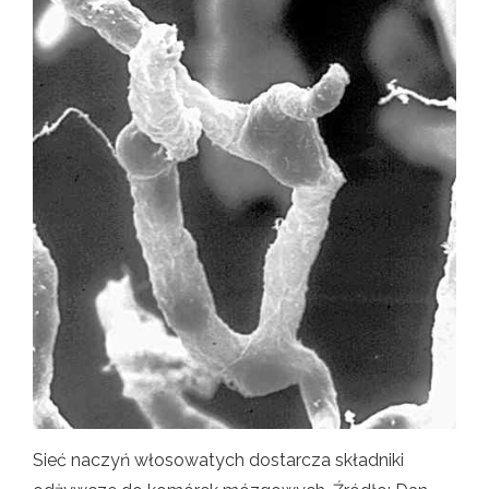
Sieć naczyń włosowatych dostarcza składniki