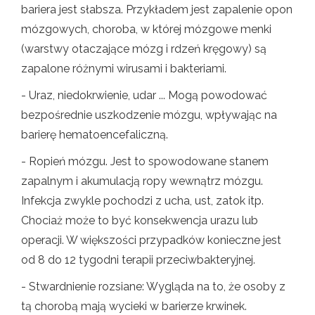
bariera jest słabsza. Przykładem jest zapalenie opon
mózgowych, choroba, w której mózgowe menki
(warstwy otaczające mózg i rdzeń kręgowy) są
zapalone różnymi wirusami i bakteriami.
- Uraz, niedokrwienie, udar ... Mogą powodować
bezpośrednie uszkodzenie mózgu, wpływając na
barierę hematoencefaliczną.
- Ropień mózgu. Jest to spowodowane stanem
zapalnym i akumulacją ropy wewnątrz mózgu.
Infekcja zwykle pochodzi z ucha, ust, zatok itp.
Chociaż może to być konsekwencja urazu lub
operacji. W większości przypadków konieczne jest
od 8 do 12 tygodni terapii przeciwbakteryjnej.
- Stwardnienie rozsiane: Wygląda na to, że osoby z
tą chorobą mają wycieki w barierze krwinek.