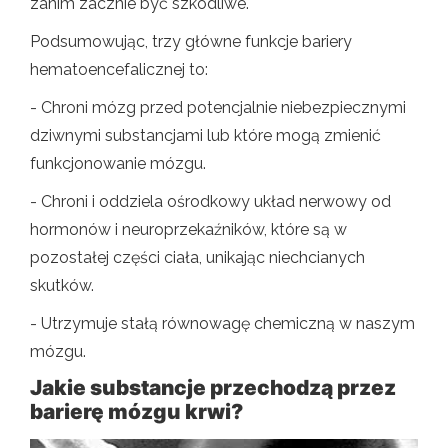
zanim zacznie być szkodliwe.
Podsumowując, trzy główne funkcje bariery
hematoencefalicznej to:
- Chroni mózg przed potencjalnie niebezpiecznymi
dziwnymi substancjami lub które mogą zmienić
funkcjonowanie mózgu.
- Chroni i oddziela ośrodkowy układ nerwowy od
hormonów i neuroprzekaźników, które są w
pozostałej części ciała, unikając niechcianych
skutków.
- Utrzymuje stałą równowagę chemiczną w naszym
mózgu.
Jakie substancje przechodzą przez
barierę mózgu krwi?