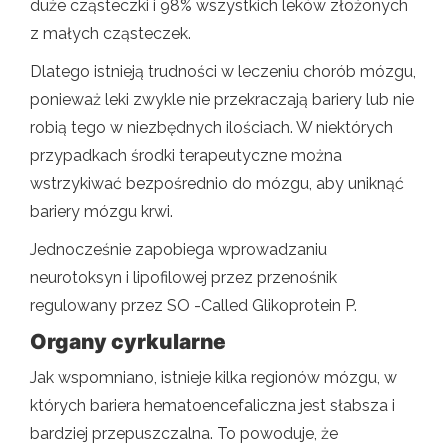
duże cząsteczki i 98% wszystkich leków złożonych
z małych cząsteczek.
Dlatego istnieją trudności w leczeniu chorób mózgu,
ponieważ leki zwykle nie przekraczają bariery lub nie
robią tego w niezbędnych ilościach. W niektórych
przypadkach środki terapeutyczne można
wstrzykiwać bezpośrednio do mózgu, aby uniknąć
bariery mózgu krwi.
Jednocześnie zapobiega wprowadzaniu
neurotoksyn i lipofilowej przez przenośnik
regulowany przez SO -Called Glikoprotein P.
Organy cyrkularne
Jak wspomniano, istnieje kilka regionów mózgu, w
których bariera hematoencefaliczna jest słabsza i
bardziej przepuszczalna. To powoduje, że