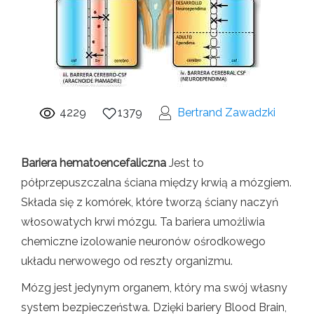
4229
1379
Bertrand Zawadzki
Bariera hematoencefaliczna
Jest to
półprzepuszczalna ściana między krwią a mózgiem.
Składa się z komórek, które tworzą ściany naczyń
włosowatych krwi mózgu. Ta bariera umożliwia
chemiczne izolowanie neuronów ośrodkowego
układu nerwowego od reszty organizmu.
Mózg jest jedynym organem, który ma swój własny
system bezpieczeństwa. Dzięki bariery Blood Brain,