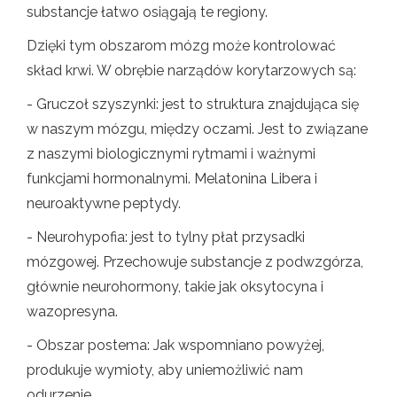
substancje łatwo osiągają te regiony.
Dzięki tym obszarom mózg może kontrolować
skład krwi. W obrębie narządów korytarzowych są:
- Gruczoł szyszynki: jest to struktura znajdująca się
w naszym mózgu, między oczami. Jest to związane
z naszymi biologicznymi rytmami i ważnymi
funkcjami hormonalnymi. Melatonina Libera i
neuroaktywne peptydy.
- Neurohypofia: jest to tylny płat przysadki
mózgowej. Przechowuje substancje z podwzgórza,
głównie neurohormony, takie jak oksytocyna i
wazopresyna.
- Obszar postema: Jak wspomniano powyżej,
produkuje wymioty, aby uniemożliwić nam
odurzenie.