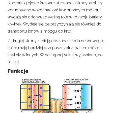
Komórki glejowe (wsparcia) zwane astrocytami, są
zgrupowane wokół naczyń krwionośnych mózgu i
wydają się odgrywać ważną rolę w rozwoju bariery
krwinek. Wydaje się, że przyczyniają się również do
transportu jonów z mózgu do krwi.
Z drugiej strony istnieją obszary układu nerwowego,
które mają bardziej przepuszczalną barierę mózgu
krwi niż w innych. W następnej sekcji wyjaśniono, co
to jest.
Funkcje