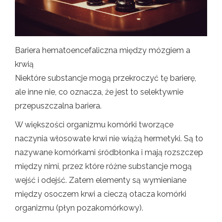
Bariera hematoencefaliczna między mózgiem a
krwią
Niektóre substancje mogą przekroczyć tę barierę,
ale inne nie, co oznacza, że ​​jest to selektywnie
przepuszczalna bariera.
W większości organizmu komórki tworzące
naczynia włosowate krwi nie wiążą hermetyki. Są to
nazywane komórkami śródbłonka i mają rozszczep
między nimi, przez które różne substancje mogą
wejść i odejść. Zatem elementy są wymieniane
między osoczem krwi a cieczą otacza komórki
organizmu (płyn pozakomórkowy).