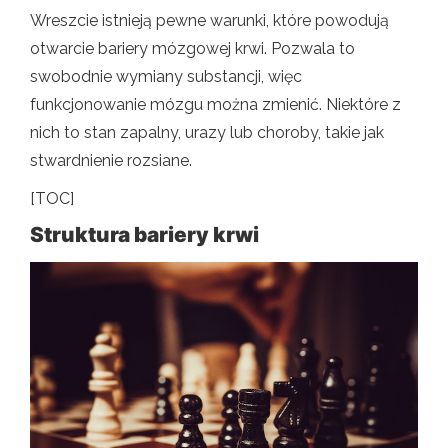
Wreszcie istnieją pewne warunki, które powodują
otwarcie bariery mózgowej krwi. Pozwala to
swobodnie wymiany substancji, więc
funkcjonowanie mózgu można zmienić. Niektóre z
nich to stan zapalny, urazy lub choroby, takie jak
stwardnienie rozsiane.
[TOC]
Struktura bariery krwi