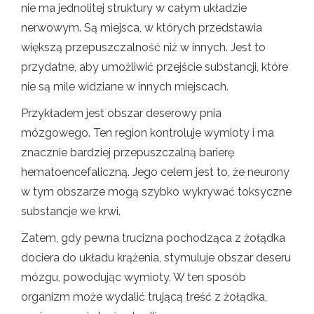
nie ma jednolitej struktury w całym układzie
nerwowym. Są miejsca, w których przedstawia
większą przepuszczalność niż w innych. Jest to
przydatne, aby umożliwić przejście substancji, które
nie są mile widziane w innych miejscach.
Przykładem jest obszar deserowy pnia
mózgowego. Ten region kontroluje wymioty i ma
znacznie bardziej przepuszczalną barierę
hematoencefaliczną. Jego celem jest to, że neurony
w tym obszarze mogą szybko wykrywać toksyczne
substancje we krwi.
Zatem, gdy pewna trucizna pochodząca z żołądka
dociera do układu krążenia, stymuluje obszar deseru
mózgu, powodując wymioty. W ten sposób
organizm może wydalić trującą treść z żołądka,