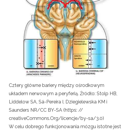
Cztery główne bariery między ośrodkowym
układem nerwowym a peryferią. Źródło: Stolp HB,
Liddelow SA, Sá-Pereira I, Dziegielewska KM i
Saunders NR/CC BY-SA (https: //
creativeCommons.Org/licencje/by-sa/3.0)
W celu dobrego funkcjonowania mózgu istotne jest