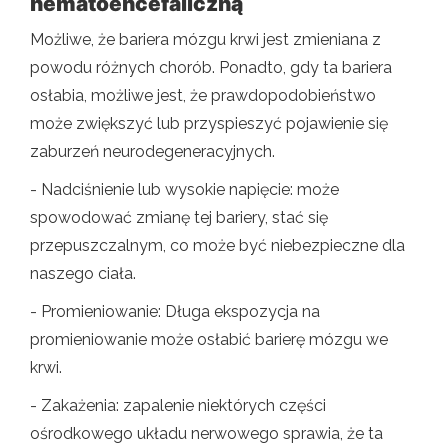
hematoencefaliczną
Możliwe, że bariera mózgu krwi jest zmieniana z
powodu różnych chorób. Ponadto, gdy ta bariera
osłabia, możliwe jest, że prawdopodobieństwo
może zwiększyć lub przyspieszyć pojawienie się
zaburzeń neurodegeneracyjnych.
- Nadciśnienie lub wysokie napięcie: może
spowodować zmianę tej bariery, stać się
przepuszczalnym, co może być niebezpieczne dla
naszego ciała.
- Promieniowanie: Długa ekspozycja na
promieniowanie może osłabić barierę mózgu we
krwi.
- Zakażenia: zapalenie niektórych części
ośrodkowego układu nerwowego sprawia, że ​​ta