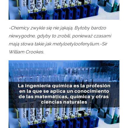
-Chemicy zwykle się nie jąkają. Byłoby bardzo
niewygodne, gdyby to zrobili, ponieważ czasami
mają słowa takie jak metyloetyloofenylium.-Sir
William Crookes.