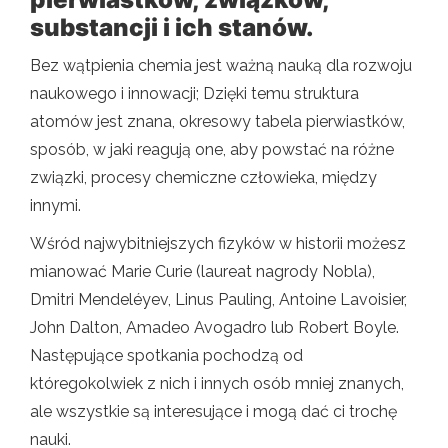
substancji i ich stanów.
Bez wątpienia chemia jest ważną nauką dla rozwoju
naukowego i innowacji; Dzięki temu struktura
atomów jest znana, okresowy tabela pierwiastków,
sposób, w jaki reagują one, aby powstać na różne
związki, procesy chemiczne człowieka, między
innymi.
Wśród najwybitniejszych fizyków w historii możesz
mianować Marie Curie (laureat nagrody Nobla),
Dmitri Mendeléyev, Linus Pauling, Antoine Lavoisier,
John Dalton, Amadeo Avogadro lub Robert Boyle.
Następujące spotkania pochodzą od
któregokolwiek z nich i innych osób mniej znanych,
ale wszystkie są interesujące i mogą dać ci trochę
nauki.