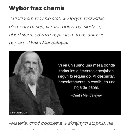
Wybór fraz chemii
-Widziałem we śnie stół, w którym wszystkie
elementy pasują w razie potrzeby. Kiedy się
obudziłem, od razu napisałem to na arkuszu
papieru.-Dmitri Mendeléyev.
-Materia, choć podzielna w skrajnym stopniu, nie