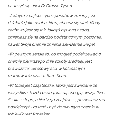
nauczyć się.-Neil DeGrasse Tyson.
-Jednym z najlepszych sposobów zmiany jest
działanie jako osoba, którą chcesz się stać. Kiedy
zachowujesz się tak, jakbyś był inną osobą,
zmieniasz się na bardzo podstawowym poziomie,
nawet twoja chemia zmienia się.-Bernie Siegel.
-W pewnym sensie to, co mogłeś podejrzewać o
chemię pierwszego dnia szkoły średniej, jest
prawdziwe: okresowy stół w kolosalnym
marnowaniu czasu.-Sam Kean.
-W tobie jest cząsteczka, która jest związana ze
wszystkim, każdą osobą, każdą energią, wszystkim.
Szukasz tego, a kiedy go znajdziesz, pozwalasz mu
powiększyć i rosnąć i być dominującą chemią w
tobie.-Forest Whitaker.