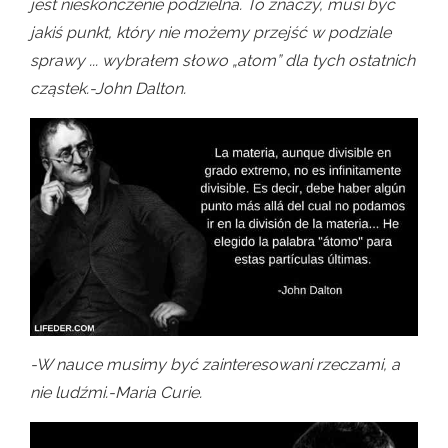
jest nieskończenie podzielna. To znaczy, musi być
jakiś punkt, który nie możemy przejść w podziale
sprawy ... wybrałem słowo „atom” dla tych ostatnich
cząstek.-John Dalton.
-W nauce musimy być zainteresowani rzeczami, a
nie ludźmi.-Maria Curie.