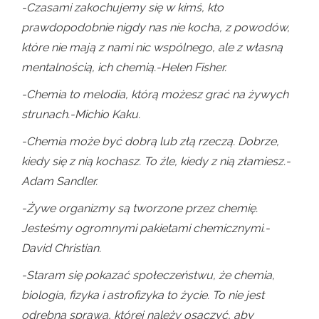
-Czasami zakochujemy się w kimś, kto
prawdopodobnie nigdy nas nie kocha, z powodów,
które nie mają z nami nic wspólnego, ale z własną
mentalnością, ich chemią.-Helen Fisher.
-Chemia to melodia, którą możesz grać na żywych
strunach.-Michio Kaku.
-Chemia może być dobrą lub złą rzeczą. Dobrze,
kiedy się z nią kochasz. To źle, kiedy z nią złamiesz.-
Adam Sandler.
-Żywe organizmy są tworzone przez chemię.
Jesteśmy ogromnymi pakietami chemicznymi.-
David Christian.
-Staram się pokazać społeczeństwu, że chemia,
biologia, fizyka i astrofizyka to życie. To nie jest
odrębna sprawa, której należy osaczyć, aby