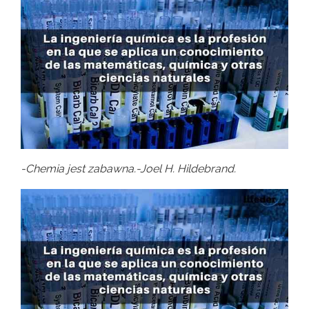
-Chemia jest zabawna.-Joel H. Hildebrand.