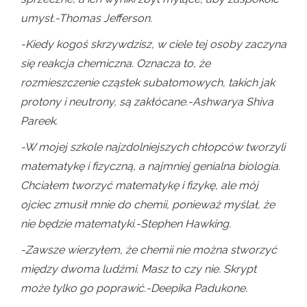
umysł.-Thomas Jefferson.
-Kiedy kogoś skrzywdzisz, w ciele tej osoby zaczyna
się reakcja chemiczna. Oznacza to, że
rozmieszczenie cząstek subatomowych, takich jak
protony i neutrony, są zakłócane.-Ashwarya Shiva
Pareek.
-W mojej szkole najzdolniejszych chłopców tworzyli
matematykę i fizyczną, a najmniej genialna biologia.
Chciałem tworzyć matematykę i fizykę, ale mój
ojciec zmusił mnie do chemii, ponieważ myślał, że
nie będzie matematyki.-Stephen Hawking.
-Zawsze wierzyłem, że chemii nie można stworzyć
między dwoma ludźmi. Masz to czy nie. Skrypt
może tylko go poprawić.-Deepika Padukone.