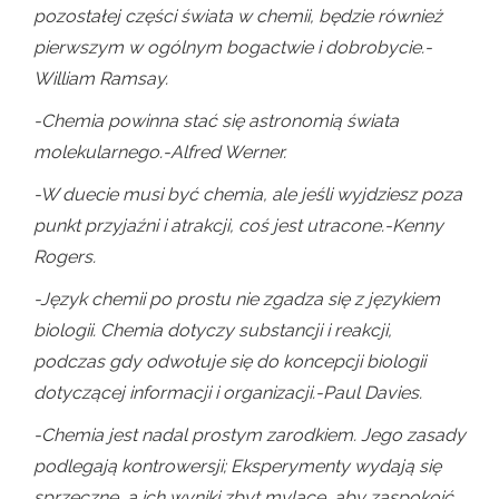
pozostałej części świata w chemii, będzie również
pierwszym w ogólnym bogactwie i dobrobycie.-
William Ramsay.
-Chemia powinna stać się astronomią świata
molekularnego.-Alfred Werner.
-W duecie musi być chemia, ale jeśli wyjdziesz poza
punkt przyjaźni i atrakcji, coś jest utracone.-Kenny
Rogers.
-Język chemii po prostu nie zgadza się z językiem
biologii. Chemia dotyczy substancji i reakcji,
podczas gdy odwołuje się do koncepcji biologii
dotyczącej informacji i organizacji.-Paul Davies.
-Chemia jest nadal prostym zarodkiem. Jego zasady
podlegają kontrowersji; Eksperymenty wydają się
sprzeczne, a ich wyniki zbyt mylące, aby zaspokoić