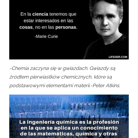
-Chemia zaczyna się w gwiazdach. Gwiazdy są
źródłem pierwiastków chemicznych, które są
podstawowymi elementami materii.-Peter Atkins.