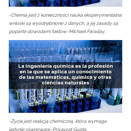
-Chemia jest z konieczności nauka eksperymentalna:
wnioski są wyodrębnione z danych, a jej zasady są
poparte dowodami faktów.-Michael Faraday.
-Życie jest reakcją chemiczną, która wymaga
jedynie równowagi.-Priyavrat Gupta.