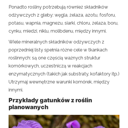
Ponadto rośliny potrzebują również składników
odżywczych z gleby: węgla, żelaza, azotu, fosforu,
potasu, wapnia, magnezu, siarki, chloru, żelaza, boru,
cynku, miedzi, niklu, molibdenu, między innymi.
Wiele mineralnych składników odżywczych z
poprzedniej listy spełnia różne cele w tkankach
roślinnych: są one częścią ważnych struktur
komórkowych, uczestniczą w reakcjach
enzymatycznych (takich jak substraty, kofaktory itp.)
Utrzymaj wewnętrzne warunki komórek, między
innymi.
Przykłady gatunków z roślin
planowanych