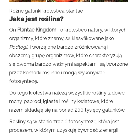
Różne gatunki królestwa plantae
Jaka jest roślina?
On
Plantae Kingdom
To królestwo natury, w których
organizmy, które znamy, są klasyfikowane jako
Podłogi
. Tworzą one bardzo zróżnicowaną i
obszerną grupę organizmów, które charakteryzują
się dwoma bardzo ważnymi aspektami: są tworzone
przez komórki roślinne i mogą wykonywać
fotosyntezę.
Do tego królestwa należą wszystkie rośliny lądowe:
mchy, paproci, iglaste i rośliny kwiatowe, które
razem składają się na ponad 200 tysięcy gatunków.
Rośliny są w stanie zrobić fotosyntezę, która jest
procesem, w którym uzyskują żywność z energii