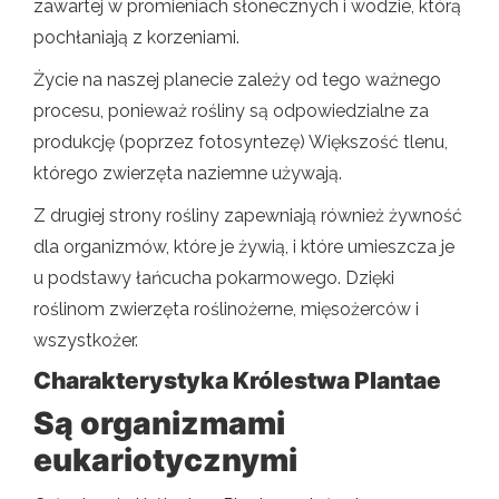
zawartej w promieniach słonecznych i wodzie, którą
pochłaniają z korzeniami.
Życie na naszej planecie zależy od tego ważnego
procesu, ponieważ rośliny są odpowiedzialne za
produkcję (poprzez fotosyntezę) Większość tlenu,
którego zwierzęta naziemne używają.
Z drugiej strony rośliny zapewniają również żywność
dla organizmów, które je żywią, i które umieszcza je
u podstawy łańcucha pokarmowego. Dzięki
roślinom zwierzęta roślinożerne, mięsożerców i
wszystkożer.
Charakterystyka Królestwa Plantae
Są organizmami
eukariotycznymi