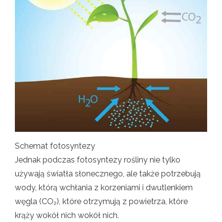
Schemat fotosyntezy
Jednak podczas fotosyntezy rośliny nie tylko
używają światła słonecznego, ale także potrzebują
wody, którą wchłania z korzeniami i dwutlenkiem
węgla (CO₂), które otrzymują z powietrza, które
krąży wokół nich wokół nich.