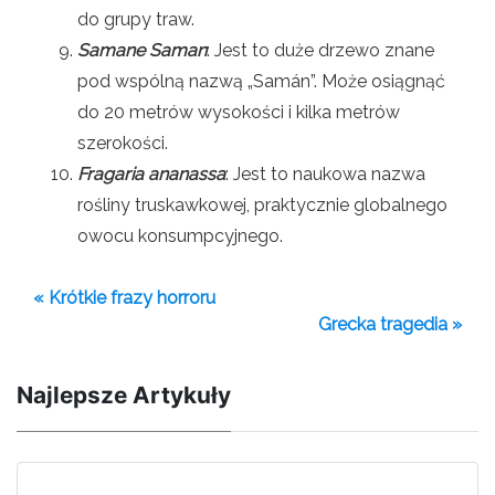
do grupy traw.
Samane Saman
: Jest to duże drzewo znane
pod wspólną nazwą „Samán”. Może osiągnąć
do 20 metrów wysokości i kilka metrów
szerokości.
Fragaria ananassa
: Jest to naukowa nazwa
rośliny truskawkowej, praktycznie globalnego
owocu konsumpcyjnego.
« Krótkie frazy horroru
Grecka tragedia »
Najlepsze Artykuły