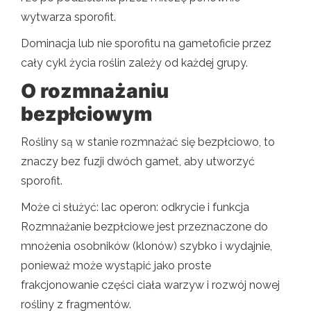
wytwarza sporofit.
Dominacja lub nie sporofitu na gametoficie przez
cały cykl życia roślin zależy od każdej grupy.
O rozmnażaniu
bezpłciowym
Rośliny są w stanie rozmnażać się bezpłciowo, to
znaczy bez fuzji dwóch gamet, aby utworzyć
sporofit.
Może ci służyć: lac operon: odkrycie i funkcja
Rozmnażanie bezpłciowe jest przeznaczone do
mnożenia osobników (klonów) szybko i wydajnie,
ponieważ może wystąpić jako proste
frakcjonowanie części ciała warzyw i rozwój nowej
rośliny z fragmentów.