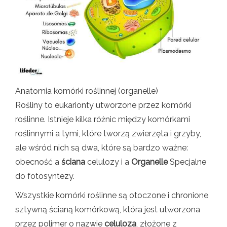
Anatomia komórki roślinnej (organelle)
Rośliny to eukarionty utworzone przez komórki
roślinne. Istnieje kilka różnic między komórkami
roślinnymi a tymi, które tworzą zwierzęta i grzyby,
ale wśród nich są dwa, które są bardzo ważne:
obecność a
ściana
celulozy i a
Organelle
Specjalne
do fotosyntezy.
Wszystkie komórki roślinne są otoczone i chronione
sztywną ścianą komórkową, która jest utworzona
przez polimer o nazwie
celuloza
, złożone z