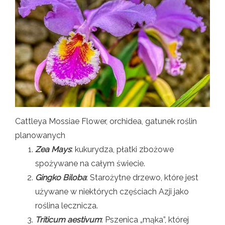
Cattleya Mossiae Flower, orchidea, gatunek roślin
planowanych
Zea Mays
: kukurydza, płatki zbożowe
spożywane na całym świecie.
Gingko Biloba
: Starożytne drzewo, które jest
używane w niektórych częściach Azji jako
roślina lecznicza.
Triticum aestivum
: Pszenica „mąka”, której