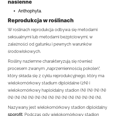
nasienne
Anthophyta
.
Reprodukcja w roślinach
W roślinach reprodukcja odbywa się metodami
seksualnymi lub metodami bezpłciowymi, w
zależności od gatunku i pewnych warunków
środowiskowych.
Rośliny naziemne charakteryzują się również
procesem zwanym „naprzemiennością pokoleń”,
który składa się z cyklu reprodukcyjnego, który ma
wielokomórkowy stadium diploidalne (2N) i
wielokomórkowy haploidalny stadion (N) (N) (N) (N)
(N) (N) (N) (N) (N) (N) (N) (N) (N) (N) (N) (N) (N) (N).
Nazywany jest wielokomórkowy stadion diploidalny
sporofit
, Podczas gdy wielokomórkowy stadion