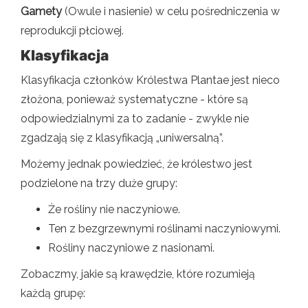
Gamety
(Owule i nasienie) w celu pośredniczenia w
reprodukcji płciowej.
Klasyfikacja
Klasyfikacja członków Królestwa Plantae jest nieco
złożona, ponieważ systematyczne - które są
odpowiedzialnymi za to zadanie - zwykle nie
zgadzają się z klasyfikacją „uniwersalną”.
Możemy jednak powiedzieć, że królestwo jest
podzielone na trzy duże grupy:
Że rośliny nie naczyniowe.
Ten z bezgrzewnymi roślinami naczyniowymi.
Rośliny naczyniowe z nasionami.
Zobaczmy, jakie są krawędzie, które rozumieją
każdą grupę: