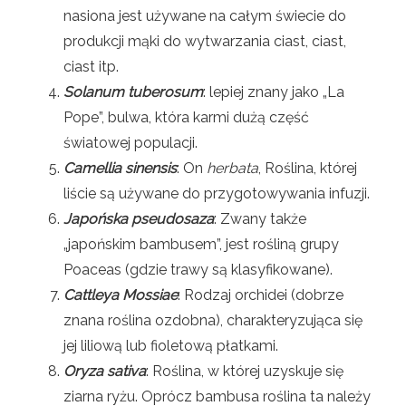
nasiona jest używane na całym świecie do
produkcji mąki do wytwarzania ciast, ciast,
ciast itp.
Solanum tuberosum
: lepiej znany jako „La
Pope”, bulwa, która karmi dużą część
światowej populacji.
Camellia sinensis
: On
herbata
, Roślina, której
liście są używane do przygotowywania infuzji.
Japońska pseudosaza
: Zwany także
„japońskim bambusem”, jest rośliną grupy
Poaceas (gdzie trawy są klasyfikowane).
Cattleya Mossiae
: Rodzaj orchidei (dobrze
znana roślina ozdobna), charakteryzująca się
jej liliową lub fioletową płatkami.
Oryza sativa
: Roślina, w której uzyskuje się
ziarna ryżu. Oprócz bambusa roślina ta należy