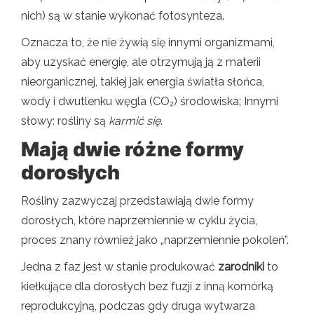
nich) są w stanie wykonać fotosynteza.
Oznacza to, że nie żywią się innymi organizmami,
aby uzyskać energię, ale otrzymują ją z materii
nieorganicznej, takiej jak energia światła słońca,
wody i dwutlenku węgla (CO₂) środowiska; Innymi
słowy: rośliny są
karmić się
.
Mają dwie różne formy
dorosłych
Rośliny zazwyczaj przedstawiają dwie formy
dorosłych, które naprzemiennie w cyklu życia,
proces znany również jako „naprzemiennie pokoleń”.
Jedna z faz jest w stanie produkować
zarodniki
to
kiełkujące dla dorosłych bez fuzji z inną komórką
reprodukcyjną, podczas gdy druga wytwarza