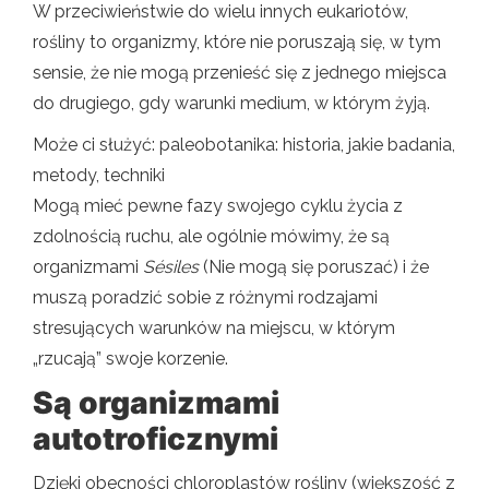
W przeciwieństwie do wielu innych eukariotów,
rośliny to organizmy, które nie poruszają się, w tym
sensie, że nie mogą przenieść się z jednego miejsca
do drugiego, gdy warunki medium, w którym żyją.
Może ci służyć: paleobotanika: historia, jakie badania,
metody, techniki
Mogą mieć pewne fazy swojego cyklu życia z
zdolnością ruchu, ale ogólnie mówimy, że są
organizmami
Sésiles
(Nie mogą się poruszać) i że
muszą poradzić sobie z różnymi rodzajami
stresujących warunków na miejscu, w którym
„rzucają” swoje korzenie.
Są organizmami
autotroficznymi
Dzięki obecności chloroplastów rośliny (większość z