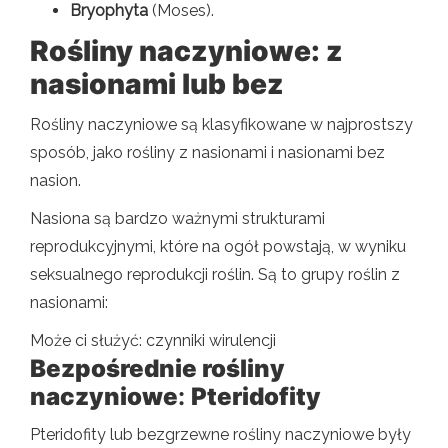
Bryophyta
(Moses).
Rośliny naczyniowe: z
nasionami lub bez
Rośliny naczyniowe są klasyfikowane w najprostszy
sposób, jako rośliny z nasionami i nasionami bez
nasion.
Nasiona są bardzo ważnymi strukturami
reprodukcyjnymi, które na ogół powstają, w wyniku
seksualnego reprodukcji roślin. Są to grupy roślin z
nasionami:
Może ci służyć: czynniki wirulencji
Bezpośrednie rośliny
naczyniowe
:
Pteridofity
Pteridofity lub bezgrzewne rośliny naczyniowe były