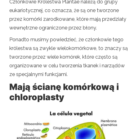
Członkowie Królestwa Plantae należą do grupy
eukariotycznej, co oznacza, że ​​są one tworzone
przez komórki zarodkowane, które mają przedziały
wewnętrzne ograniczone przez błony.
Ponadto musimy powiedzieć, że członkowie tego
królestwa są zwykle wielokomórkowe, to znaczy są
tworzone przez wiele komórek, które często są
organizowane w celu tworzenia tkanek i narządów
ze specjalnymi funkcjami.
Mają ścianę komórkową i
chloroplasty