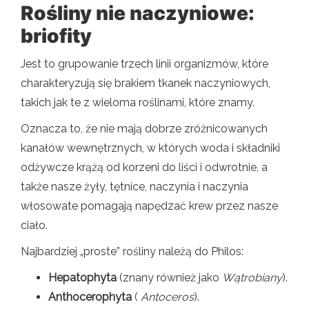
Rośliny nie naczyniowe:
briofity
Jest to grupowanie trzech linii organizmów, które
charakteryzują się brakiem tkanek naczyniowych,
takich jak te z wieloma roślinami, które znamy.
Oznacza to, że nie mają dobrze zróżnicowanych
kanałów wewnętrznych, w których woda i składniki
odżywcze krążą od korzeni do liści i odwrotnie, a
także nasze żyły, tętnice, naczynia i naczynia
włosowate pomagają napędzać krew przez nasze
ciało.
Najbardziej „proste” rośliny należą do Philos:
Hepatophyta
(znany również jako
Wątrobiany
).
Anthocerophyta
(
Antoceros
).