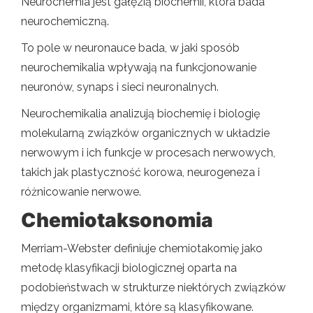
Neurochemia jest gałęzią biochemii, która bada
neurochemiczną.
To pole w neuronauce bada, w jaki sposób
neurochemikalia wpływają na funkcjonowanie
neuronów, synaps i sieci neuronalnych.
Neurochemikalia analizują biochemię i biologię
molekularną związków organicznych w układzie
nerwowym i ich funkcje w procesach nerwowych,
takich jak plastyczność korowa, neurogeneza i
różnicowanie nerwowe.
Chemiotaksonomia
Merriam-Webster definiuje chemiotakomię jako
metodę klasyfikacji biologicznej oparta na
podobieństwach w strukturze niektórych związków
między organizmami, które są klasyfikowane.