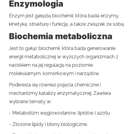
Enzymologia
Enzym jest gałęzią biochemii, która bada enzymy,
kinetykę, strukturę i funkcję, a także związek ze sobą.
Biochemia metaboliczna
Jest to gałąź biochemii, która bada generowanie
energii metabolicznej w wyższych organizmach z
naciskiem na jej regulację na poziomie
molekularnym, komórkowym i narządów.
Podkreśla się również pojęcia chemiczne i
mechanizmy katalizy enzymatycznej. Zawiera
wybrane tematy w:
- Metabolizm węglowodanów, lipidów i azotu.
- Złożone lipidy i błony biologiczne.