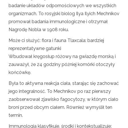
badanie układów odpornościowych we wszystkich
organizmach. To rosyjski biolog Ilya Ilyich Mechnikov
promował badania immunologiczne i otrzymał
Nagrodę Nobla w 1908 roku.
Może ci służyć: flora i fauna Tlaxcala: bardziej
reprezentatywne gatunki
Wbudował kręgosłup różowy na gwiazdę morską i
zauważył, że 24 godziny później komórki otoczyły
końcówkę.
Była to aktywna reakcja ciała, starając się zachować
jego integralność. To Mechnikov po raz pierwszy
zaobserwował zjawisko fagocytozy, w którym ciało
broni przed obcym ciałem. Również wymyślił ten
termin.
Immunologia klasyfikuje, środki i kontekstualizuje: