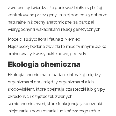
Zwolennicy twierdzą, że ponieważ białka są bliżej
kontrolowane przez geny i mniej podlegają doborze
naturalnej niż cechy anatomiczne, są bardziej
wiarygodnymi wskaźnikami relacji genetycznych.
Może ci służyć: flora i fauna z Niemiec
Najczęściej badane związki to między innymi białko,
aminokwasy, kwasy nukleinowe, peptydy.
Ekologia chemiczna
Ekologia chemiczna to badanie interakcji między
organizmami oraz między organizmami a ich
środowiskiem, które obejmują cząsteczki lub grupy
określonych cząsteczek zwanych
semiochemicznymi, które funkcjonują jako oznaki
inicjowania, modulowania lub kończącego różne