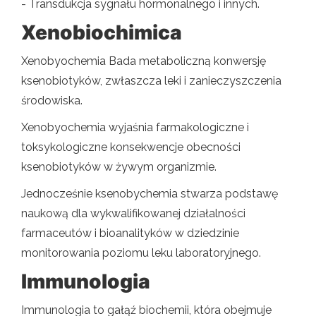
- Transdukcja sygnału hormonalnego i innych.
Xenobiochimica
Xenobyochemia Bada metaboliczną konwersję
ksenobiotyków, zwłaszcza leki i zanieczyszczenia
środowiska.
Xenobyochemia wyjaśnia farmakologiczne i
toksykologiczne konsekwencje obecności
ksenobiotyków w żywym organizmie.
Jednocześnie ksenobychemia stwarza podstawę
naukową dla wykwalifikowanej działalności
farmaceutów i bioanalityków w dziedzinie
monitorowania poziomu leku laboratoryjnego.
Immunologia
Immunologia to gałąź biochemii, która obejmuje