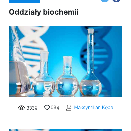
Oddziały biochemii
3339
684
Maksymilian Kępa