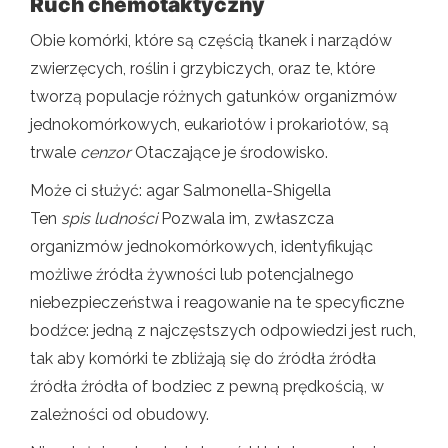
Ruch chemotaktyczny
Obie komórki, które są częścią tkanek i narządów
zwierzęcych, roślin i grzybiczych, oraz te, które
tworzą populacje różnych gatunków organizmów
jednokomórkowych, eukariotów i prokariotów, są
trwale
cenzor
Otaczające je środowisko.
Może ci służyć: agar Salmonella-Shigella
Ten
spis ludności
Pozwala im, zwłaszcza
organizmów jednokomórkowych, identyfikując
możliwe źródła żywności lub potencjalnego
niebezpieczeństwa i reagowanie na te specyficzne
bodźce: jedną z najczęstszych odpowiedzi jest ruch,
tak aby komórki te zbliżają się do źródła źródła
źródła źródła of bodziec z pewną prędkością, w
zależności od obudowy.