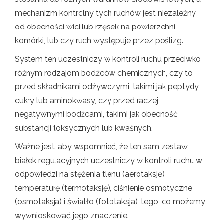
mechanizm kontrolny tych ruchów jest niezależny
od obecności wici lub rzęsek na powierzchni
komórki, lub czy ruch występuje przez poślizg.
System ten uczestniczy w kontroli ruchu przeciwko
różnym rodzajom bodźców chemicznych, czy to
przed składnikami odżywczymi, takimi jak peptydy,
cukry lub aminokwasy, czy przed raczej
negatywnymi bodźcami, takimi jak obecność
substancji toksycznych lub kwaśnych.
Ważne jest, aby wspomnieć, że ten sam zestaw
białek regulacyjnych uczestniczy w kontroli ruchu w
odpowiedzi na stężenia tlenu (aerotaksję),
temperaturę (termotaksję), ciśnienie osmotyczne
(osmotaksja) i światło (fototaksja), tego, co możemy
wywnioskować jego znaczenie.