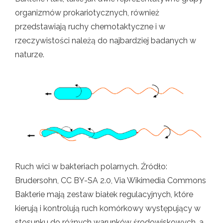
organizmów prokariotycznych, również
przedstawiają ruchy chemotaktyczne i w
rzeczywistości należą do najbardziej badanych w
naturze.
Ruch wici w bakteriach polarnych. Źródło:
Brudersohn, CC BY-SA 2.0, Via Wikimedia Commons
Bakterie mają zestaw białek regulacyjnych, które
kierują i kontrolują ruch komórkowy występujący w
stosunku do różnych warunków środowiskowych, a