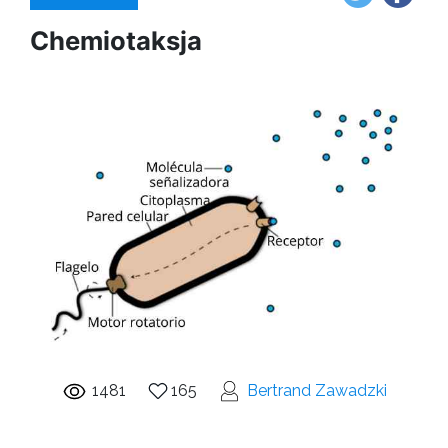
Chemiotaksja
1481
165
Bertrand Zawadzki