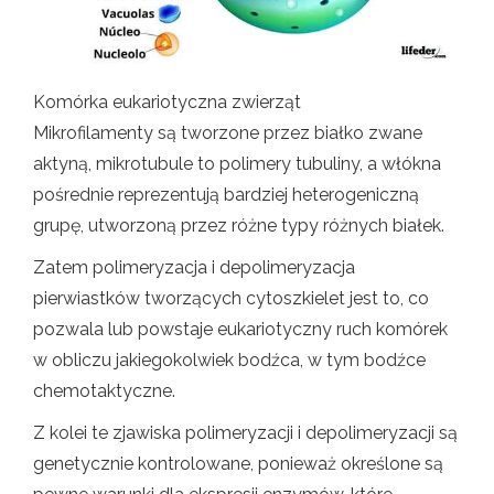
Komórka eukariotyczna zwierząt
Mikrofilamenty są tworzone przez białko zwane
aktyną, mikrotubule to polimery tubuliny, a włókna
pośrednie reprezentują bardziej heterogeniczną
grupę, utworzoną przez różne typy różnych białek.
Zatem polimeryzacja i depolimeryzacja
pierwiastków tworzących cytoszkielet jest to, co
pozwala lub powstaje eukariotyczny ruch komórek
w obliczu jakiegokolwiek bodźca, w tym bodźce
chemotaktyczne.
Z kolei te zjawiska polimeryzacji i depolimeryzacji są
genetycznie kontrolowane, ponieważ określone są