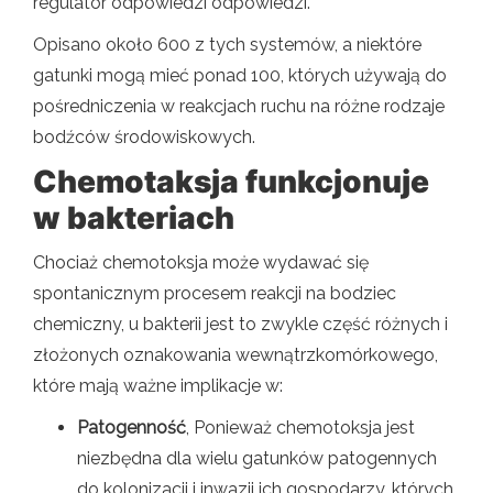
regulator odpowiedzi odpowiedzi.
Opisano około 600 z tych systemów, a niektóre
gatunki mogą mieć ponad 100, których używają do
pośredniczenia w reakcjach ruchu na różne rodzaje
bodźców środowiskowych.
Chemotaksja funkcjonuje
w bakteriach
Chociaż chemotoksja może wydawać się
spontanicznym procesem reakcji na bodziec
chemiczny, u bakterii jest to zwykle część różnych i
złożonych oznakowania wewnątrzkomórkowego,
które mają ważne implikacje w:
Patogenność
, Ponieważ chemotoksja jest
niezbędna dla wielu gatunków patogennych
do kolonizacji i inwazji ich gospodarzy, których