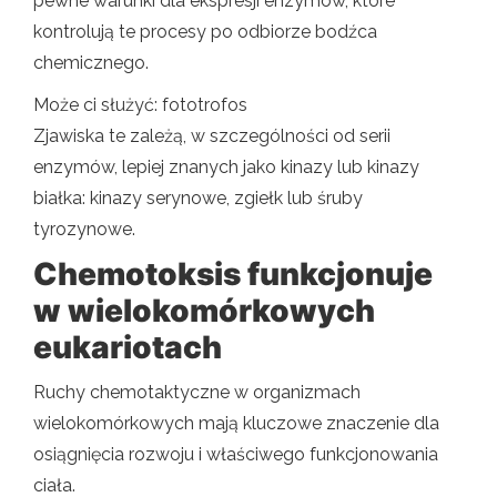
pewne warunki dla ekspresji enzymów, które
kontrolują te procesy po odbiorze bodźca
chemicznego.
Może ci służyć: fototrofos
Zjawiska te zależą, w szczególności od serii
enzymów, lepiej znanych jako kinazy lub kinazy
białka: kinazy serynowe, zgiełk lub śruby
tyrozynowe.
Chemotoksis funkcjonuje
w wielokomórkowych
eukariotach
Ruchy chemotaktyczne w organizmach
wielokomórkowych mają kluczowe znaczenie dla
osiągnięcia rozwoju i właściwego funkcjonowania
ciała.