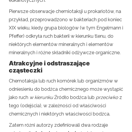
eukariotycznych.
Pierwsze obserwacje chemiotaksji u prokariotów, na
przykład, przeprowadzono w bakteriach pod koniec
XIX wieku, kiedy grupa biologów (w tym Engelmann i
Pfeffer) odkryła ruch bakterii w kierunku tlenu, do
niektórych elementów mineralnych i elementów
mineralnych i różne składniki odżywcze organiczne.
Atrakcyjne i odstraszające
cząsteczki
Chemotaksja lub ruch komórek lub organizmów w
odniesieniu do bodźca chemicznego może wystąpić
jako ruch
w kierunku
Źródło bodźca lub
przeciwko
z
tego (odejścia), w zależności od właściwości
chemicznych i niektórych właściwości bodźca.
Zatem różni autorzy zdefiniowali dwa rodzaje