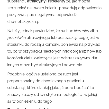
substancji,
atrakcyjny
i
repelenty
że, jak można
zrozumieć na twoim imieniu, powodują odpowiednio
pozytywną lub negatywną odpowiedź
chemotaktyczną.
Należy jednak powiedzieć, że ruch
w kierunku
albo
przeciwko
atrakcyjnego lub odstraszającego jest w
stosunku do rodzaju komórki, ponieważ na przykład
to, co w przypadku niektórych mikroorganizmów lub
komórek ciała zwierzęcia jest odstraszającym, dla
innych może być atrakcyjnym i odwrotnie.
Podobnie, ogólnie ustalono, że ruch jest
proporcjonalny do chemicznego gradientu
substancji, które działają jako „źródło bodźca”, to
znaczy zależy od ich stężenia i odległości, w jakiej
są w odniesieniu do tego.