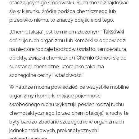
otaczającym go środowisku. Ruch może znajdować
się w kierunku źródła bodźca chemicznego lub
przeciwko niemu, to znaczy odejście od tego.
„Chemiotaksja” jest terminem złożonym:
Taksówki
definiuje ruch organizmu lub komórki w odpowiedzi
na niektóre rodzaje bodźców (światło, temperatura,
obiekty, związki chemiczne) i
Chemio
Odnosi się do
substancji chemicznej, która jako taka ma
szczególne cechy i właściwości.
W naturze można powiedzieć, że wszystkie mobilne
organizmy i komórki mające pojemność
swobodnego ruchu wykazują pewien rodzaj ruchu
chemotaktycznego (przez chemiotaksję), a ruchy te
były bardzo zbadane szczególnie w organizmach
jednokomórkowych, prokariotycznych i