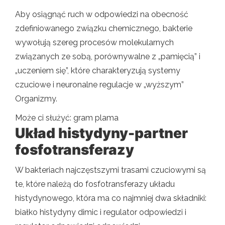
Aby osiągnąć ruch w odpowiedzi na obecność
zdefiniowanego związku chemicznego, bakterie
wywołują szereg procesów molekularnych
związanych ze sobą, porównywalne z „pamięcią” i
„uczeniem się”, które charakteryzują systemy
czuciowe i neuronalne regulacje w „wyższym”
Organizmy.
Może ci służyć: gram plama
Układ histydyny-partner
fosfotransferazy
W bakteriach najczęstszymi trasami czuciowymi są
te, które należą do fosfotransferazy układu
histydynowego, która ma co najmniej dwa składniki:
białko histydyny dimic i regulator odpowiedzi i