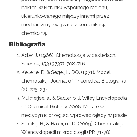
bakterii w kierunku wspólnego regionu,
ukierunkowanego między innymi przez
mechanizmy związane z komunikacją
chemiczną.
Bibliografia
Adler, J. (1966). Chemotaksja w bakteriach.
Science, 153 (3737), 708-716.
Keller, e. F., & Segel, L. DO. (1971). Model
chemotaksji. Journal of Theoretical Biology, 30
(2), 225-234.
Mukherjee, a., & Sadler, p. J. Wiley Encyclopedia
of Chemical Biology. 2008. Metale w
medycynie: przegląd wprowadzający. w prasie.
Stock, j. B., & Baker, m. D. (2009). Chemotaksja.
W encyklopedii mikrobiologii (PP. 71-78).