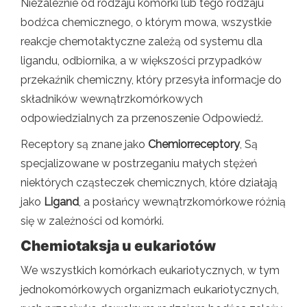
Niezależnie od rodzaju komórki lub tego rodzaju
bodźca chemicznego, o którym mowa, wszystkie
reakcje chemotaktyczne zależą od systemu dla
ligandu, odbiornika, a w większości przypadków
przekaźnik chemiczny, który przesyła informacje do
składników wewnątrzkomórkowych
odpowiedzialnych za przenoszenie Odpowiedź.
Receptory są znane jako
Chemiorreceptory
, Są
specjalizowane w postrzeganiu małych stężeń
niektórych cząsteczek chemicznych, które działają
jako
Ligand
, a posłańcy wewnątrzkomórkowe różnią
się w zależności od komórki.
Chemiotaksja u eukariotów
We wszystkich komórkach eukariotycznych, w tym
jednokomórkowych organizmach eukariotycznych,