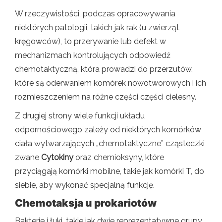
W rzeczywistości, podczas opracowywania
niektórych patologii, takich jak rak (u zwierząt
kręgowców), to przerywanie lub defekt w
mechanizmach kontrolujących odpowiedź
chemotaktyczną, która prowadzi do przerzutów,
które są oderwaniem komórek nowotworowych i ich
rozmieszczeniem na różne części części cielesny.
Z drugiej strony wiele funkcji układu
odpornościowego zależy od niektórych komórków
ciała wytwarzających „chemotaktyczne” cząsteczki
zwane
Cytokiny
oraz chemioksyny, które
przyciągają komórki mobilne, takie jak komórki T, do
siebie, aby wykonać specjalną funkcję.
Chemotaksja u prokariotów
Bakterie i łuki, takie jak dwie reprezentatywne grupy