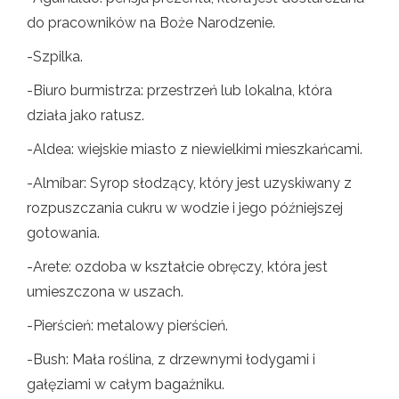
do pracowników na Boże Narodzenie.
-Szpilka.
-Biuro burmistrza: przestrzeń lub lokalna, która
działa jako ratusz.
-Aldea: wiejskie miasto z niewielkimi mieszkańcami.
-Almíbar: Syrop słodzący, który jest uzyskiwany z
rozpuszczania cukru w ​​wodzie i jego późniejszej
gotowania.
-Arete: ozdoba w kształcie obręczy, która jest
umieszczona w uszach.
-Pierścień: metalowy pierścień.
-Bush: Mała roślina, z drzewnymi łodygami i
gałęziami w całym bagażniku.