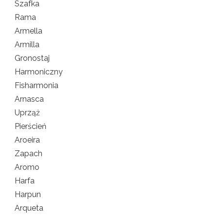
Szafka
Rama
Armella
Armilla
Gronostaj
Harmoniczny
Fisharmonia
Arnasca
Uprząż
Pierścień
Aroeira
Zapach
Aromo
Harfa
Harpun
Arqueta