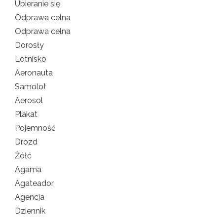
Ubieranie się
Odprawa celna
Odprawa celna
Dorosły
Lotnisko
Aeronauta
Samolot
Aerosol
Plakat
Pojemność
Drozd
Żółć
Agama
Agateador
Agencja
Dziennik