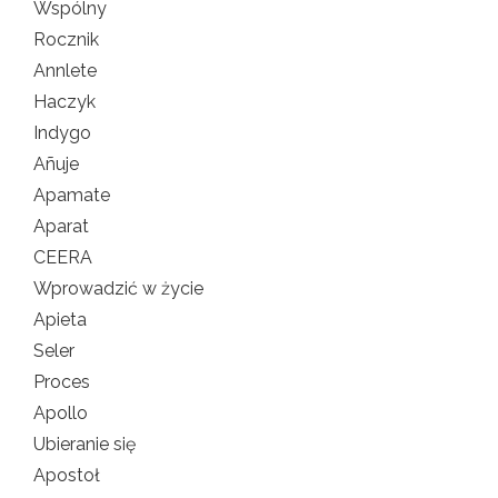
Wspólny
Rocznik
Annlete
Haczyk
Indygo
Añuje
Apamate
Aparat
CEERA
Wprowadzić w życie
Apieta
Seler
Proces
Apollo
Ubieranie się
Apostoł