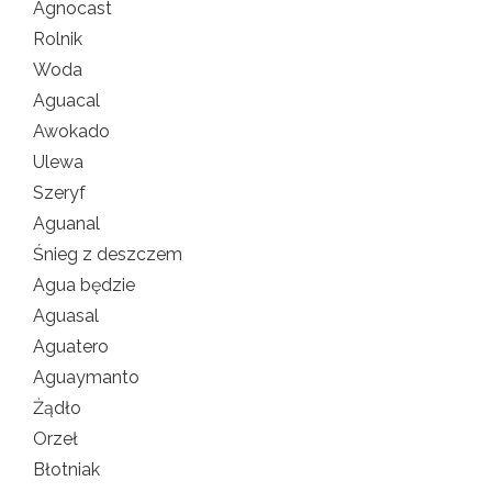
Agnocast
Rolnik
Woda
Aguacal
Awokado
Ulewa
Szeryf
Aguanal
Śnieg z deszczem
Agua będzie
Aguasal
Aguatero
Aguaymanto
Żądło
Orzeł
Błotniak