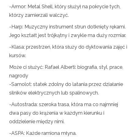
-Armor: Metal Shell, który służył na pokrycie tych,
którzy zamierzali walczyć.
-Harp: Muzyczny instrument strun dotknięty rękami.
Jego kształt jest trójkątny i zwykle ma duży rozmiar.
-Klasa: przestrzeń, która służy do dyktowania zajęć i
kursów.
Może ci służyć: Rafael Alberti: biografia, styl, prace,
nagrody
-Samolot: statek zdolny do latania przez działanie
silników elektrycznych lub spalinowych.
-Autostrada: szeroka trasa, która ma co najmniej
dwa pasy do krążenia w każdym kierunku i
oddzielenie między nimi.
-ASPA: Każde ramiona młyna.