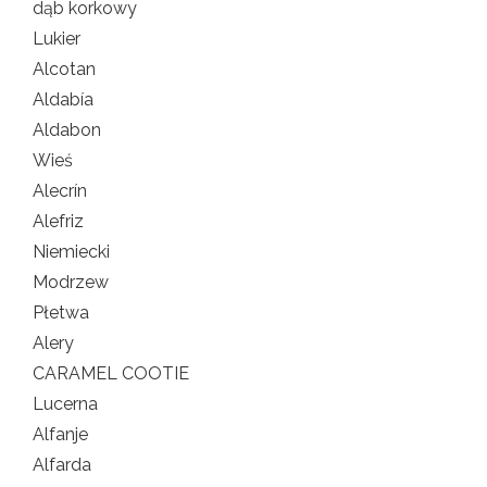
dąb korkowy
Lukier
Alcotan
Aldabía
Aldabon
Wieś
Alecrín
Alefriz
Niemiecki
Modrzew
Płetwa
Alery
CARAMEL COOTIE
Lucerna
Alfanje
Alfarda