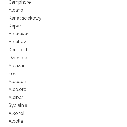
Camphore
Alcano
Kanał ściekowy
Kapar
Alcaravan
Alcatraz
Karczoch
Dzierzba
Alcazar
Łoś
Alcedón
Alcelofo
Alcíbar
Sypialnia
Alkohol
Alcolla