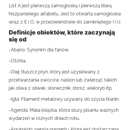
List A jest pierwszą samogłoską i pierwszą literą
hiszpańskiego alfabetu. Jest to otwarta samogłoska
wraz z E i O, w przeciwieństwie do zamkniętego I i U.
Definicje obiektów, które zaczynają
się od
-Abano: Synonim dla fanów.
-Otchła.
-Olej: tłuszcz płyn, który jest uzyskiwany z
przetwarzania owoców, nasion lub zwierząt, takich
jak oliwa z oliwek, słonecznik, dorsz, wieloryb itp.
-Igła: Filament metalowy używany do szycia tkanin.
-Agenda: Mała książka, która służy pisaniu ważnych
wydarzeń w różnych dniach roku.
-Aguinaldo: pensja prezentu, która jest dostarczana