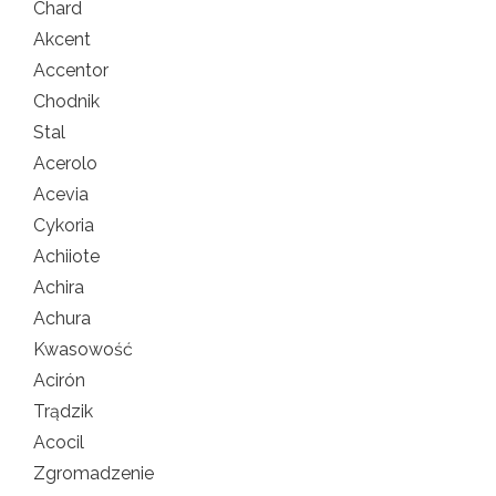
Chard
Akcent
Accentor
Chodnik
Stal
Acerolo
Acevia
Cykoria
Achiiote
Achira
Achura
Kwasowość
Acirón
Trądzik
Acocil
Zgromadzenie