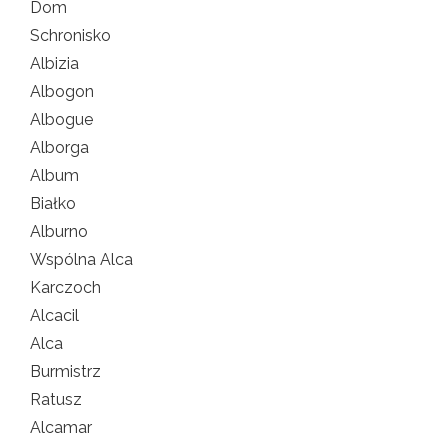
Dom
Schronisko
Albizia
Albogon
Albogue
Alborga
Album
Białko
Alburno
Wspólna Alca
Karczoch
Alcacil
Alca
Burmistrz
Ratusz
Alcamar