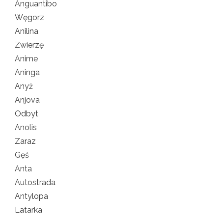
Anguantibo
Węgorz
Anilina
Zwierzę
Anime
Aninga
Anyż
Anjova
Odbyt
Anolis
Zaraz
Gęś
Anta
Autostrada
Antylopa
Latarka