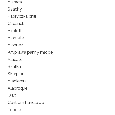
Ajaraca
Szachy
Papryczka chili
Czosnek
Axolotl
Ajomate
Ajonuez
Wyprawa panny młodej
Alacate
Szafka
Skorpion
Aladierera
Aladroque
Drut
Centrum handlowe
Topola