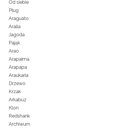
Od siebie
Pług
Araguato
Aralia
Jagoda
Pająk
Arao
Arapaima
Arapapa
Araukaria
Drzewo
Krzak
Arkabuz
Klon
Redshank
Archiwum