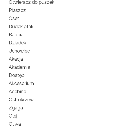
Otwieracz do puszek
Płaszcz
Oset
Dudek ptak
Babcia
Dziadek
Uchowiec
Akacja
Akademia
Dostęp
Akcesorium
Acebiño
Ostrokrzew
Zgaga
Olej
Oliwa