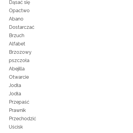
Dąsać się
Opactwo
Abano
Dostarczać
Brzuch
Alfabet
Brzozowy
pszczoła
Abejilla
Otwarcie
Jodła
Jodła
Przepaść
Prawnik
Przechodzić
Uścisk