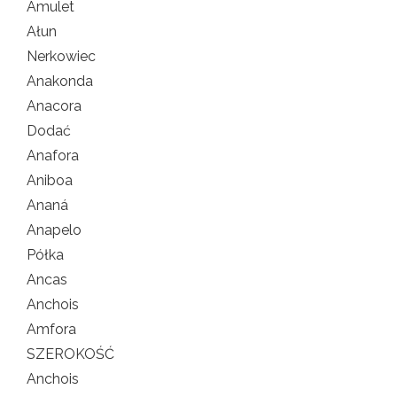
Amulet
Ałun
Nerkowiec
Anakonda
Anacora
Dodać
Anafora
Aniboa
Ananá
Anapelo
Półka
Ancas
Anchois
Amfora
SZEROKOŚĆ
Anchois