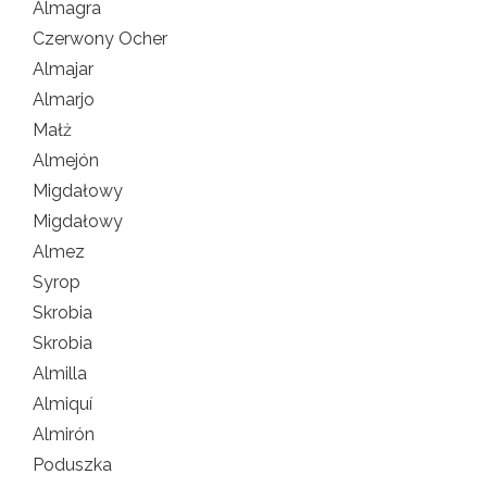
Almagra
Czerwony Ocher
Almajar
Almarjo
Małż
Almejón
Migdałowy
Migdałowy
Almez
Syrop
Skrobia
Skrobia
Almilla
Almiquí
Almirón
Poduszka