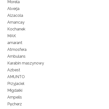
Morela
Alverja
Alzacola
Amancay
Kochanek
MAK
amarant
Atmosfera
Ambulans
Karabin maszynowy
Azbest
AMUNTO
Przyjaciel
Migdałki
Ampelis
Pęcherz