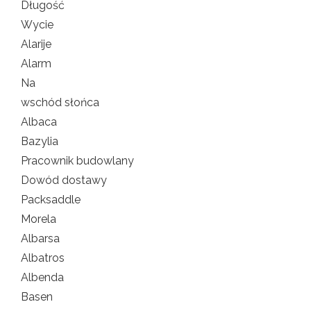
Długość
Wycie
Alarije
Alarm
Na
wschód słońca
Albaca
Bazylia
Pracownik budowlany
Dowód dostawy
Packsaddle
Morela
Albarsa
Albatros
Albenda
Basen