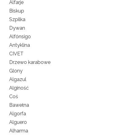
Alfarje
Biskup
Szpilka
Dywan
Alfónsigo
Antyklina
CIVET
Drzewo karabowe
Glony
Algazul
Alginość
Coś
Bawełna
Algorfa
Alguero
Alharma