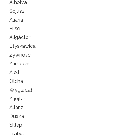
Alholva
Sojusz
Aliaria
Plise
Aligáctor
Błyskawica
Żywność
Alimoche
Aioli
Olcha
Wyglądał
Aljojfar
Allariz
Dusza
Sklep
Tratwa