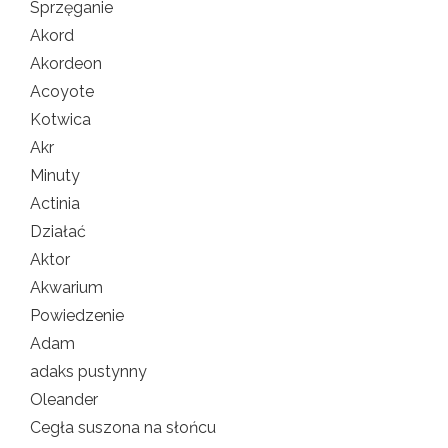
Sprzęganie
Akord
Akordeon
Acoyote
Kotwica
Akr
Minuty
Actinia
Działać
Aktor
Akwarium
Powiedzenie
Adam
adaks pustynny
Oleander
Cegła suszona na słońcu