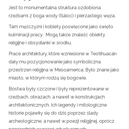
Jest to monumentalna struktura ozdobiona
rzeźbami z boga wody (tláloc) i pierzastego węża.
Tam mężczyźni i kobiety poświęcone jako święto
kulminacji pracy. Mogą także znaleźć obiekty
religijne i obsydianki w środku.
Prace architektury, które wzniesione w Teotihuacán
dały mu pozycjonowanie jako symboliczna
przestrzeń religijna w Mesoamerica; Było znane jako
miasto, w którym rodzą się bogowie.
Bóstwa były czczone i były reprezentowane w
rzeźbach, obrazach, a nawet w konstrukcjach
architektonicznych. Ich legendy i mitologiczne
historie pojawiły się do dziś poprzez ślady
archeologiczne, a nawet w poezji religijnej, oprócz