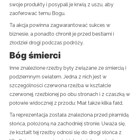
swoje produkty i posypali je krwią z uszu, aby
zaoferować temu Bogu.
Ta akcja powinna zagwarantować sukces w
biznesie, a ponadto chronił je przed bestiami i
złodziei drogi podczas podróży.
Bóg śmierci
Inne znalezione rzeźby były związane ze śmiercią i
podziemnym światem. Jedna z nich jest w
szczególności czerwona rzeźba w kształcie
czerwonej, rzeźbionej po obu stronach i z czaszką w
połowie widocznej z przodu; Miał także kilka fałd.
Ta reprezentacja została znaleziona przed piramidą
słońca, położoną na zachodniej stronie. Uważa się,
że kształt tej rzeźby odnosi się do drogi słońca z