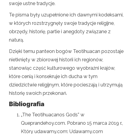
swoje ustne tradycje.
Te pisma były uzupełnione ich dawnymi kodeksami,
w których rozstrzygnęły swoje tradycje religijne,
obrzędy, historię, partie i anegdoty związane z
naturą.
Dzięki temu panteon bogów Teotihuacan pozostaje
nietknięty w zbiorowej historii ich regionów,
stanowiąc część kulturowego wyobraźni krajów,
które cenią i konsekruje ich ducha w tym
dziedzictwie religijnym, które pocieszają i utrzymują
historię swoich przekonań.
Bibliografia
„The Teotihuacanos Gods” w
Queprandehoy.com. Pobrano 15 marca 2019 r.,
Który udawamy.com: Udawamy.com