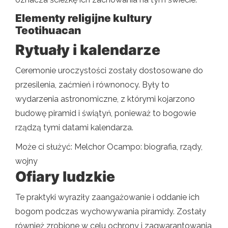
Elementy religijne kultury
Teotihuacan
Rytuały i kalendarze
Ceremonie uroczystości zostały dostosowane do
przesilenia, zaćmień i równonocy. Były to
wydarzenia astronomiczne, z którymi kojarzono
budowę piramid i świątyń, ponieważ to bogowie
rządzą tymi datami kalendarza.
Może ci służyć: Melchor Ocampo: biografia, rządy,
wojny
Ofiary ludzkie
Te praktyki wyraziły zaangażowanie i oddanie ich
bogom podczas wychowywania piramidy. Zostały
również zrobione w celu ochrony i zagwarantowania