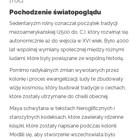
[TOC]
Pochodzenie światopoglądu
Sedentaryzm rolny oznaczał początek tradycji
mezoamerykańskiej (2500 do. C.), który rozwinął się
autonomicznie aż do wejścia w XVI wiek. Było 4000
lat wspólnej wymiany społecznej między różnymi
ludami, które były powiązane ze wspólną historią.
Pomimo radykalnych zmian wywołanych przez
kolonię i proces ewangelizacji, ludy te zbudowały
wizję kosmosu, który budował tradycje o cechach,
które zostały utrzymane do chwili obecnej.
Maya schwytana w tekstach hieroglificznych i
starożytnych kodeksach, które zawierały rdzenne
książki, które zostały napisane podczas kolonii.
Modlili się, aby stworzenie wszechświata było