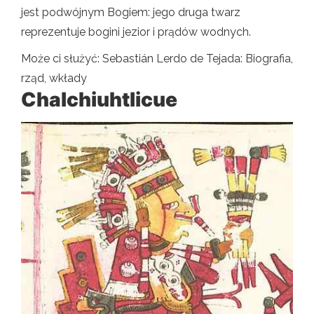
jest podwójnym Bogiem: jego druga twarz
reprezentuje bogini jezior i prądów wodnych.
Może ci służyć: Sebastián Lerdo de Tejada: Biografia,
rząd, wkłady
Chalchiuhtlicue