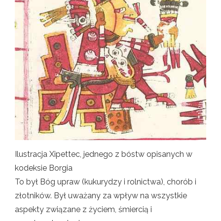
Ilustracja Xipettec, jednego z bóstw opisanych w
kodeksie Borgia
To był Bóg upraw (kukurydzy i rolnictwa), chorób i
złotników. Był uważany za wpływ na wszystkie
aspekty związane z życiem, śmiercią i