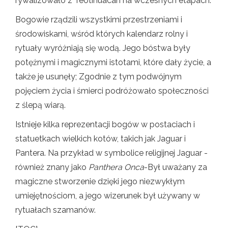
rywalizowało z Teotihuacán na wczesnych etapach.
Bogowie rządzili wszystkimi przestrzeniami i
środowiskami, wśród których kalendarz rolny i
rytuały wyróżniają się wodą. Jego bóstwa były
potężnymi i magicznymi istotami, które dały życie, a
także je usunęły; Zgodnie z tym podwójnym
pojęciem życia i śmierci podróżowało społeczności
z ślepą wiarą.
Istnieje kilka reprezentacji bogów w postaciach i
statuetkach wielkich kotów, takich jak Jaguar i
Pantera. Na przykład w symbolice religijnej Jaguar -
również znany jako
Panthera Onca
-Był uważany za
magiczne stworzenie dzięki jego niezwykłym
umiejętnościom, a jego wizerunek był używany w
rytuałach szamanów.