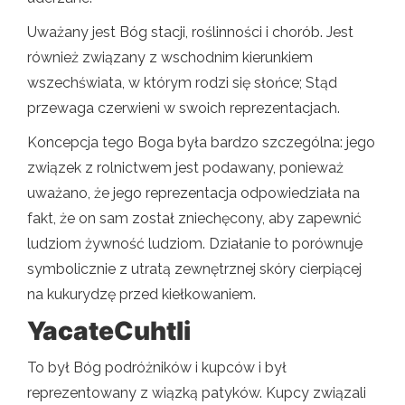
Uważany jest Bóg stacji, roślinności i chorób. Jest
również związany z wschodnim kierunkiem
wszechświata, w którym rodzi się słońce; Stąd
przewaga czerwieni w swoich reprezentacjach.
Koncepcja tego Boga była bardzo szczególna: jego
związek z rolnictwem jest podawany, ponieważ
uważano, że jego reprezentacja odpowiedziała na
fakt, że on sam został zniechęcony, aby zapewnić
ludziom żywność ludziom. Działanie to porównuje
symbolicznie z utratą zewnętrznej skóry cierpiącej
na kukurydzę przed kiełkowaniem.
YacateCuhtli
To był Bóg podróżników i kupców i był
reprezentowany z wiązką patyków. Kupcy związali