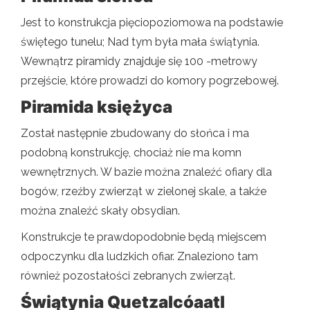
Jest to konstrukcja pięciopoziomowa na podstawie
świętego tunelu; Nad tym była mała świątynia.
Wewnątrz piramidy znajduje się 100 -metrowy
przejście, które prowadzi do komory pogrzebowej.
Piramida księżyca
Został następnie zbudowany do słońca i ma
podobną konstrukcję, chociaż nie ma komn
wewnętrznych. W bazie można znaleźć ofiary dla
bogów, rzeźby zwierząt w zielonej skale, a także
można znaleźć skały obsydian.
Konstrukcje te prawdopodobnie będą miejscem
odpoczynku dla ludzkich ofiar. Znaleziono tam
również pozostałości zebranych zwierząt.
Świątynia Quetzalcóaatl