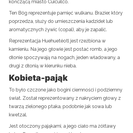
kończącą miasto Cuicuilco.
Ten Bóg reprezentuje pamięć wulkanu. Brazier, który
poprzedza, służy do umieszczenia kadzideł lub
aromatycznych żywic (copal), aby je zapalić.
Reprezentacja Huehuetéotl jest rzeźbiona w
kamieniu. Na jego głowie jest postać romb, a jego
dłonie spoczywają na nogach, jeden władowany, a
drugi z dłonią w kierunku nieba.
Kobieta-pająk
To było czczone jako bogini ciemności i podziemny
świat. Został reprezentowany z nakryciem głowy z
twarzą zielonego ptaka, podobnie jak sowa lub
kwetzal.
Jest otoczony pająkami, a jego ciało ma żółtawy