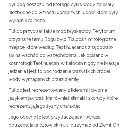
był bóg deszczu, od którego cykle wody zależały
niezbędne do wzrostu upraw tych ludów, które były
wyraźnie rolnicze.
Tláloc przypisał także moc błyskawicy. Terytorium
przyznane temu Bogu było Tlalocán, mitologiczne
miejsce, które według Teotihuacanos znajdowało
się na wschód od wszechświata. Jak opisano w
kosmologii Teotihuacan, w tlalocán nigdy nie brakuje
jedzenia i jest to pochodzenie wszystkich źródeł
wody wymaganych przez ziemię.
Tláloc jest reprezentowany z liderami i dwoma
językiem jak wąż. Ma również ślimaki i skorupy, które
reprezentują jego żyzny charakter.
Jego obecność jest przytłaczająca i wyraża
potrzebę, jaką człowiek musi otrzymać od Ziemi. On