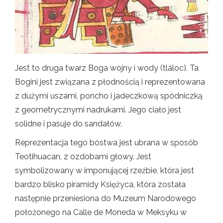
Jest to druga twarz Boga wojny i wody (tláloc). Ta
Bogini jest związana z płodnością i reprezentowana
z dużymi uszami, poncho i jadeczkową spódniczką
z geometrycznymi nadrukami. Jego ciało jest
solidne i pasuje do sandałów.
Reprezentacja tego bóstwa jest ubrana w sposób
Teotihuacan, z ozdobami głowy. Jest
symbolizowany w imponującej rzeźbie, która jest
bardzo blisko piramidy Księżyca, która została
następnie przeniesiona do Muzeum Narodowego
położonego na Calle de Moneda w Meksyku w