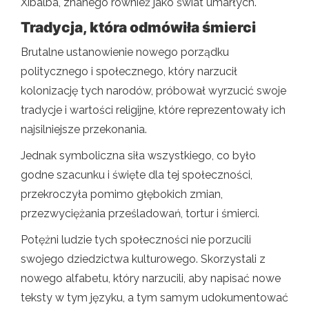
Xibalbá, znanego również jako świat umarłych.
Tradycja, która odmówiła śmierci
Brutalne ustanowienie nowego porządku
politycznego i społecznego, który narzucił
kolonizację tych narodów, próbował wyrzucić swoje
tradycje i wartości religijne, które reprezentowały ich
najsilniejsze przekonania.
Jednak symboliczna siła wszystkiego, co było
godne szacunku i święte dla tej społeczności,
przekroczyła pomimo głębokich zmian,
przezwyciężania prześladowań, tortur i śmierci.
Potężni ludzie tych społeczności nie porzucili
swojego dziedzictwa kulturowego. Skorzystali z
nowego alfabetu, który narzucili, aby napisać nowe
teksty w tym języku, a tym samym udokumentować