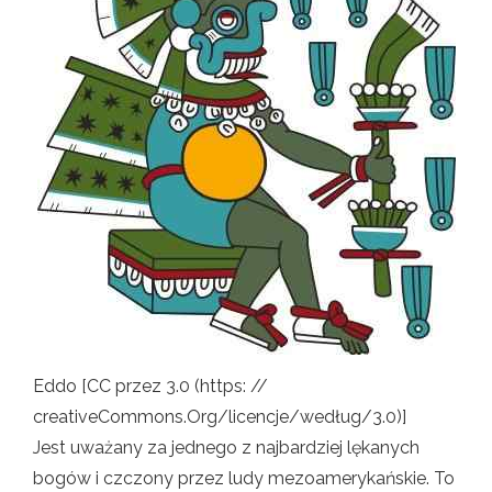
Eddo [CC przez 3.0 (https: //
creativeCommons.Org/licencje/według/3.0)]
Jest uważany za jednego z najbardziej lękanych
bogów i czczony przez ludy mezoamerykańskie. To