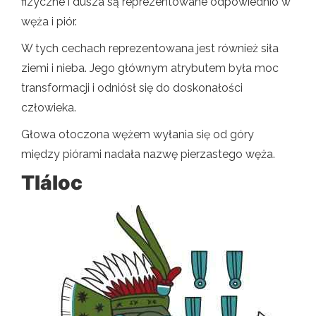
fizyczne i dusza są reprezentowane odpowiednio w
węża i piór.
W tych cechach reprezentowana jest również siła
ziemi i nieba. Jego głównym atrybutem była moc
transformacji i odniósł się do doskonałości
człowieka.
Głowa otoczona wężem wyłania się od góry
między piórami nadała nazwę pierzastego węża.
Tláloc