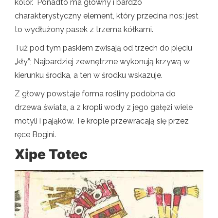
kolor. Ponadto ma główny i bardzo
charakterystyczny element, który przecina nos: jest
to wydłużony pasek z trzema kółkami.
Tuż pod tym paskiem zwisają od trzech do pięciu
„kły”; Najbardziej zewnętrzne wykonują krzywą w
kierunku środka, a ten w środku wskazuje.
Z głowy powstaje forma rośliny podobna do
drzewa świata, a z kropli wody z jego gałęzi wiele
motyli i pająków. Te krople przewracają się przez
ręce Bogini.
Xipe Totec