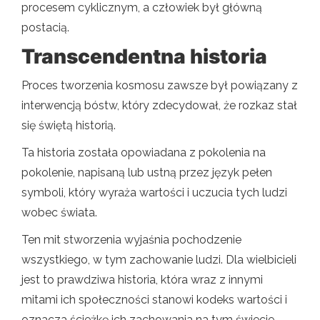
procesem cyklicznym, a człowiek był główną
postacią.
Transcendentna historia
Proces tworzenia kosmosu zawsze był powiązany z
interwencją bóstw, który zdecydował, że rozkaz stał
się świętą historią.
Ta historia została opowiadana z pokolenia na
pokolenie, napisaną lub ustną przez język pełen
symboli, który wyraża wartości i uczucia tych ludzi
wobec świata.
Ten mit stworzenia wyjaśnia pochodzenie
wszystkiego, w tym zachowanie ludzi. Dla wielbicieli
jest to prawdziwa historia, która wraz z innymi
mitami ich społeczności stanowi kodeks wartości i
oznacza ścieżkę ich zachowania na tym świecie.