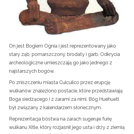
On jest Bogiem Ognia i jest reprezentowany jako
stary ząb, pomarszczony, brodaty i garb. Odkrycia
archeologiczne umieszczają go jako jednego z
najstarszych bogów.
Po zniszczeniu miasta Cuicuilco przez erupcję
wulkanów znaleziono postacie, które przedstawiają
Boga siedzącego i z żarami za nimi. Bóg Huehuetl
był związany z kalendarzem słonecznym.
Reprezentacja bóstwa na żarach sugeruje furię
wulkanu Xitle, który rozjaśnił jego usta i drży z ziemią