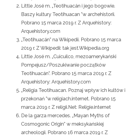
Little José m. „Teotihuacán i jego bogowie.
Baszy kultury Teotihuacan ”w archehistorii.
Pobrano 15 marca 2019 r. Z Arquehistory:
Arquehistory.com
„Teotihuacán” na Wikipedii. Pobrano 15 marca
2019 r. Z Wikipedii: tak jest.Wikipedia.org
Little José m. „Cuicuilco, mezoamerykański
Pompejusz/Poszukiwanie początków
Teotihuacán”. Pobrano 15 marca 2019 r. Z
Arquehistory: Arquehistory.com
„Religia Teotihuacan. Poznaj wpływ ich kultów i
przekonań ”w religiach.internet. Pobrano 15
marca 2019 r. Z religii.Net: Religie.internet
De la garza mercedes. „Mayan Myths of
Cosmogonic Origin” w meksykańskiej
archeologii. Pobrano 16 marca 2019 r. Z