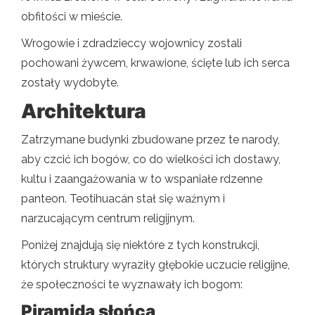
obfitości w mieście.
Wrogowie i zdradzieccy wojownicy zostali
pochowani żywcem, krwawione, ścięte lub ich serca
zostały wydobyte.
Architektura
Zatrzymane budynki zbudowane przez te narody,
aby czcić ich bogów, co do wielkości ich dostawy,
kultu i zaangażowania w to wspaniałe rdzenne
panteon. Teotihuacán stał się ważnym i
narzucającym centrum religijnym.
Poniżej znajdują się niektóre z tych konstrukcji,
których struktury wyraziły głębokie uczucie religijne,
że społeczności te wyznawały ich bogom:
Piramida słońca