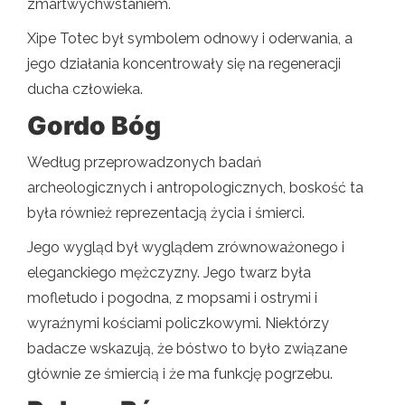
zmartwychwstaniem.
Xipe Totec był symbolem odnowy i oderwania, a
jego działania koncentrowały się na regeneracji
ducha człowieka.
Gordo Bóg
Według przeprowadzonych badań
archeologicznych i antropologicznych, boskość ta
była również reprezentacją życia i śmierci.
Jego wygląd był wyglądem zrównoważonego i
eleganckiego mężczyzny. Jego twarz była
mofletudo i pogodna, z mopsami i ostrymi i
wyraźnymi kościami policzkowymi. Niektórzy
badacze wskazują, że bóstwo to było związane
głównie ze śmiercią i że ma funkcję pogrzebu.