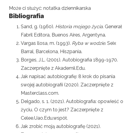
Może ci służyć: notatka dziennikarska
Bibliografia
Sand, g. (1960).
Historia mojego życia
. Generał
Fabril Editora, Buenos Aires, Argentyna.
Vargas llosa, m. (1993).
Ryba w wodzie
. Seix
Barral, Barcelona, ​​Hiszpania.
Borges, J.L. (2001). Autobiografia 1899-1970.
Zaczerpnięte z Akademii.Edu.
Jak napisać autobiografię: 8 krok do pisania
swojej autobiografii (2020). Zaczerpnięte z
Masterclass.com.
Delgado, s. 1. (2021). Autobiografia: opowieść o
życiu. O czym to jest? Zaczerpnięte z
Celee.Uao.Edu.współ.
Jak zrobić moją autobiografię (2021).