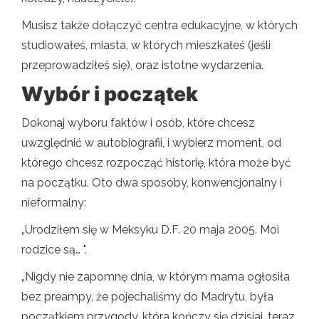
Musisz także dołączyć centra edukacyjne, w których
studiowałeś, miasta, w których mieszkałeś (jeśli
przeprowadziłeś się), oraz istotne wydarzenia.
Wybór i początek
Dokonaj wyboru faktów i osób, które chcesz
uwzględnić w autobiografii, i wybierz moment, od
którego chcesz rozpocząć historię, która może być
na początku. Oto dwa sposoby, konwencjonalny i
nieformalny:
„Urodziłem się w Meksyku D.F. 20 maja 2005. Moi
rodzice są… ".
„Nigdy nie zapomnę dnia, w którym mama ogłosiła
bez preampy, że pojechaliśmy do Madrytu, była
początkiem przygody, która kończy się dzisiaj, teraz