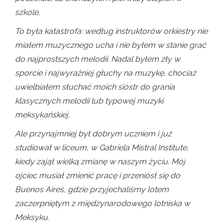
szkole.
To była katastrofa: według instruktorów orkiestry nie
miałem muzycznego ucha i nie byłem w stanie grać
do najprostszych melodii. Nadal byłem zły w
sporcie i najwyraźniej głuchy na muzykę, chociaż
uwielbiałem słuchać moich sióstr do grania
klasycznych melodii lub typowej muzyki
meksykańskiej.
Ale przynajmniej był dobrym uczniem i już
studiował w liceum, w Gabriela Mistral Institute,
kiedy zajął wielką zmianę w naszym życiu. Mój
ojciec musiał zmienić pracę i przeniósł się do
Buenos Aires, gdzie przyjechaliśmy lotem
zaczerpniętym z międzynarodowego lotniska w
Meksyku.