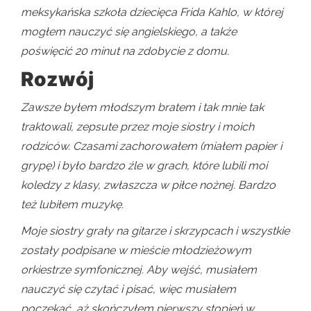
meksykańska szkoła dziecięca Frida Kahlo, w której
mogłem nauczyć się angielskiego, a także
poświęcić 20 minut na zdobycie z domu.
Rozwój
Zawsze byłem młodszym bratem i tak mnie tak
traktowali, zepsute przez moje siostry i moich
rodziców. Czasami zachorowałem (miałem papier i
grypę) i było bardzo źle w grach, które lubili moi
koledzy z klasy, zwłaszcza w piłce nożnej. Bardzo
też lubiłem muzykę.
Moje siostry grały na gitarze i skrzypcach i wszystkie
zostały podpisane w mieście młodzieżowym
orkiestrze symfonicznej. Aby wejść, musiałem
nauczyć się czytać i pisać, więc musiałem
poczekać, aż skończyłem pierwszy stopień w