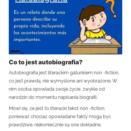
Co to jest autobiografia?
Autobiografia jest literackim gatunkiem non -fiction,
co jest prawdą, nie wymyślone ani wyobrażone. W
nim osoba opowiada swoje życie, zwykle od
narodzin do momentu napisania biografii.
Mówi się, że jest to literacki tekst non -fiction,
ponieważ chociaż opowiadane fakty mogą być
prawdziwe, niekoniecznie są one dokładne,