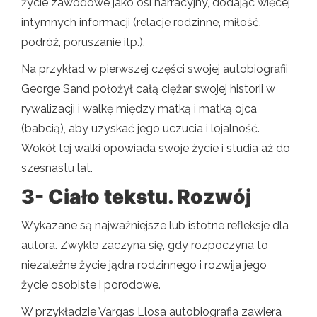
życie zawodowe jako osi narracyjny, dodając więcej
intymnych informacji (relacje rodzinne, miłość,
podróż, poruszanie itp.).
Na przykład w pierwszej części swojej autobiografii
George Sand położył całą ciężar swojej historii w
rywalizacji i walkę między matką i matką ojca
(babcią), aby uzyskać jego uczucia i lojalność.
Wokół tej walki opowiada swoje życie i studia aż do
szesnastu lat.
3- Ciało tekstu. Rozwój
Wykazane są najważniejsze lub istotne refleksje dla
autora. Zwykle zaczyna się, gdy rozpoczyna to
niezależne życie jądra rodzinnego i rozwija jego
życie osobiste i porodowe.
W przykładzie Vargas Llosa autobiografia zawiera