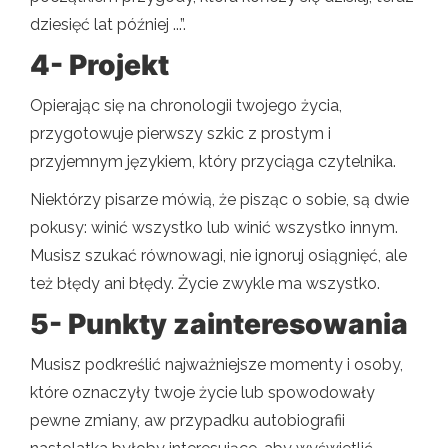
dziesięć lat później ...”.
4- Projekt
Opierając się na chronologii twojego życia,
przygotowuje pierwszy szkic z prostym i
przyjemnym językiem, który przyciąga czytelnika.
Niektórzy pisarze mówią, że pisząc o sobie, są dwie
pokusy: winić wszystko lub winić wszystko innym.
Musisz szukać równowagi, nie ignoruj ​​osiągnięć, ale
też błędy ani błędy. Życie zwykle ma wszystko.
5- Punkty zainteresowania
Musisz podkreślić najważniejsze momenty i osoby,
które oznaczyły twoje życie lub spowodowały
pewne zmiany, aw przypadku autobiografii