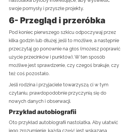
nastolatka byłoby interesujące, aby wyświetlić
swoje pomysły i przyszłe projekty.
6- Przegląd i przeróbka
Pod koniec pierwszego szkicu odpoczywaj przez
kilka godzin lub dłużej, jeśli to możliwe, a następnie
przeczytaj go ponownie na głos (możesz poprawić
użycie przecinków i punktów). W ten sposób
możliwe jest sprawdzenie, czy czegoś brakuje, czy
też coś pozostało.
Jeśli rodzina i przyjaciele towarzyszą ci w tym
czytaniu, prawdopodobnie przyczynią się do
nowych danych i obserwacji.
Przykład autobiografii
Oto przykład autobiografii nastolatka. Aby ułatwić
jego zrozumienie, każda część jest wskazana,