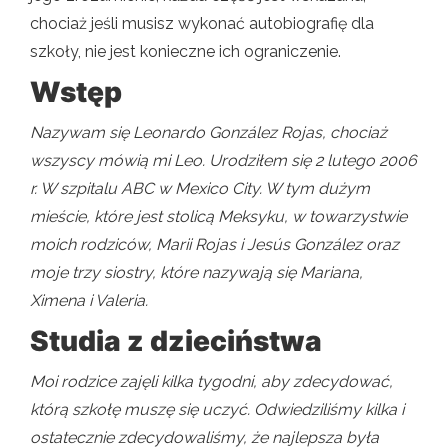
chociaż jeśli musisz wykonać autobiografię dla
szkoły, nie jest konieczne ich ograniczenie.
Wstęp
Nazywam się Leonardo González Rojas, chociaż
wszyscy mówią mi Leo. Urodziłem się 2 lutego 2006
r. W szpitalu ABC w Mexico City. W tym dużym
mieście, które jest stolicą Meksyku, w towarzystwie
moich rodziców, Marii Rojas i Jesús González oraz
moje trzy siostry, które nazywają się Mariana,
Ximena i Valeria.
Studia z dzieciństwa
Moi rodzice zajęli kilka tygodni, aby zdecydować,
którą szkołę muszę się uczyć. Odwiedziliśmy kilka i
ostatecznie zdecydowaliśmy, że najlepsza była