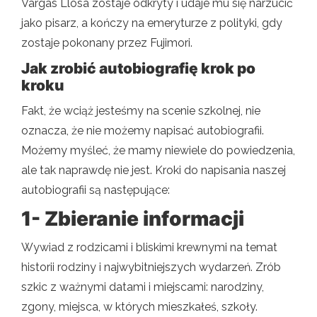
Vargas Llosa zostaje odkryty i udaje mu się narzucić
jako pisarz, a kończy na emeryturze z polityki, gdy
zostaje pokonany przez Fujimori.
Jak zrobić autobiografię krok po
kroku
Fakt, że wciąż jesteśmy na scenie szkolnej, nie
oznacza, że ​​nie możemy napisać autobiografii.
Możemy myśleć, że mamy niewiele do powiedzenia,
ale tak naprawdę nie jest. Kroki do napisania naszej
autobiografii są następujące:
1- Zbieranie informacji
Wywiad z rodzicami i bliskimi krewnymi na temat
historii rodziny i najwybitniejszych wydarzeń. Zrób
szkic z ważnymi datami i miejscami: narodziny,
zgony, miejsca, w których mieszkałeś, szkoły.