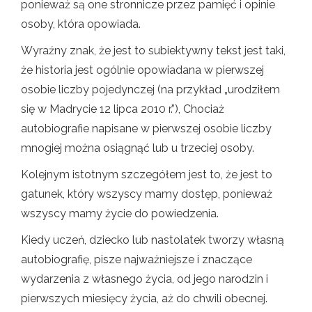
ponieważ są one stronnicze przez pamięć i opinie
osoby, która opowiada.
Wyraźny znak, że jest to subiektywny tekst jest taki,
że historia jest ogólnie opowiadana w pierwszej
osobie liczby pojedynczej (na przykład „urodziłem
się w Madrycie 12 lipca 2010 r.”), Chociaż
autobiografie napisane w pierwszej osobie liczby
mnogiej można osiągnąć lub u trzeciej osoby.
Kolejnym istotnym szczegółem jest to, że jest to
gatunek, który wszyscy mamy dostęp, ponieważ
wszyscy mamy życie do powiedzenia.
Kiedy uczeń, dziecko lub nastolatek tworzy własną
autobiografię, pisze najważniejsze i znaczące
wydarzenia z własnego życia, od jego narodzin i
pierwszych miesięcy życia, aż do chwili obecnej.