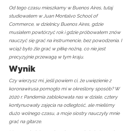
Od tego czasu mieszkamy w Buenos Aires, tutaj
studiowałem w Juan Montalvo School of
Commerce, w dzielnicy Buenos Aires, gdzie
musiałem powtórzyć rok i gdzie próbowałem znów
nauczyć się grać na instrumencie, bez powodzenia. I
wciąż było źle grać w piłkę nożną, co nie jest
precyzyjnie przewagą w tym kraju.
Wynik
Czy wierzysz mi, jeśli powiem ci, że uwięzienie z
koronawirusa pomogło mi w określony sposób? W
2020 r. Pandemia zablokowała nas w dziale, cztery
kontynuowały zajęcia na odległość, ale mieliśmy
dużo wolnego czasu, a moje siostry nauczyły mnie
grać na gitarze.