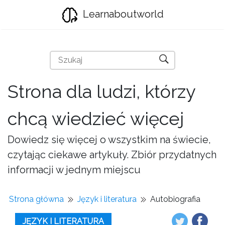
Learnaboutworld
Strona dla ludzi, którzy
chcą wiedzieć więcej
Dowiedz się więcej o wszystkim na świecie,
czytając ciekawe artykuły. Zbiór przydatnych
informacji w jednym miejscu
Strona główna
Język i literatura
Autobiografia
JĘZYK I LITERATURA