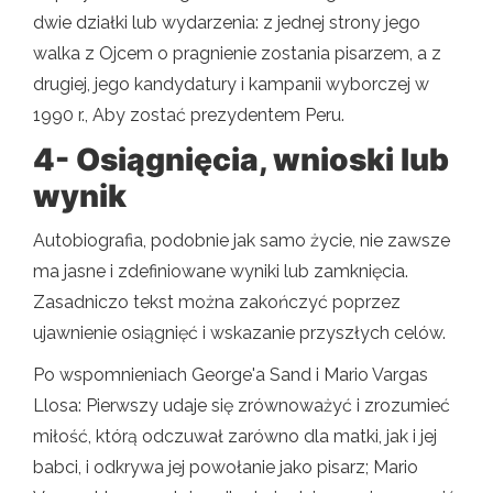
dwie działki lub wydarzenia: z jednej strony jego
walka z Ojcem o pragnienie zostania pisarzem, a z
drugiej, jego kandydatury i kampanii wyborczej w
1990 r., Aby zostać prezydentem Peru.
4- Osiągnięcia, wnioski lub
wynik
Autobiografia, podobnie jak samo życie, nie zawsze
ma jasne i zdefiniowane wyniki lub zamknięcia.
Zasadniczo tekst można zakończyć poprzez
ujawnienie osiągnięć i wskazanie przyszłych celów.
Po wspomnieniach George'a Sand i Mario Vargas
Llosa: Pierwszy udaje się zrównoważyć i zrozumieć
miłość, którą odczuwał zarówno dla matki, jak i jej
babci, i odkrywa jej powołanie jako pisarz; Mario