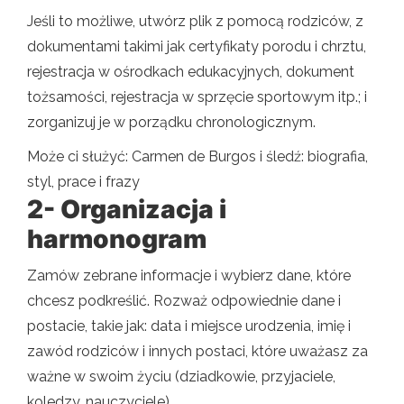
Jeśli to możliwe, utwórz plik z pomocą rodziców, z
dokumentami takimi jak certyfikaty porodu i chrztu,
rejestracja w ośrodkach edukacyjnych, dokument
tożsamości, rejestracja w sprzęcie sportowym itp.; i
zorganizuj je w porządku chronologicznym.
Może ci służyć: Carmen de Burgos i śledź: biografia,
styl, prace i frazy
2- Organizacja i
harmonogram
Zamów zebrane informacje i wybierz dane, które
chcesz podkreślić. Rozważ odpowiednie dane i
postacie, takie jak: data i miejsce urodzenia, imię i
zawód rodziców i innych postaci, które uważasz za
ważne w swoim życiu (dziadkowie, przyjaciele,
koledzy, nauczyciele).