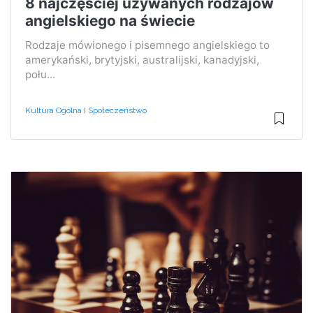
8 najczęściej używanych rodzajów
angielskiego na świecie
Rodzaje mówionego i pisemnego angielskiego to
amerykański, brytyjski, australijski, kanadyjski,
połu...
Kultura Ogólna I Społeczeństwo