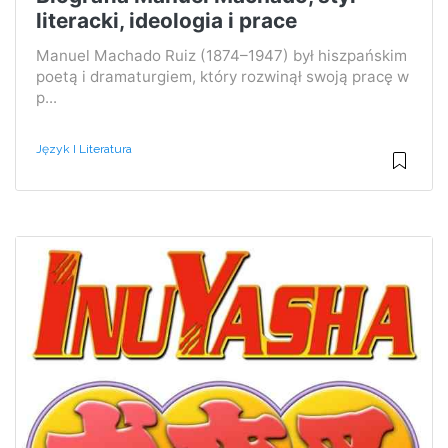
literacki, ideologia i prace
Manuel Machado Ruiz (1874–1947) był hiszpańskim
poetą i dramaturgiem, który rozwinął swoją pracę w
p...
Język I Literatura