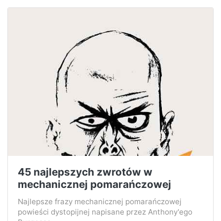
45 najlepszych zwrotów w
mechanicznej pomarańczowej
Najlepsze frazy mechanicznej pomarańczowej
powieści dystopijnej napisane przez Anthony'ego