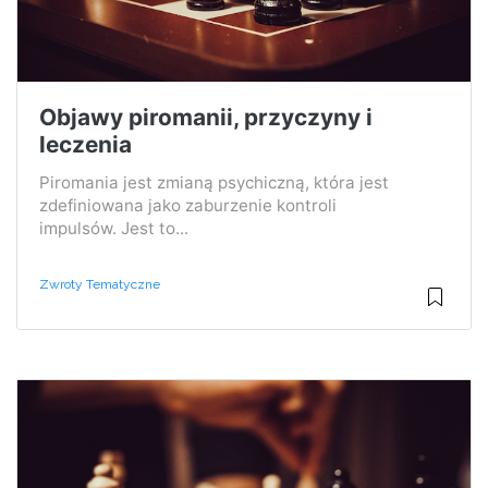
Objawy piromanii, przyczyny i
leczenia
Piromania jest zmianą psychiczną, która jest
zdefiniowana jako zaburzenie kontroli
impulsów. Jest to...
Zwroty Tematyczne