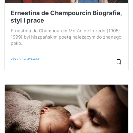
Ernestina de Champourcín Biografia,
styl i prace
Ernestina de Champourcín Morán de Loredo (1905-
1999) był hiszpańskim poetą należącym do znanego
poko...
Język I Literatura