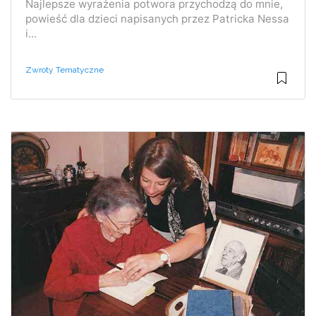
Najlepsze wyrażenia potwora przychodzą do mnie,
powieść dla dzieci napisanych przez Patricka Nessa
i...
Zwroty Tematyczne