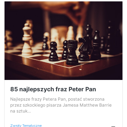
85 najlepszych fraz Peter Pan
Najlepsze frazy Petera Pan, postać stworzona
przez szkockiego pisarza Jamesa Matthew Barrie
na sztuk...
Zwroty Tematyczne