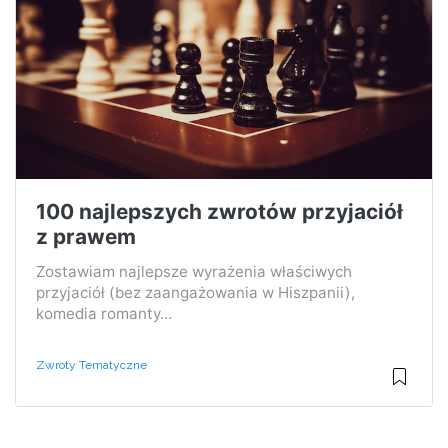
100 najlepszych zwrotów przyjaciół
z prawem
Zostawiam najlepsze wyrażenia właściwych
przyjaciół (bez zaangażowania w Hiszpanii),
komedia romanty...
Zwroty Tematyczne