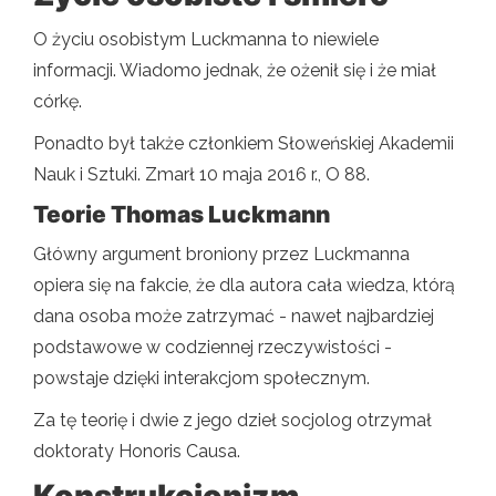
O życiu osobistym Luckmanna to niewiele
informacji. Wiadomo jednak, że ożenił się i że miał
córkę.
Ponadto był także członkiem Słoweńskiej Akademii
Nauk i Sztuki. Zmarł 10 maja 2016 r., O 88.
Teorie Thomas Luckmann
Główny argument broniony przez Luckmanna
opiera się na fakcie, że dla autora cała wiedza, którą
dana osoba może zatrzymać - nawet najbardziej
podstawowe w codziennej rzeczywistości -
powstaje dzięki interakcjom społecznym.
Za tę teorię i dwie z jego dzieł socjolog otrzymał
doktoraty Honoris Causa.
Konstrukcjonizm