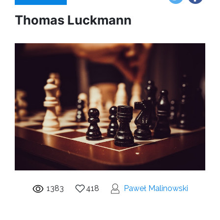
Thomas Luckmann
1383
418
Paweł Malinowski