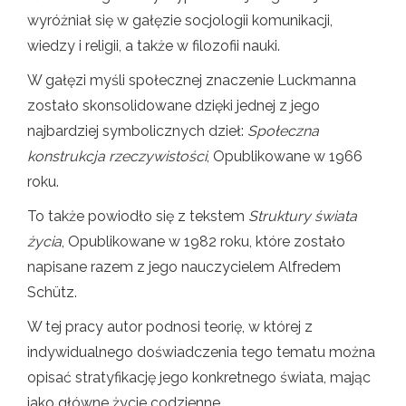
wyróżniał się w gałęzie socjologii komunikacji,
wiedzy i religii, a także w filozofii nauki.
W gałęzi myśli społecznej znaczenie Luckmanna
zostało skonsolidowane dzięki jednej z jego
najbardziej symbolicznych dzieł:
Społeczna
konstrukcja rzeczywistości
, Opublikowane w 1966
roku.
To także powiodło się z tekstem
Struktury świata
życia
, Opublikowane w 1982 roku, które zostało
napisane razem z jego nauczycielem Alfredem
Schütz.
W tej pracy autor podnosi teorię, w której z
indywidualnego doświadczenia tego tematu można
opisać stratyfikację jego konkretnego świata, mając
jako główne życie codzienne.