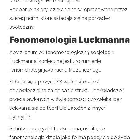
Może ci służyć: Historia Japonii
Podobnie jak gry, działania te są opracowane przez
szereg norm, które składają się na porządek
społeczny.
Fenomenologia Luckmanna
Aby zrozumieć fenomenologiczną socjologię
Luckmanna, konieczne jest zrozumienie
fenomenologii jako ruchu filozoficznego.
Składa się z pozycji XX wieku, która jest
odpowiedzialna za opisanie struktur doświadczeń
przedstawionych w świadomości człowieka, bez
uciekania się do teorii lub założeń z innych
dyscyplin.
Schütz, nauczyciel Luckmanna, ustala, że ​​
fenomenologia działa jako forma podejścia do życia