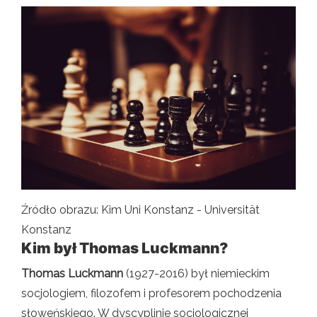
Źródło obrazu: Kim Uni Konstanz - Universität
Konstanz
Kim był Thomas Luckmann?
Thomas Luckmann
(1927-2016) był niemieckim
socjologiem, filozofem i profesorem pochodzenia
słoweńskiego. W dyscyplinie socjologicznej