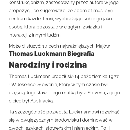
konstrukcjonizm, zastosowany przez autora w jego
propozycji, co sugerowało, że podmiot musi być
centrum każdej teorii, wyobrażając sobie go jako
osobę, która pozostaje w ciągłym związku i
interakcji z innymi ludźmi.
Może ci służyć: 10 cech najważniejszych Majów
Thomas Luckmann Biografia
Narodziny i rodzina
Thomas Luckmann urodził się 14 października 1927
r. W Jesenice, Słowenia, który w tym czasie był
częścią Jugosławii. Jego matką była Slovena, a jego
ojciec był Austriacką.
Ta szczególność pozwoliła Luckmannowi rozwinąć
się w dwujęzycznym środowisku i dominować w
dwóch językach: słoweńskim i niemieckim. Po II