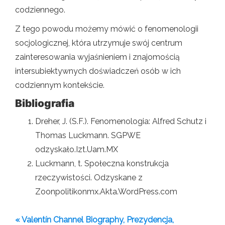
codziennego.
Z tego powodu możemy mówić o fenomenologii
socjologicznej, która utrzymuje swój centrum
zainteresowania wyjaśnieniem i znajomością
intersubiektywnych doświadczeń osób w ich
codziennym kontekście.
Bibliografia
Dreher, J. (S.F.). Fenomenologia: Alfred Schutz i
Thomas Luckmann. SGPWE
odzyskało.Izt.Uam.MX
Luckmann, t. Społeczna konstrukcja
rzeczywistości. Odzyskane z
Zoonpolitikonmx.Akta.WordPress.com
« Valentín Channel Biography, Prezydencja,