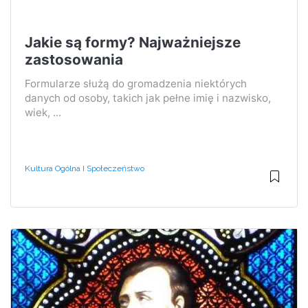
Jakie są formy? Najważniejsze
zastosowania
Formularze służą do gromadzenia niektórych
danych od osoby, takich jak pełne imię i nazwisko,
wiek, ...
Kultura Ogólna I Społeczeństwo