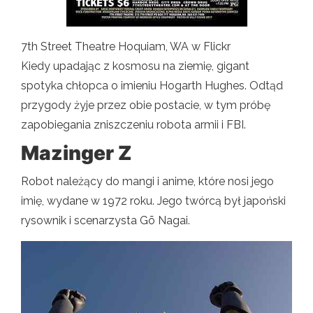
7th Street Theatre Hoquiam, WA w Flickr
Kiedy upadając z kosmosu na ziemię, gigant
spotyka chłopca o imieniu Hogarth Hughes. Odtąd
przygody żyje przez obie postacie, w tym próbę
zapobiegania zniszczeniu robota armii i FBI.
Mazinger Z
Robot należący do mangi i anime, które nosi jego
imię, wydane w 1972 roku. Jego twórcą był japoński
rysownik i scenarzysta Gō Nagai.