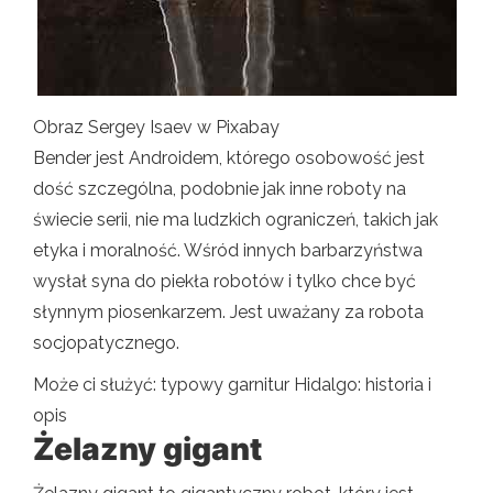
Obraz Sergey Isaev w Pixabay
Bender jest Androidem, którego osobowość jest
dość szczególna, podobnie jak inne roboty na
świecie serii, nie ma ludzkich ograniczeń, takich jak
etyka i moralność. Wśród innych barbarzyństwa
wysłał syna do piekła robotów i tylko chce być
słynnym piosenkarzem. Jest uważany za robota
socjopatycznego.
Może ci służyć: typowy garnitur Hidalgo: historia i
opis
Żelazny gigant