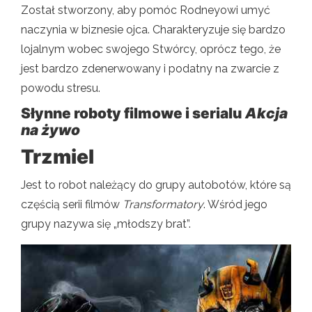
Został stworzony, aby pomóc Rodneyowi umyć
naczynia w biznesie ojca. Charakteryzuje się bardzo
lojalnym wobec swojego Stwórcy, oprócz tego, że
jest bardzo zdenerwowany i podatny na zwarcie z
powodu stresu.
Słynne roboty filmowe i serialu
Akcja
na żywo
Trzmiel
Jest to robot należący do grupy autobotów, które są
częścią serii filmów
Transformatory
. Wśród jego
grupy nazywa się „młodszy brat”.