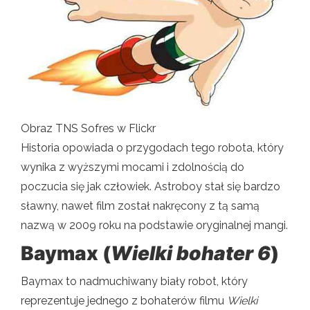
Obraz TNS Sofres w Flickr
Historia opowiada o przygodach tego robota, który
wynika z wyższymi mocami i zdolnością do
poczucia się jak człowiek. Astroboy stał się bardzo
sławny, nawet film został nakręcony z tą samą
nazwą w 2009 roku na podstawie oryginalnej mangi.
Baymax (
Wielki bohater 6
)
Baymax to nadmuchiwany biały robot, który
reprezentuje jednego z bohaterów filmu
Wielki