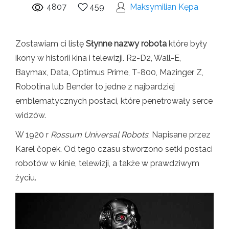
4807
459
Maksymilian Kępa
Zostawiam ci listę
Słynne nazwy robota
które były
ikony w historii kina i telewizji. R2-D2, Wall-E,
Baymax, Data, Optimus Prime, T-800, Mazinger Z,
Robotina lub Bender to jedne z najbardziej
emblematycznych postaci, które penetrowały serce
widzów.
W 1920 r
Rossum Universal Robots
, Napisane przez
Karel čopek. Od tego czasu stworzono setki postaci
robotów w kinie, telewizji, a także w prawdziwym
życiu.