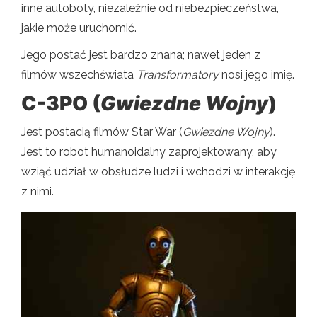
inne autoboty, niezależnie od niebezpieczeństwa,
jakie może uruchomić.
Jego postać jest bardzo znana; nawet jeden z
filmów wszechświata
Transformatory
nosi jego imię.
C-3PO (
Gwiezdne Wojny
)
Jest postacią filmów Star War (
Gwiezdne Wojny
).
Jest to robot humanoidalny zaprojektowany, aby
wziąć udział w obsłudze ludzi i wchodzi w interakcję
z nimi.