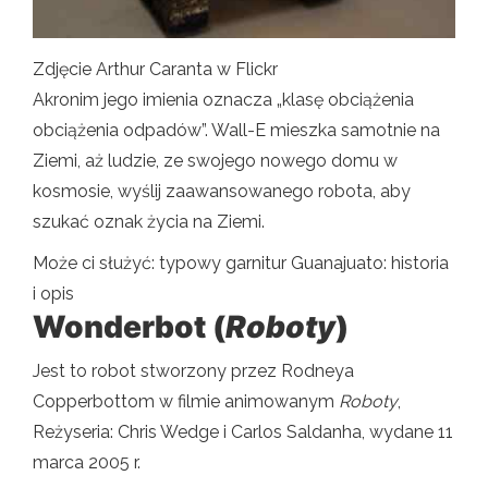
Zdjęcie Arthur Caranta w Flickr
Akronim jego imienia oznacza „klasę obciążenia
obciążenia odpadów”. Wall-E mieszka samotnie na
Ziemi, aż ludzie, ze swojego nowego domu w
kosmosie, wyślij zaawansowanego robota, aby
szukać oznak życia na Ziemi.
Może ci służyć: typowy garnitur Guanajuato: historia
i opis
Wonderbot (
Roboty
)
Jest to robot stworzony przez Rodneya
Copperbottom w filmie animowanym
Roboty
,
Reżyseria: Chris Wedge i Carlos Saldanha, wydane 11
marca 2005 r.