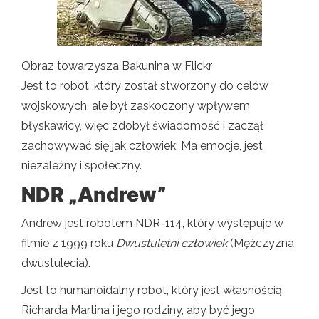
Obraz towarzysza Bakunina w Flickr
Jest to robot, który został stworzony do celów
wojskowych, ale był zaskoczony wpływem
błyskawicy, więc zdobył świadomość i zaczął
zachowywać się jak człowiek; Ma emocje, jest
niezależny i społeczny.
NDR „Andrew”
Andrew jest robotem NDR-114, który występuje w
filmie z 1999 roku
Dwustuletni człowiek
(Mężczyzna
dwustulecia).
Jest to humanoidalny robot, który jest własnością
Richarda Martina i jego rodziny, aby być jego