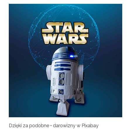
Dzięki za podobne • darowizny w Pixabay