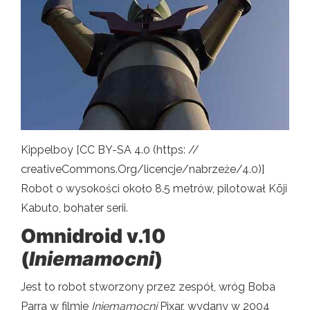
Kippelboy [CC BY-SA 4.0 (https: //
creativeCommons.Org/licencje/nabrzeże/4.0)]
Robot o wysokości około 8.5 metrów, pilotował Kōji
Kabuto, bohater serii.
Omnidroid v.10
(
Iniemamocni
)
Jest to robot stworzony przez zespół, wróg Boba
Parra w filmie
Iniemamocni
Pixar, wydany w 2004