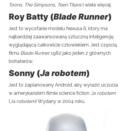
Toons, The Simpsons, Teen Titans
i wiele więcej.
Roy Batty (
Blade Runner
)
Jest to wycofanie modelu Nexusa 6, który ma
najbardziej zaawansowaną sztuczną inteligencję,
wyglądającą całkowicie człowiekiem. Jest częścią
filmu
Blade Runner
1982 jako jeden z głównych
bohaterów.
Sonny (
Ja robotem
)
Jest to zaplanowany Android, aby wyrazić uczucia
w amerykańskim filmie science fiction
Ja robotem
(
Ja robotem
) Wydany w 2004 roku.