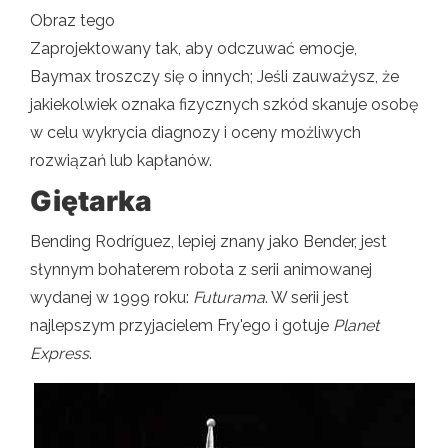
Obraz tego
Zaprojektowany tak, aby odczuwać emocje,
Baymax troszczy się o innych; Jeśli zauważysz, że
jakiekolwiek oznaka fizycznych szkód skanuje osobę
w celu wykrycia diagnozy i oceny możliwych
rozwiązań lub kapłanów.
Giętarka
Bending Rodríguez, lepiej znany jako Bender, jest
słynnym bohaterem robota z serii animowanej
wydanej w 1999 roku:
Futurama
. W serii jest
najlepszym przyjacielem Fry'ego i gotuje
Planet
Express
.