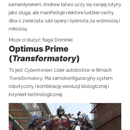
kamerdynerem. Andrew łatwo uczy się swojej rutyny
jako sługa, ale manifestuje niektóre ludzkie cechy,
dba o zwierzęta, lubi operę i tęsknota za wolnością i
miłością.
Może ci służyć: flaga Dominiki
Optimus Prime
(
Transformatory
)
To jest
Cybertronian
, Lider autobotów w filmach
Transformatory
. Ma samokonfiguracyjny system
robotyczny i kombinację ewolucji biologicznej i
inżynierii technologicznej.