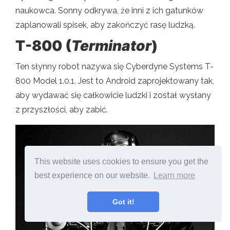
naukowca. Sonny odkrywa, że ​​inni z ich gatunków
zaplanowali spisek, aby zakończyć rasę ludzką.
T-800 (
Terminator
)
Ten słynny robot nazywa się Cyberdyne Systems T-
800 Model 1.0.1. Jest to Android zaprojektowany tak,
aby wydawać się całkowicie ludzki i został wysłany
z przyszłości, aby zabić.
This website uses cookies to ensure you get the
best experience on our website.
Learn more
Got it!