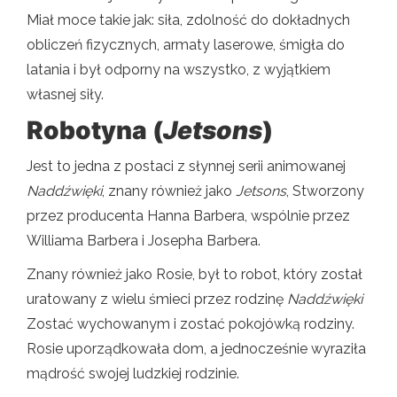
Miał moce takie jak: siła, zdolność do dokładnych
obliczeń fizycznych, armaty laserowe, śmigła do
latania i był odporny na wszystko, z wyjątkiem
własnej siły.
Robotyna (
Jetsons
)
Jest to jedna z postaci z słynnej serii animowanej
Naddźwięki
, znany również jako
Jetsons
, Stworzony
przez producenta Hanna Barbera, wspólnie przez
Williama Barbera i Josepha Barbera.
Znany również jako Rosie, był to robot, który został
uratowany z wielu śmieci przez rodzinę
Naddźwięki
Zostać wychowanym i zostać pokojówką rodziny.
Rosie uporządkowała dom, a jednocześnie wyraziła
mądrość swojej ludzkiej rodzinie.