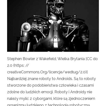
Stephen Bowler z Wakefield, Wielka Brytania [CC do
2.0 (https: //
creativeCommons.Org/licencje/według/2.0)]
Najbardziej znane roboty to Androids. Są to roboty
stworzone do podobieństwa człowieka i czasami
zdolne do ludzkich emocji. Roboty i Androidy nie
należy mylić z cyborgami, które są zjednoczeniem
organizmu ludzkiego z technologią robotyczną.