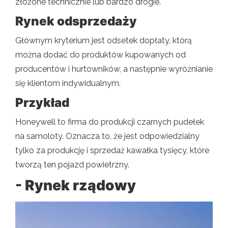
złożone technicznie lub bardzo drogie.
Rynek odsprzedaży
Głównym kryterium jest odsetek dopłaty, którą
można dodać do produktów kupowanych od
producentów i hurtowników, a następnie wyróżnianie
się klientom indywidualnym.
Przykład
Honeywell to firma do produkcji czarnych pudełek
na samoloty. Oznacza to, że jest odpowiedzialny
tylko za produkcję i sprzedaż kawałka tysięcy, które
tworzą ten pojazd powietrzny.
- Rynek rządowy