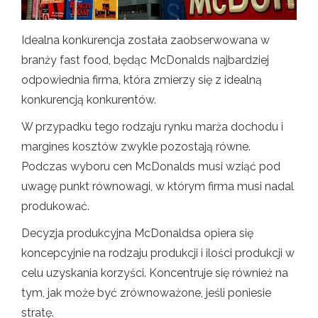
Idealna konkurencja została zaobserwowana w
branży fast food, będąc McDonalds najbardziej
odpowiednia firma, która zmierzy się z idealną
konkurencją konkurentów.
W przypadku tego rodzaju rynku marża dochodu i
margines kosztów zwykle pozostają równe.
Podczas wyboru cen McDonalds musi wziąć pod
uwagę punkt równowagi, w którym firma musi nadal
produkować.
Decyzja produkcyjna McDonaldsa opiera się
koncepcyjnie na rodzaju produkcji i ilości produkcji w
celu uzyskania korzyści. Koncentruje się również na
tym, jak może być zrównoważone, jeśli poniesie
stratę.