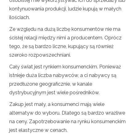
osobistej i nie wykorzystywać ich do sprzedaży lub
kontynuowania produkcji, ludzie kupują w małych
ilościach.
Ze względu na dużą liczbę konsumentów nie ma
ścisłej relacji między nimi a producentem. Oprócz
tego, że są bardzo liczne, kupujący są również
szeroko rozpowszechniani.
Cały świat jest rynkiem konsumenckim. Ponieważ
istnieje duża liczba nabywców, a ci nabywcy są
przedłużone geograficznie, w kanale
dystrybucyjnym jest wiele pośredników.
Zakup jest mały, a konsumenci mają wiele
alternatyw do wyboru. Dlatego są bardzo wrażliwe
na ceny. Zapotrzebowanie na rynku konsumenckim
jest elastyczne w cenach.