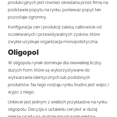
produkcyjnych jest również określana przez firmę na
podstawie popytu na rynku, ponieważ popyt ten
pozostaje ogromny.
Konfiguracja cen i produkcji zależą całkowicie od
oczekiwanych i przewidywalnych zysków, które
zwykle uzyskuje organizacja monopolistyczna.
Oligopol
W oligopolu rynek dominuje dla niewielkiej liczby
dużych form, które są wykorzystywane do
wytwarzania identycznych lub podobnych
produktów. Na tego rodzaju rynku trudno jest wejść i
wyjść z niego.
Unilever jest jednym z wielkich przykładów na rynku
oligopolu. Decyzja o ustaleniu cen jest w dużej
mierze oparta na analizie innych konkurentów,