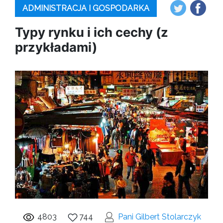
ADMINISTRACJA I GOSPODARKA
Typy rynku i ich cechy (z
przykładami)
4803
744
Pani Gilbert Stolarczyk